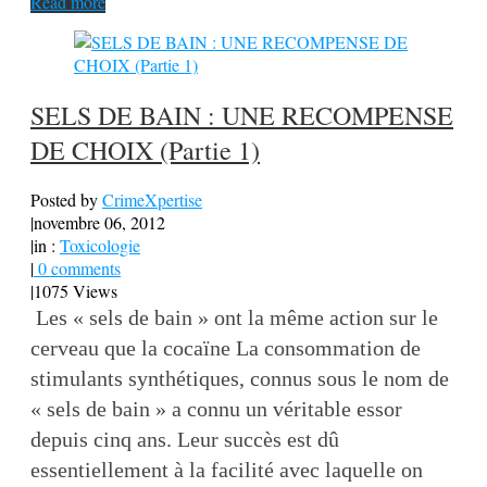
Read more
SELS DE BAIN : UNE RECOMPENSE
DE CHOIX (Partie 1)
Posted by
CrimeXpertise
|
novembre 06, 2012
|
in :
Toxicologie
|
0 comments
|
1075 Views
Les « sels de bain » ont la même action sur le
cerveau que la cocaïne La consommation de
stimulants synthétiques, connus sous le nom de
« sels de bain » a connu un véritable essor
depuis cinq ans. Leur succès est dû
essentiellement à la facilité avec laquelle on