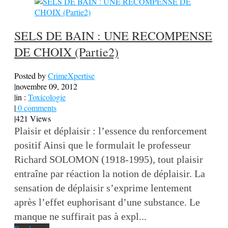
SELS DE BAIN : UNE RECOMPENSE
DE CHOIX (Partie2)
Posted by
CrimeXpertise
|
novembre 09, 2012
|
in :
Toxicologie
|
0 comments
|
421 Views
Plaisir et déplaisir : l’essence du renforcement
positif Ainsi que le formulait le professeur
Richard SOLOMON (1918-1995), tout plaisir
entraîne par réaction la notion de déplaisir. La
sensation de déplaisir s’exprime lentement
après l’effet euphorisant d’une substance. Le
manque ne suffirait pas à expl...