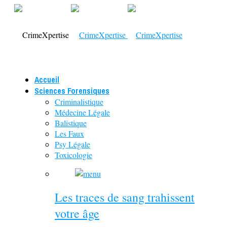
Accueil
Sciences Forensiques
Criminalistique
Médecine Légale
Balistique
Les Faux
Psy Légale
Toxicologie
Les traces de sang trahissent
votre âge