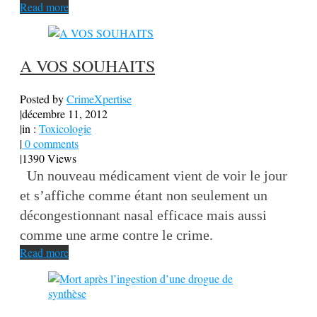
Read more
A VOS SOUHAITS
Posted by
CrimeXpertise
|
décembre 11, 2012
|
in :
Toxicologie
|
0 comments
|
1390 Views
Un nouveau médicament vient de voir le jour
et s’affiche comme étant non seulement un
décongestionnant nasal efficace mais aussi
comme une arme contre le crime.
Read more