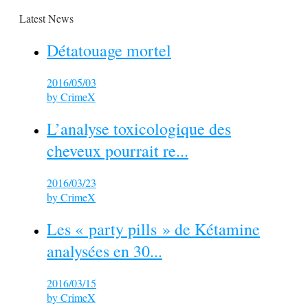
Latest News
Détatouage mortel
2016/05/03
by
CrimeX
L’analyse toxicologique des
cheveux pourrait re...
2016/03/23
by
CrimeX
Les « party pills » de Kétamine
analysées en 30...
2016/03/15
by
CrimeX