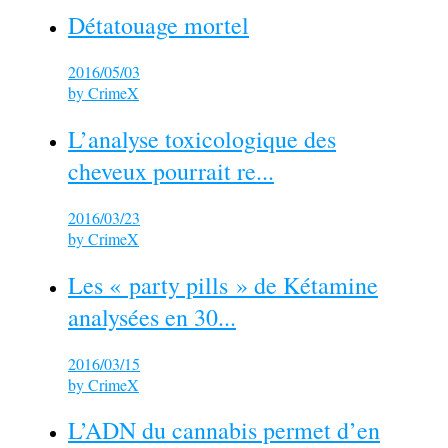
Détatouage mortel
2016/05/03
by
CrimeX
L’analyse toxicologique des
cheveux pourrait re...
2016/03/23
by
CrimeX
Les « party pills » de Kétamine
analysées en 30...
2016/03/15
by
CrimeX
L’ADN du cannabis permet d’en