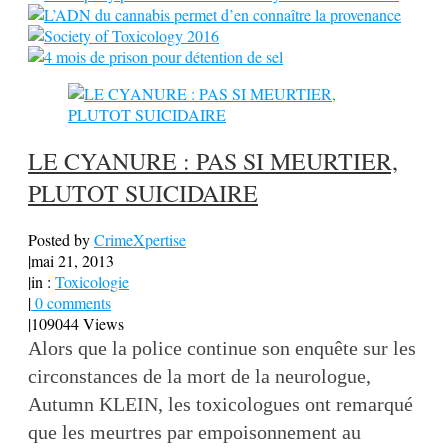
LE CYANURE : PAS SI MEURTIER,
PLUTOT SUICIDAIRE
Posted by
CrimeXpertise
|
mai 21, 2013
|
in :
Toxicologie
|
0 comments
|
109044 Views
Alors que la police continue son enquête sur les
circonstances de la mort de la neurologue,
Autumn KLEIN, les toxicologues ont remarqué
que les meurtres par empoisonnement au