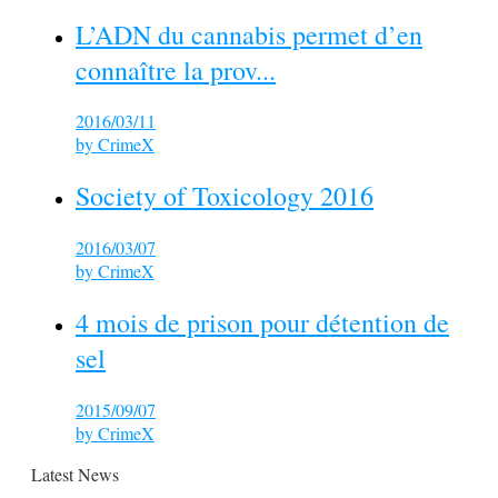
L’ADN du cannabis permet d’en
connaître la prov...
2016/03/11
by
CrimeX
Society of Toxicology 2016
2016/03/07
by
CrimeX
4 mois de prison pour détention de
sel
2015/09/07
by
CrimeX
Latest News