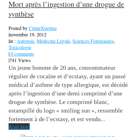
Mort après l’ingestion d’une drogue de
synthèse
Posted by
CrimeXpertise
|
novembre 19, 2012
|
in :
Autopsie
,
Médecine Légale
,
Sciences Forensiques
,
Toxicologie
|
0 comments
|
741 Views
Un jeune homme de 20 ans, consommateur
régulier de cocaïne et d’ecstasy, ayant un passé
médical d’asthme de type allergique, est décédé
après l’ingestion d’une demi comprimé d’une
drogue de synthèse. Le comprimé blanc,
estampillé du logo « smiling sun », ressemble
fortement à de l’ecstasy, et est vendu...
Read more