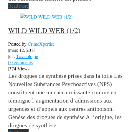
Read more
WILD WILD WEB (1/2)
Posted by
CrimeXpertise
|
mars 12, 2013
|
in :
Toxicologie
|
0 comments
|
374 Views
Les drogues de synthèse prises dans la toile Les
Nouvelles Substances Psychoactives (NPS)
constituent une menace croissante comme en
témoigne l’augmentation d’admissions aux
urgences et d’appels aux centres antipoison.
Génèse des drogues de synthèse A l’origine, les
drogues de synthèse...