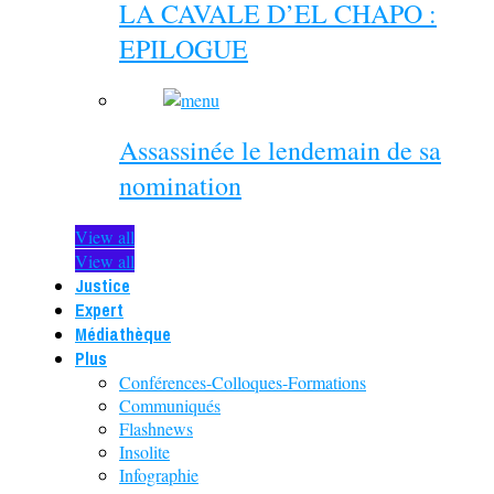
LA CAVALE D’EL CHAPO :
EPILOGUE
Assassinée le lendemain de sa
nomination
View all
View all
Justice
Expert
Médiathèque
Plus
Conférences-Colloques-Formations
Communiqués
Flashnews
Insolite
Infographie