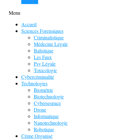
View all
Menu
Accueil
Sciences Forensiques
Criminalistique
Médecine Légale
Balistique
Les Faux
Psy Légale
Toxicologie
Cybercriminalité
Technologies
Biométrie
Biotechnologie
Cybersespace
Drone
Informatique
Nanotechnologie
Robotique
Crime Organisé