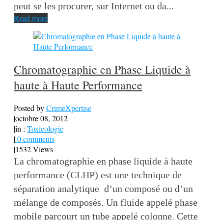
peut se les procurer, sur Internet ou da...
Read more
Chromatographie en Phase Liquide à
haute à Haute Performance
Posted by
CrimeXpertise
|
octobre 08, 2012
|
in :
Toxicologie
|
0 comments
|
1532 Views
La chromatographie en phase liquide à haute
performance (CLHP) est une technique de
séparation analytique d’un composé ou d’un
mélange de composés. Un fluide appelé phase
mobile parcourt un tube appelé colonne. Cette