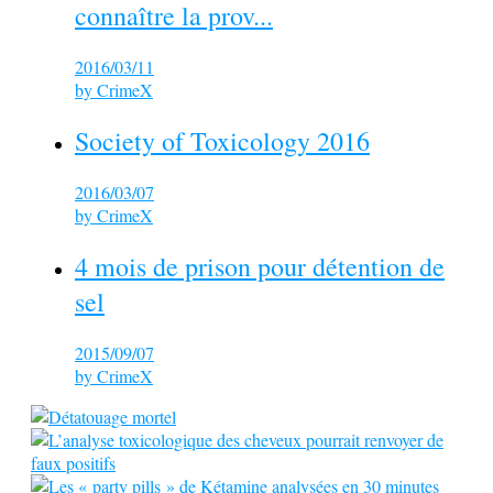
connaître la prov...
2016/03/11
by
CrimeX
Society of Toxicology 2016
2016/03/07
by
CrimeX
4 mois de prison pour détention de
sel
2015/09/07
by
CrimeX