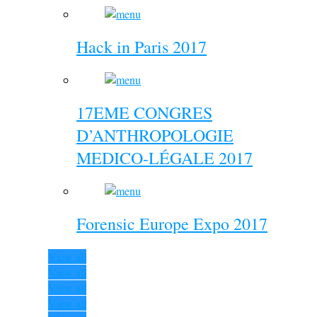
Hack in Paris 2017
17EME CONGRES
D’ANTHROPOLOGIE
MEDICO-LÉGALE 2017
Forensic Europe Expo 2017
View all
View all
View all
View all