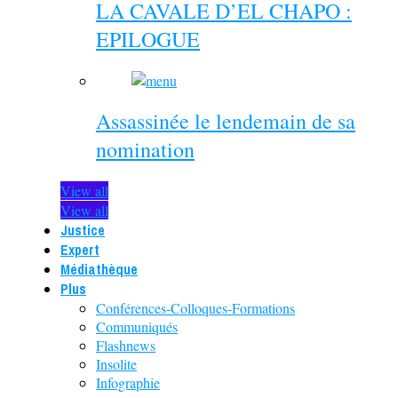
LA CAVALE D’EL CHAPO :
EPILOGUE
Assassinée le lendemain de sa
nomination
View all
View all
Justice
Expert
Médiathèque
Plus
Conférences-Colloques-Formations
Communiqués
Flashnews
Insolite
Infographie