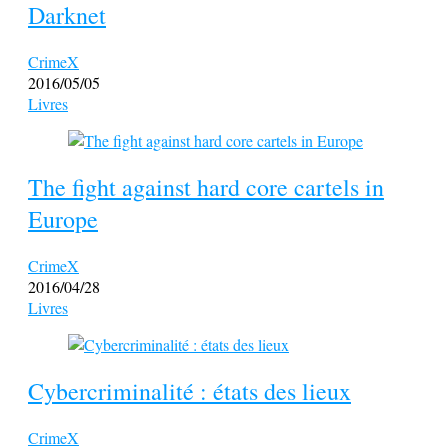
Darknet
CrimeX
2016/05/05
Livres
The fight against hard core cartels in
Europe
CrimeX
2016/04/28
Livres
Cybercriminalité : états des lieux
CrimeX