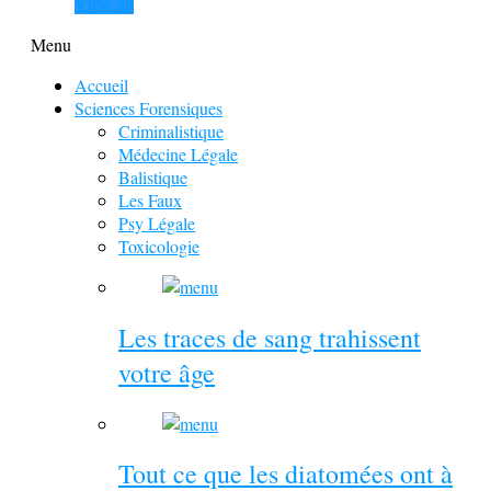
View all
Menu
Accueil
Sciences Forensiques
Criminalistique
Médecine Légale
Balistique
Les Faux
Psy Légale
Toxicologie
Les traces de sang trahissent
votre âge
Tout ce que les diatomées ont à