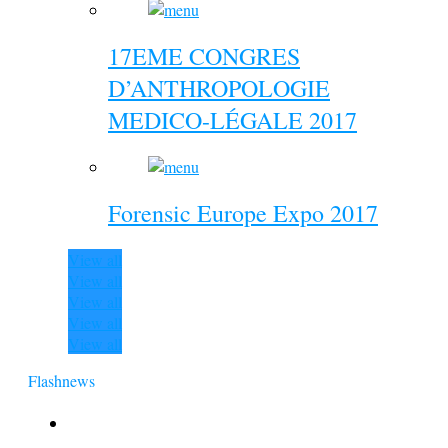
17EME CONGRES
D’ANTHROPOLOGIE
MEDICO-LÉGALE 2017
Forensic Europe Expo 2017
View all
View all
View all
View all
View all
Flashnews
Europol : Un calendrier de l’Avent insolite