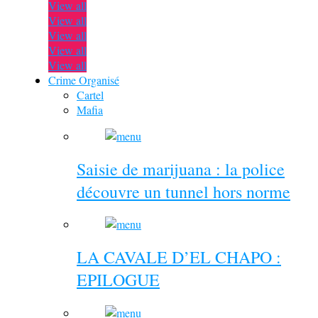
View all
View all
View all
View all
View all
Crime Organisé
Cartel
Mafia
Saisie de marijuana : la police
découvre un tunnel hors norme
LA CAVALE D’EL CHAPO :
EPILOGUE