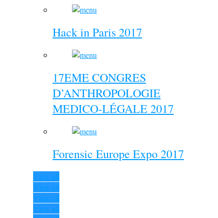
Hack in Paris 2017
17EME CONGRES
D’ANTHROPOLOGIE
MEDICO-LÉGALE 2017
Forensic Europe Expo 2017
View all
View all
View all
View all