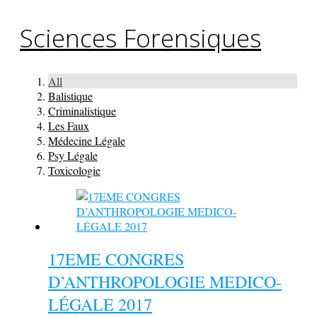
Sciences Forensiques
All
Balistique
Criminalistique
Les Faux
Médecine Légale
Psy Légale
Toxicologie
17EME CONGRES
D’ANTHROPOLOGIE MEDICO-
LÉGALE 2017