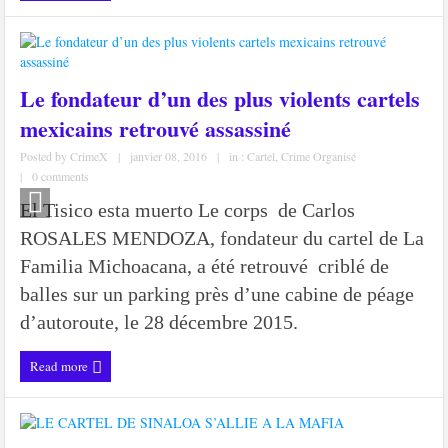
Le fondateur d’un des plus violents cartels
mexicains retrouvé assassiné
Posted by
CrimeX
|
janvier 08, 2016
|
in :
Cartel
,
Crime Organisé
|
0 comments
El Tisico esta muerto Le corps de Carlos
ROSALES MENDOZA, fondateur du cartel de La
Familia Michoacana, a été retrouvé criblé de
balles sur un parking près d’une cabine de péage
d’autoroute, le 28 décembre 2015.
Read more