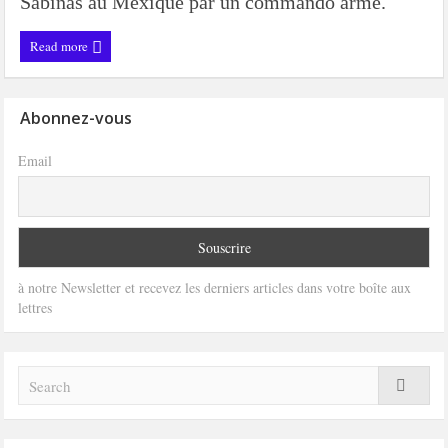
Sabinas au Mexique par un commando armé.
Read more
Abonnez-vous
Email
à notre Newsletter et recevez les derniers articles dans votre boîte aux
lettres