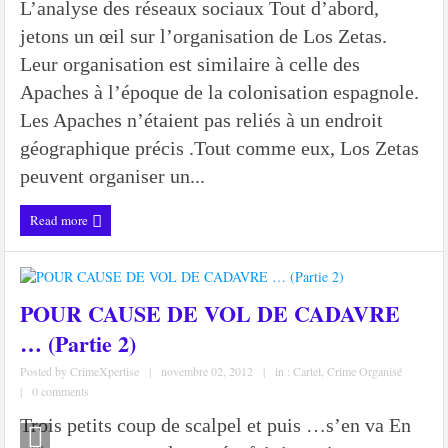
L’analyse des réseaux sociaux Tout d’abord,
jetons un œil sur l’organisation de Los Zetas.
Leur organisation est similaire à celle des
Apaches à l’époque de la colonisation espagnole.
Les Apaches n’étaient pas reliés à un endroit
géographique précis .Tout comme eux, Los Zetas
peuvent organiser un...
Read more
POUR CAUSE DE VOL DE CADAVRE
… (Partie 2)
Posted by
CrimeXpertise
|
novembre 02, 2012
|
in :
Cartel
,
Crime Organisé
|
0 comments
Trois petits coup de scalpel et puis …s’en va En