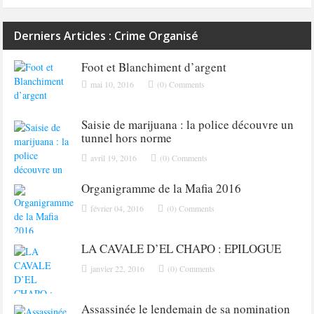
Derniers Articles : Crime Organisé
Foot et Blanchiment d’argent
mai 10, 2016
(0) Comments
Saisie de marijuana : la police découvre un
tunnel hors norme
avril 19, 2016
(0) Comments
Organigramme de la Mafia 2016
février 04, 2016
(0) Comments
LA CAVALE D’EL CHAPO : EPILOGUE
janvier 22, 2016
(0) Comments
Assassinée le lendemain de sa nomination