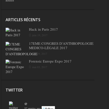
lettres
ARTICLES RÉCENTS
Hack in Paris 2017
juin 19, 2017
17EME CONGRES D’ANTHROPOLOGIE
MEDICO-LÉGALE 2017
mai 29, 2017
Forensic Europe Expo 2017
mai 03, 2017
TWITTER
@
57 années ago
Follow