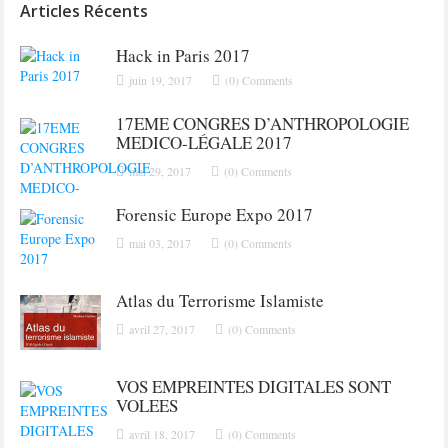
Articles Récents
Hack in Paris 2017
juin 19, 2017
(0) Comments
17EME CONGRES D’ANTHROPOLOGIE
MEDICO-LÉGALE 2017
mai 29, 2017
(0) Comments
Forensic Europe Expo 2017
mai 03, 2017
(0) Comments
Atlas du Terrorisme Islamiste
avril 27, 2017
(0) Comments
VOS EMPREINTES DIGITALES SONT
VOLEES
avril 18, 2017
(0) Comments