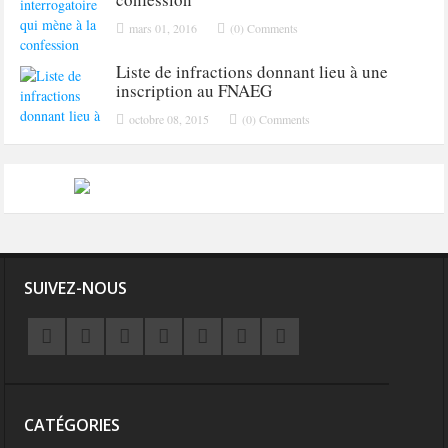
mars 01, 2016
(0) Comments
Liste de infractions donnant lieu à une
inscription au FNAEG
octobre 08, 2015
(0) Comments
SUIVEZ-NOUS
CATÉGORIES