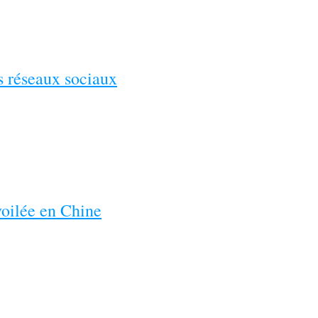
es réseaux sociaux
voilée en Chine