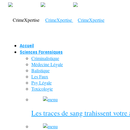
Accueil
Sciences Forensiques
Criminalistique
Médecine Légale
Balistique
Les Faux
Psy Légale
Toxicologie
Les traces de sang trahissent votre