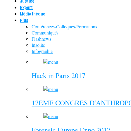
Justice
Expert
Médiathèque
Plus
Conférences-Colloques-Formations
Communiqués
Flashnews
Insolite
Infographie
Hack in Paris 2017
17EME CONGRES D’ANTHROPO
Forensic Europe Expo 2017