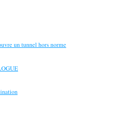
couvre un tunnel hors norme
ILOGUE
ination