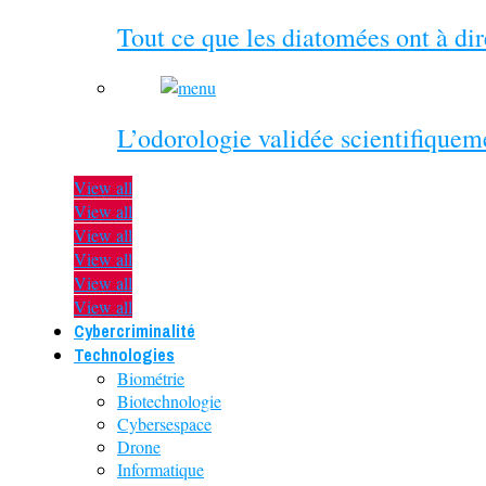
Tout ce que les diatomées ont à di
L’odorologie validée scientifiquem
View all
View all
View all
View all
View all
View all
Cybercriminalité
Technologies
Biométrie
Biotechnologie
Cybersespace
Drone
Informatique