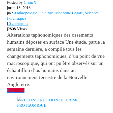
Posted by
CrimeX
|
mars 18, 2016
|
in :
Anthropologie Judiciaire
,
Médecine Légale
,
Sciences
Forensiques
|
0 comments
|
2808 Views
Altérations taphonomiques des ossements
humains déposés en surface Une étude, parue la
semaine dernière, a compilé tous les
changements taphonomiques, d’un point de vue
macroscopique, qui ont pu être observés sur un
échantillon d’os humains dans un
environnement terrestre de la Nouvelle
Angleterre.
Read more