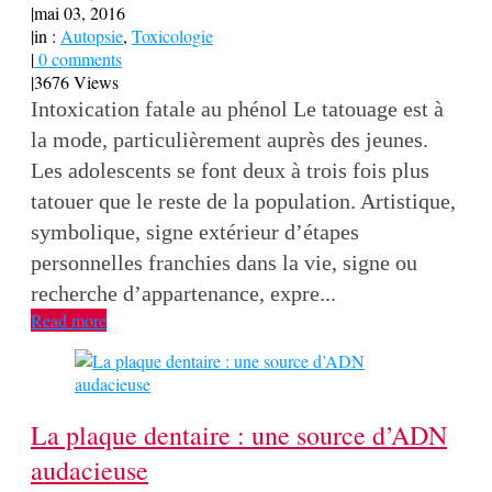
|
mai 03, 2016
|
in :
Autopsie
,
Toxicologie
|
0 comments
|
3676 Views
Intoxication fatale au phénol Le tatouage est à
la mode, particulièrement auprès des jeunes.
Les adolescents se font deux à trois fois plus
tatouer que le reste de la population. Artistique,
symbolique, signe extérieur d’étapes
personnelles franchies dans la vie, signe ou
recherche d’appartenance, expre...
Read more
La plaque dentaire : une source d’ADN
audacieuse