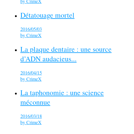
by
CrimeX
Détatouage mortel
2016/05/03
by
CrimeX
La plaque dentaire : une source
d’ADN audacieus...
2016/04/15
by
CrimeX
La taphonomie : une science
méconnue
2016/03/18
by
CrimeX