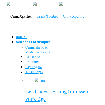
Accueil
Sciences Forensiques
Criminalistique
Médecine Légale
Balistique
Les Faux
Psy Légale
Toxicologie
Les traces de sang trahissent
votre âge