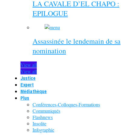
LA CAVALE D’EL CHAPO :
EPILOGUE
Assassinée le lendemain de sa
nomination
View all
View all
Justice
Expert
Médiathèque
Plus
Conférences-Colloques-Formations
Communiqués
Flashnews
Insolite
Infographie