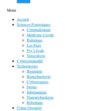
View all
Menu
Accueil
Sciences Forensiques
Criminalistique
Médecine Légale
Balistique
Les Faux
Psy Légale
Toxicologie
Cybercriminalité
Technologies
Biométrie
Biotechnologie
Cybersespace
Drone
Informatique
Nanotechnologie
Robotique
Crime Organisé