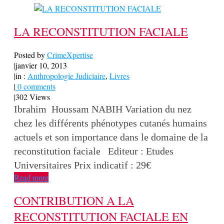
LA RECONSTITUTION FACIALE
Posted by
CrimeXpertise
|
janvier 10, 2013
|
in :
Anthropologie Judiciaire
,
Livres
|
0 comments
|
302 Views
Ibrahim Houssam NABIH Variation du nez
chez les différents phénotypes cutanés humains
actuels et son importance dans le domaine de la
reconstitution faciale Editeur : Etudes
Universitaires Prix indicatif : 29€
Read more
CONTRIBUTION A LA
RECONSTITUTION FACIALE EN