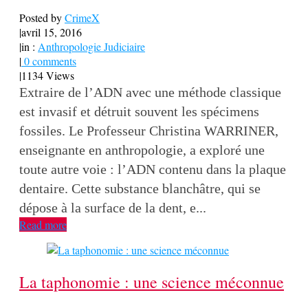
Posted by
CrimeX
|
avril 15, 2016
|
in :
Anthropologie Judiciaire
|
0 comments
|
1134 Views
Extraire de l’ADN avec une méthode classique
est invasif et détruit souvent les spécimens
fossiles. Le Professeur Christina WARRINER,
enseignante en anthropologie, a exploré une
toute autre voie : l’ADN contenu dans la plaque
dentaire. Cette substance blanchâtre, qui se
dépose à la surface de la dent, e...
Read more
La taphonomie : une science méconnue