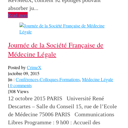
absorber ju...
Read more
Journée de la Société Française de
Médecine Légale
Posted by
CrimeX
|
octobre 09, 2015
|
in :
Conférences-Colloques-Formations
,
Médecine Légale
|
0 comments
|
308 Views
12 octobre 2015 PARIS Université René
Descartes – Salle du Conseil 15, rue de l’Ecole
de Médecine 75006 PARIS Communications
Libres Programme : 9 h00 : Accueil des