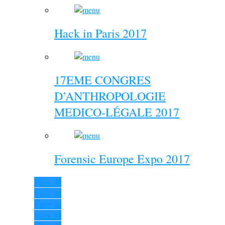
Hack in Paris 2017
17EME CONGRES
D’ANTHROPOLOGIE
MEDICO-LÉGALE 2017
Forensic Europe Expo 2017
View all
View all
View all
View all