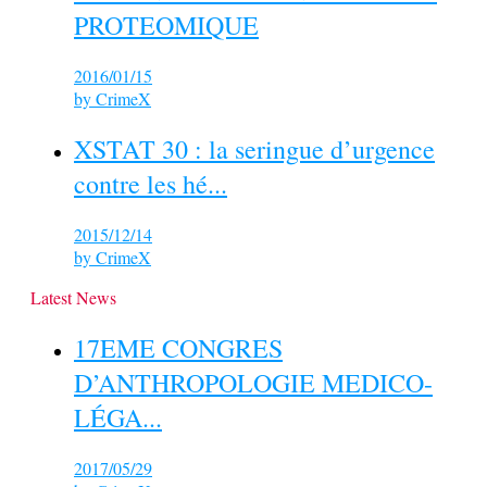
PROTEOMIQUE
2016/01/15
by
CrimeX
XSTAT 30 : la seringue d’urgence
contre les hé...
2015/12/14
by
CrimeX
Latest News
17EME CONGRES
D’ANTHROPOLOGIE MEDICO-
LÉGA...
2017/05/29