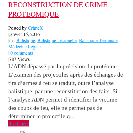
RECONSTRUCTION DE CRIME
PROTEOMIQUE
Posted by
CrimeX
|
janvier 15, 2016
|
in :
Balistique
,
Balistique Lésionelle
,
Balistique Terminale
,
Médecine Légale
|
0 comments
|
787 Views
L’ADN dépassé par la précision du protéome
L’examen des projectiles après des échanges de
tirs d’armes à feu se traduit, outre l’analyse
balistique, par une reconstitution des faits. Si
l’analyse ADN permet d’identifier la victime
des coups de feu, elle ne permet pas de
déterminer le projectile q...
Read more