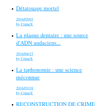
Détatouage mortel
2016/05/03
by
CrimeX
La plaque dentaire : une source
d’ADN audacieus...
2016/04/15
by
CrimeX
La taphonomie : une science
méconnue
2016/03/18
by
CrimeX
RECONSTRUCTION DE CRIME