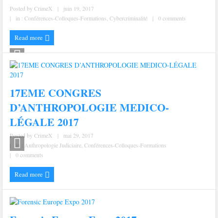
Posted by
CrimeX
|
juin 19, 2017
|
in :
Conférences-Colloques-Formations
,
Cybercriminalité
|
0 comments
Read more
17EME CONGRES
D’ANTHROPOLOGIE MEDICO-
LÉGALE 2017
Posted by
CrimeX
|
mai 29, 2017
|
in :
Anthropologie Judiciaire
,
Conférences-Colloques-Formations
|
0 comments
Read more