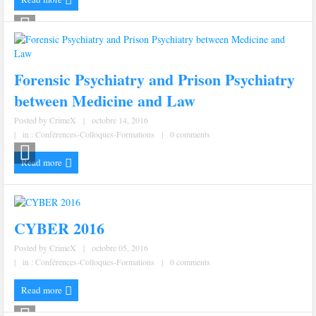
Forensic Psychiatry and Prison Psychiatry
between Medicine and Law
Posted by
CrimeX
|
octobre 14, 2016
|
in :
Conférences-Colloques-Formations
|
0 comments
Read more
CYBER 2016
Posted by
CrimeX
|
octobre 05, 2016
|
in :
Conférences-Colloques-Formations
|
0 comments
Read more