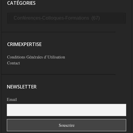
CATÉGORIES
CRIMEXPERTISE
Conditions Générales d’Utilisation
Contact
NEWSLETTER
Email