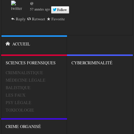
@
57 années ago
Follow
Reply
Retweet
Favorite
ACCUEIL
SCIENCES FORENSIQUES
CYBERCRIMINALITÉ
CRIMINALISTIQUE
MÉDECINE LÉGALE
BALISTIQUE
LES FAUX
PSY LÉGALE
TOXICOLOGIE
CRIME ORGANISÉ