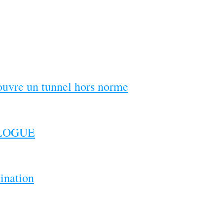
couvre un tunnel hors norme
ILOGUE
ination