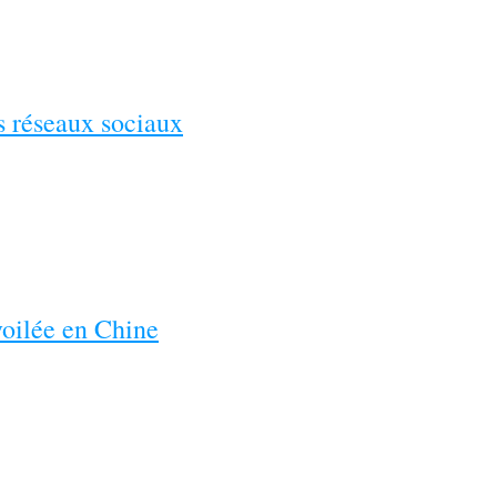
es réseaux sociaux
voilée en Chine