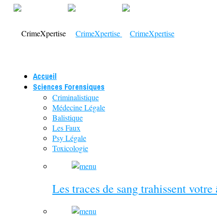
Accueil
Sciences Forensiques
Criminalistique
Médecine Légale
Balistique
Les Faux
Psy Légale
Toxicologie
Les traces de sang trahissent votre