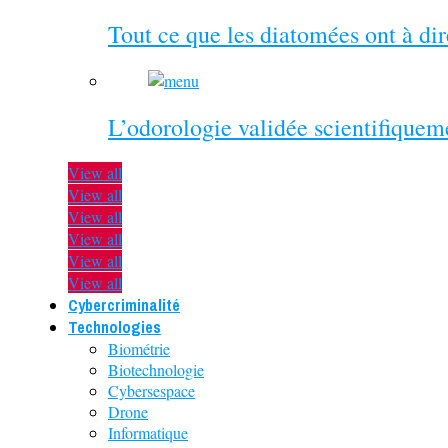
Tout ce que les diatomées ont à di
L’odorologie validée scientifiquem
View all
View all
View all
View all
View all
View all
Cybercriminalité
Technologies
Biométrie
Biotechnologie
Cybersespace
Drone
Informatique