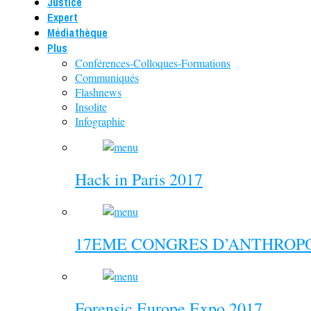
Justice
Expert
Médiathèque
Plus
Conférences-Colloques-Formations
Communiqués
Flashnews
Insolite
Infographie
Hack in Paris 2017
17EME CONGRES D’ANTHROPO
Forensic Europe Expo 2017