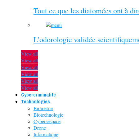
Tout ce que les diatomées ont à di
L’odorologie validée scientifiquem
View all
View all
View all
View all
View all
View all
Cybercriminalité
Technologies
Biométrie
Biotechnologie
Cybersespace
Drone
Informatique