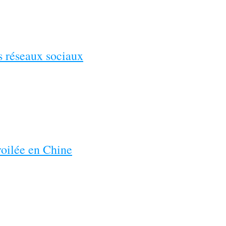
es réseaux sociaux
voilée en Chine