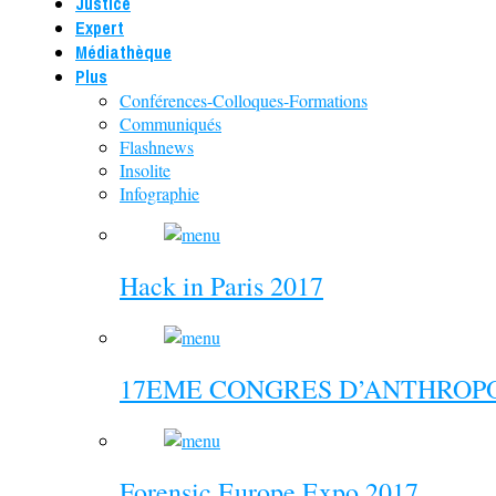
Justice
Expert
Médiathèque
Plus
Conférences-Colloques-Formations
Communiqués
Flashnews
Insolite
Infographie
Hack in Paris 2017
17EME CONGRES D’ANTHROPO
Forensic Europe Expo 2017