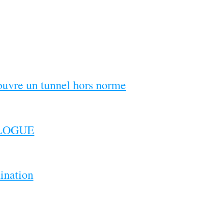
couvre un tunnel hors norme
ILOGUE
ination