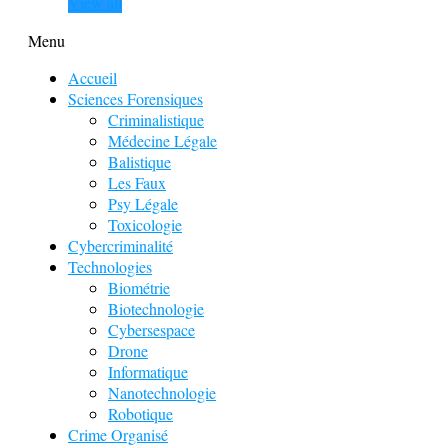
View all
Menu
Accueil
Sciences Forensiques
Criminalistique
Médecine Légale
Balistique
Les Faux
Psy Légale
Toxicologie
Cybercriminalité
Technologies
Biométrie
Biotechnologie
Cybersespace
Drone
Informatique
Nanotechnologie
Robotique
Crime Organisé