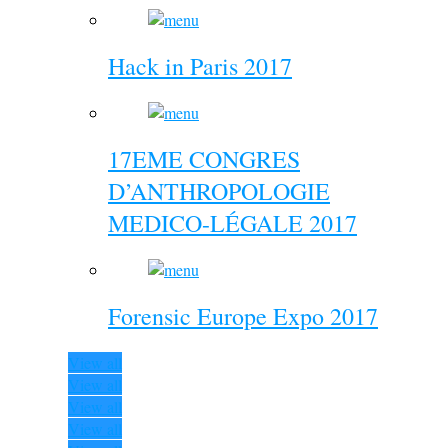
Hack in Paris 2017
17EME CONGRES
D’ANTHROPOLOGIE
MEDICO-LÉGALE 2017
Forensic Europe Expo 2017
View all
View all
View all
View all