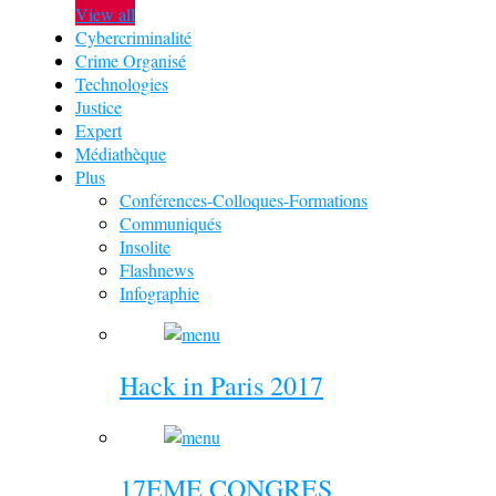
View all
Cybercriminalité
Crime Organisé
Technologies
Justice
Expert
Médiathèque
Plus
Conférences-Colloques-Formations
Communiqués
Insolite
Flashnews
Infographie
Hack in Paris 2017
17EME CONGRES