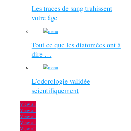
Les traces de sang trahissent
votre âge
Tout ce que les diatomées ont à
dire …
L’odorologie validée
scientifiquement
View all
View all
View all
View all
View all