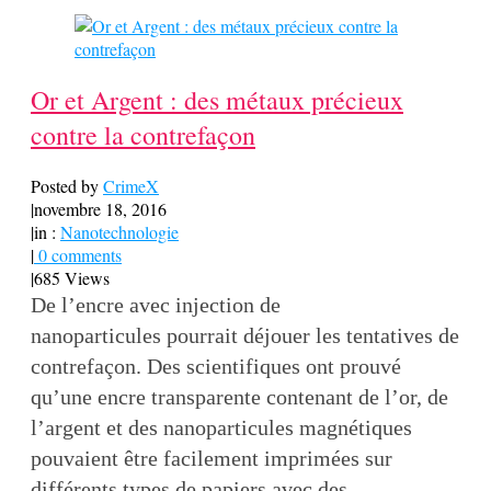
Or et Argent : des métaux précieux
contre la contrefaçon
Posted by
CrimeX
|
novembre 18, 2016
|
in :
Nanotechnologie
|
0 comments
|
685 Views
De l’encre avec injection de
nanoparticules pourrait déjouer les tentatives de
contrefaçon. Des scientifiques ont prouvé
qu’une encre transparente contenant de l’or, de
l’argent et des nanoparticules magnétiques
pouvaient être facilement imprimées sur
différents types de papiers avec des