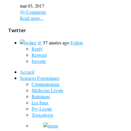
mai 03, 2017
(0) Comments
Read more...
Twitter
@
57 années ago
Follow
Reply
Retweet
Favorite
Accueil
Sciences Forensiques
Criminalistique
Médecine Légale
Balistique
Les Faux
Psy Légale
Toxicologie