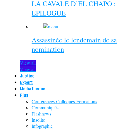
LA CAVALE D’EL CHAPO :
EPILOGUE
Assassinée le lendemain de sa
nomination
View all
View all
Justice
Expert
Médiathèque
Plus
Conférences-Colloques-Formations
Communiqués
Flashnews
Insolite
Infographie