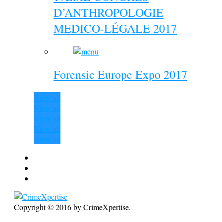
D’ANTHROPOLOGIE
MEDICO-LÉGALE 2017
Forensic Europe Expo 2017
View all
View all
View all
View all
View all
Copyright © 2016 by CrimeXpertise.