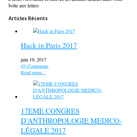
boîte aux lettres
Articles Récents
Hack in Paris 2017
juin 19, 2017
(0) Comments
Read more...
17EME CONGRES
D’ANTHROPOLOGIE MEDICO-
LÉGALE 2017