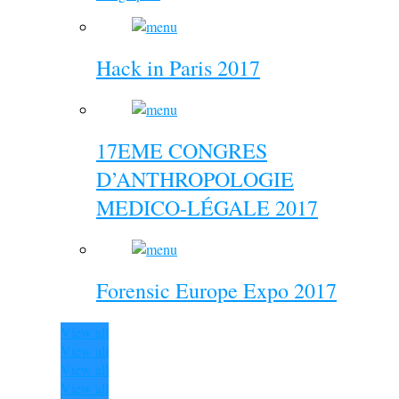
Hack in Paris 2017
17EME CONGRES
D’ANTHROPOLOGIE
MEDICO-LÉGALE 2017
Forensic Europe Expo 2017
View all
View all
View all
View all