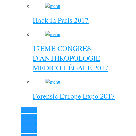
Hack in Paris 2017
17EME CONGRES
D’ANTHROPOLOGIE
MEDICO-LÉGALE 2017
Forensic Europe Expo 2017
View all
View all
View all
View all