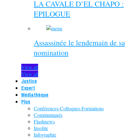
LA CAVALE D’EL CHAPO :
EPILOGUE
Assassinée le lendemain de sa
nomination
View all
View all
Justice
Expert
Médiathèque
Plus
Conférences-Colloques-Formations
Communiqués
Flashnews
Insolite
Infographie