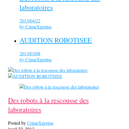
laboratoires
2013/04/22
by
CrimeXpertise
AUDITION ROBOTISEE
2013/03/08
by
CrimeXpertise
Des robots à la rescousse des
laboratoires
Posted by
CrimeXpertise
|
avril 22, 2013