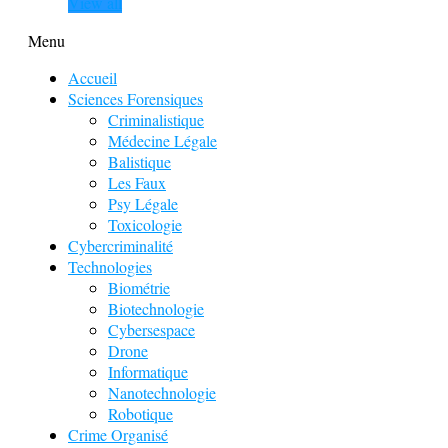
View all
Menu
Accueil
Sciences Forensiques
Criminalistique
Médecine Légale
Balistique
Les Faux
Psy Légale
Toxicologie
Cybercriminalité
Technologies
Biométrie
Biotechnologie
Cybersespace
Drone
Informatique
Nanotechnologie
Robotique
Crime Organisé