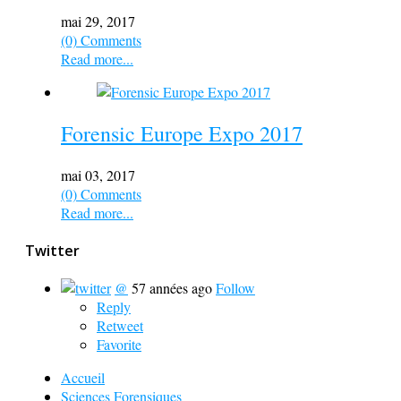
mai 29, 2017
(0) Comments
Read more...
Forensic Europe Expo 2017
mai 03, 2017
(0) Comments
Read more...
Twitter
@
57 années ago
Follow
Reply
Retweet
Favorite
Accueil
Sciences Forensiques