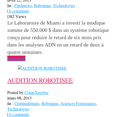
|
in :
Flashnews
,
Robotique
,
Technologies
|
0 comments
|
382 Views
Le Laboratoire de Miami a investi la modique
somme de 550.000 $ dans un système robotique
conçu pour réduire le retard de six mois pris
dans les analyses ADN en un retard de deux à
quatre semaines.
Read more
AUDITION ROBOTISEE
Posted by
CrimeXpertise
|
mars 08, 2013
|
in :
Criminalistique
,
Robotique
,
Sciences Forensiques
,
Technologies
|
0 comments