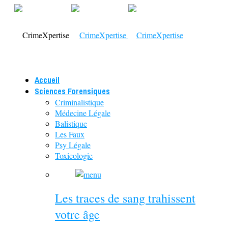
Accueil
Sciences Forensiques
Criminalistique
Médecine Légale
Balistique
Les Faux
Psy Légale
Toxicologie
Les traces de sang trahissent
votre âge