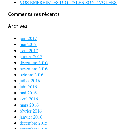
VOS EMPREINTES DIGITALES SONT VOLEES
Commentaires récents
Archives
juin 2017
mai 2017
avril 2017
janvier 2017
décembre 2016
novembre 2016
octobre 2016
juillet 2016
juin 2016
mai 2016
avril 2016
mars 2016
février 2016
janvier 2016
décembre 2015
novembre 2015