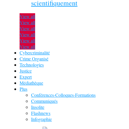
scientifiquement
View all
View all
View all
View all
View all
View all
Cybercriminalité
Crime Organisé
Technologies
Justice
Expert
Médiathèque
Plus
Conférences-Colloques-Formations
Communiqués
Insolite
Flashnews
Infographie