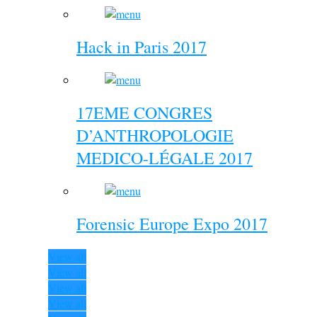
Hack in Paris 2017
17EME CONGRES
D’ANTHROPOLOGIE
MEDICO-LÉGALE 2017
Forensic Europe Expo 2017
View all
View all
View all
View all