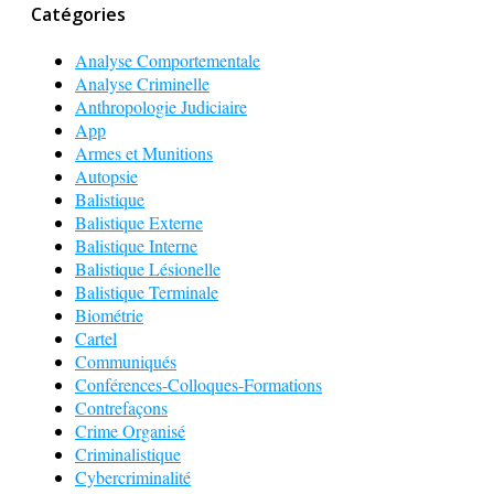
Catégories
Analyse Comportementale
Analyse Criminelle
Anthropologie Judiciaire
App
Armes et Munitions
Autopsie
Balistique
Balistique Externe
Balistique Interne
Balistique Lésionelle
Balistique Terminale
Biométrie
Cartel
Communiqués
Conférences-Colloques-Formations
Contrefaçons
Crime Organisé
Criminalistique
Cybercriminalité