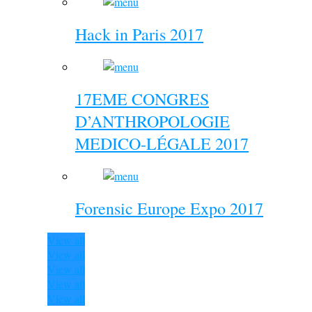
Hack in Paris 2017
17EME CONGRES
D’ANTHROPOLOGIE
MEDICO-LÉGALE 2017
Forensic Europe Expo 2017
View all
View all
View all
View all
View all