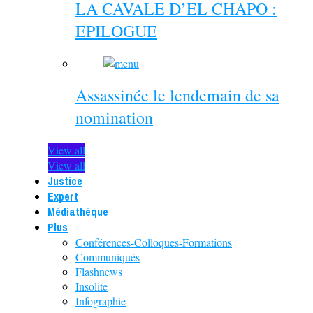
LA CAVALE D’EL CHAPO :
EPILOGUE
Assassinée le lendemain de sa
nomination
View all
View all
Justice
Expert
Médiathèque
Plus
Conférences-Colloques-Formations
Communiqués
Flashnews
Insolite
Infographie