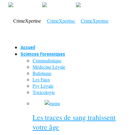
Accueil
Sciences Forensiques
Criminalistique
Médecine Légale
Balistique
Les Faux
Psy Légale
Toxicologie
Les traces de sang trahissent
votre âge