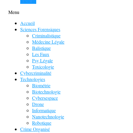
View all
Menu
Accueil
Sciences Forensiques
Criminalistique
Médecine Légale
Balistique
Les Faux
Psy Légale
Toxicologie
Cybercriminalité
Technologies
Biométrie
Biotechnologie
Cybersespace
Drone
Informatique
Nanotechnologie
Robotique
Crime Organisé