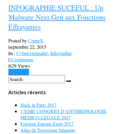
INFOGRAPHIE SUCEFUL : Un
Malware Next Gen aux Fonctions
Effrayantes
Posted by
CrimeX
|
septembre 22, 2015
|
in :
Cybercriminalité
,
Infographie
|
0 comments
|
629 Views
Read more
Articles récents
Hack in Paris 2017
17EME CONGRES D’ANTHROPOLOGIE
MEDICO-LÉGALE 2017
Forensic Europe Expo 2017
Atlas du Terrorisme Islamiste