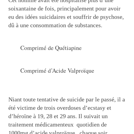
Cet homme avait été hospitalisé plus d’une
soixantaine de fois, principalement pour avoir
eu des idées suicidaires et souffrir de psychose,
dû à une consommation de substances.
Comprimé de Quétiapine
Comprimé d’Acide Valproïque
Niant toute tentative de suicide par le passé, il a
été victime de trois overdoses d’ecstasy et
d’héroïne à 19, 28 et 29 ans. Il suivait un
traitement médicamenteux quotidien de
1000mg d’
acide valproïque
chaque soir.