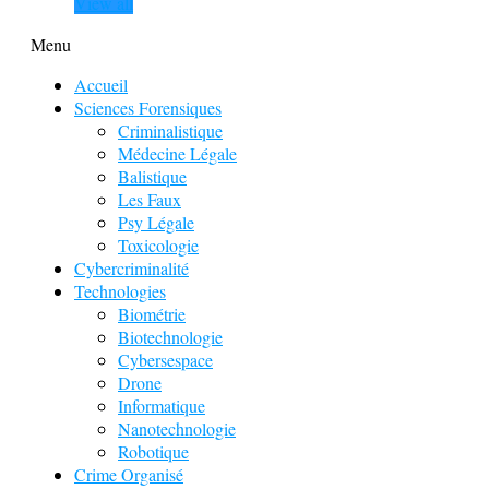
View all
Menu
Accueil
Sciences Forensiques
Criminalistique
Médecine Légale
Balistique
Les Faux
Psy Légale
Toxicologie
Cybercriminalité
Technologies
Biométrie
Biotechnologie
Cybersespace
Drone
Informatique
Nanotechnologie
Robotique
Crime Organisé