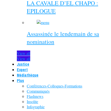
LA CAVALE D’EL CHAPO :
EPILOGUE
Assassinée le lendemain de sa
nomination
View all
View all
Justice
Expert
Médiathèque
Plus
Conférences-Colloques-Formations
Communiqués
Flashnews
Insolite
Infographie