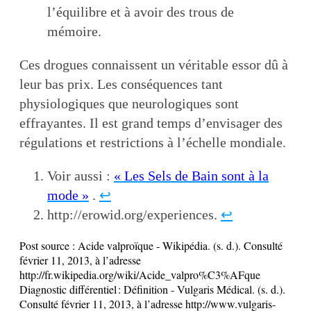
l’équilibre et à avoir des trous de
mémoire.
Ces drogues connaissent un véritable essor dû à
leur bas prix. Les conséquences tant
physiologiques que neurologiques sont
effrayantes. Il est grand temps d’envisager des
régulations et restrictions à l’échelle mondiale.
Voir aussi :
« Les Sels de Bain sont à la
mode »
.
↩
http://erowid.org/experiences.
↩
Post source :
Acide valproïque - Wikipédia. (s. d.). Consulté
février 11, 2013, à l’adresse
http://fr.wikipedia.org/wiki/Acide_valpro%C3%AFque
Diagnostic différentiel : Définition - Vulgaris Médical. (s. d.).
Consulté février 11, 2013, à l’adresse http://www.vulgaris-