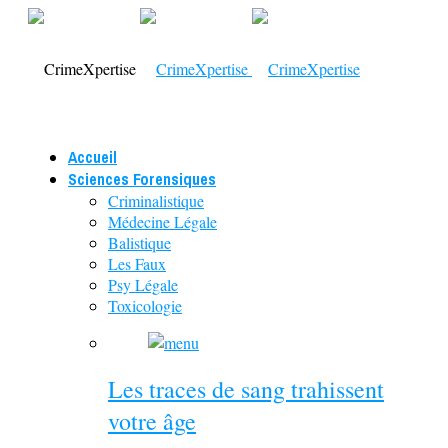
Accueil
Sciences Forensiques
Criminalistique
Médecine Légale
Balistique
Les Faux
Psy Légale
Toxicologie
Les traces de sang trahissent
votre âge