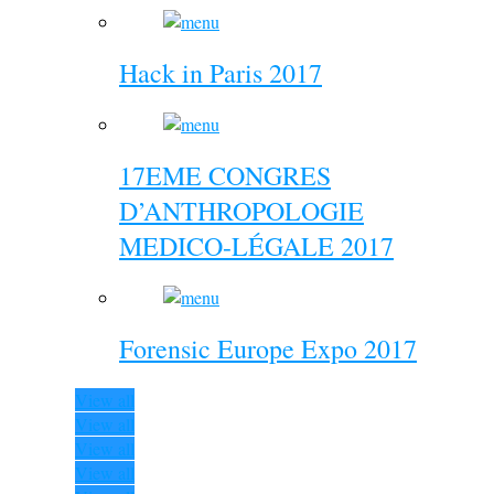
Hack in Paris 2017
17EME CONGRES
D’ANTHROPOLOGIE
MEDICO-LÉGALE 2017
Forensic Europe Expo 2017
View all
View all
View all
View all