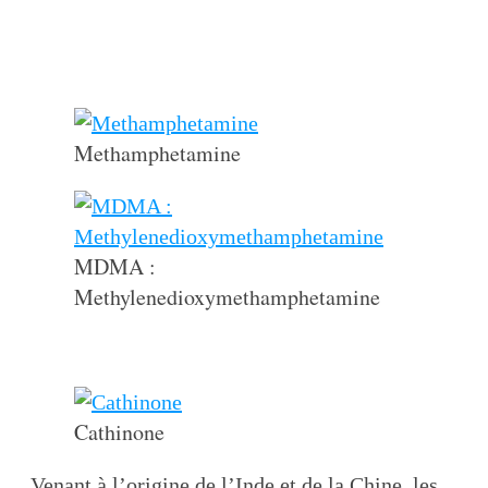
Methamphetamine
MDMA :
Methylenedioxymethamphetamine
Cathinone
Venant à l’origine de l’Inde et de la Chine, les