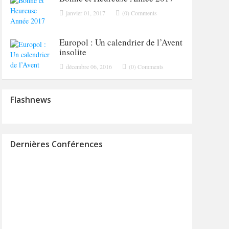
janvier 01, 2017
(0) Comments
Europol : Un calendrier de l’Avent
insolite
décembre 06, 2016
(0) Comments
Flashnews
Dernières Conférences