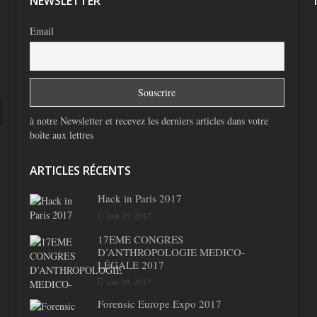
NEWSLETTER
Email
à notre Newsletter et recevez les derniers articles dans votre
boîte aux lettres
ARTICLES RÉCENTS
Hack in Paris 2017
juin 19, 2017
17EME CONGRES
D’ANTHROPOLOGIE MEDICO-
LÉGALE 2017
mai 29, 2017
Forensic Europe Expo 2017