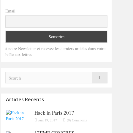
Email
à notre Newsletter et recevez les derniers articles dans votre
boîte aux lettres
Articles Récents
Hack in Paris 2017
juin 19, 2017
(0) Comments
17EME CONGRES