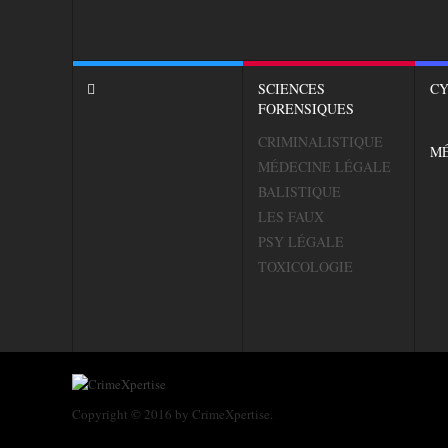
SCIENCES
CY
FORENSIQUES
CRIMINALISTIQUE
M
MÉDECINE LÉGALE
BALISTIQUE
LES FAUX
PSY LÉGALE
TOXICOLOGIE
Copyright © 2016 by CrimeXpertise.