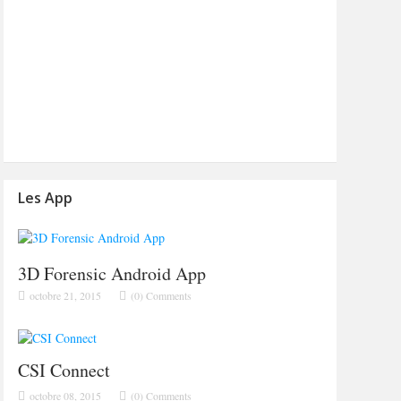
Les App
3D Forensic Android App
octobre 21, 2015
(0) Comments
CSI Connect
octobre 08, 2015
(0) Comments