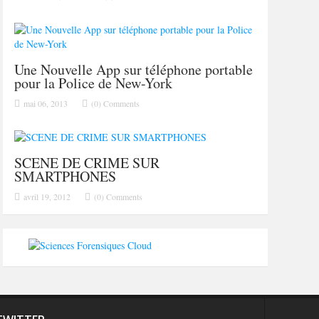
Une Nouvelle App sur téléphone portable
pour la Police de New-York
mai 06, 2013
(0) Comments
SCENE DE CRIME SUR
SMARTPHONES
avril 19, 2012
(0) Comments