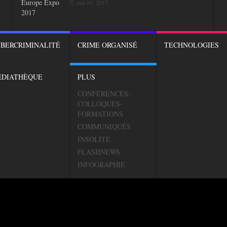
mai 03, 2017
BERCRIMINALITÉ
CRIME ORGANISÉ
TECHNOLOGIES
ÉDIATHÈQUE
PLUS
CONFÉRENCES-
COLLOQUES-
FORMATIONS
COMMUNIQUÉS
INSOLITE
FLASHNEWS
INFOGRAPHIE