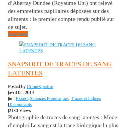
d’Abertay Dundee (Royaume Uni) ont relevé
des empreintes papillaires déposées sur des
aliments : le premier compte rendu publié sur
ce sujet.
Read more
SNAPSHOT DE TRACES DE SANG
LATENTES
Posted by
CrimeXpertise
|
avril 05, 2013
|
in :
Expert
,
Sciences Forensiques
,
Traces et Indices
|
0 comments
|
2180 Views
Photographie de traces de sang latentes : Mode
d’emploi Le sang est la trace biologique la plus