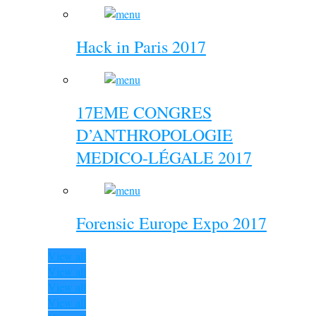
Hack in Paris 2017
17EME CONGRES
D’ANTHROPOLOGIE
MEDICO-LÉGALE 2017
Forensic Europe Expo 2017
View all
View all
View all
View all