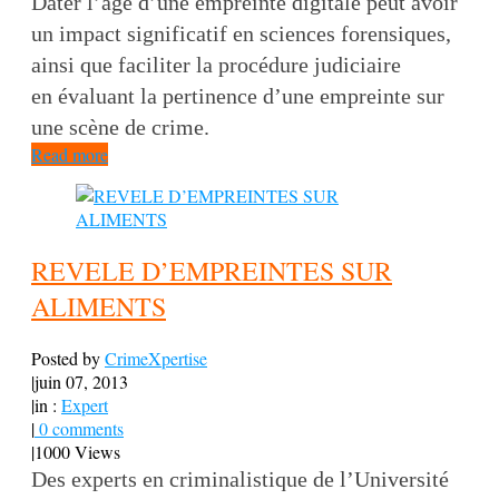
Dater l’âge d’une empreinte digitale peut avoir
un impact significatif en sciences forensiques,
ainsi que faciliter la procédure judiciaire
en évaluant la pertinence d’une empreinte sur
une scène de crime.
Read more
REVELE D’EMPREINTES SUR
ALIMENTS
Posted by
CrimeXpertise
|
juin 07, 2013
|
in :
Expert
|
0 comments
|
1000 Views
Des experts en criminalistique de l’Université