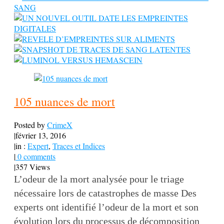
105 nuances de mort
Posted by
CrimeX
|
février 13, 2016
|
in :
Expert
,
Traces et Indices
|
0 comments
|
357 Views
L’odeur de la mort analysée pour le triage
nécessaire lors de catastrophes de masse Des
experts ont identifié l’odeur de la mort et son
évolution lors du processus de décomposition