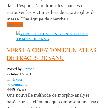
dans l’espoir d’améliorer les chances de
retrouver les victimes lors de catastrophes de
masse. Une équipe de chercheu...
Read more
VERS LA CREATION D’UN ATLAS
DE TRACES DE SANG
Posted by
CrimeX
|
octobre 16, 2015
|
in :
Expert
|
0 comments
|
4448 Views
Une nouvelle méthode de morpho-analyse,
basée sur les éléments qui composent une trace