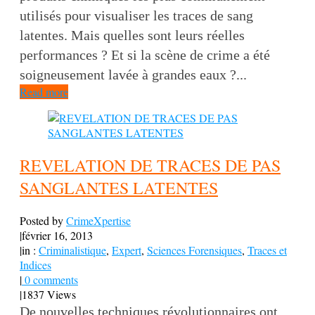
utilisés pour visualiser les traces de sang
latentes. Mais quelles sont leurs réelles
performances ? Et si la scène de crime a été
soigneusement lavée à grandes eaux ?...
Read more
REVELATION DE TRACES DE PAS
SANGLANTES LATENTES
Posted by
CrimeXpertise
|
février 16, 2013
|
in :
Criminalistique
,
Expert
,
Sciences Forensiques
,
Traces et
Indices
|
0 comments
|
1837 Views
De nouvelles techniques révolutionnaires ont