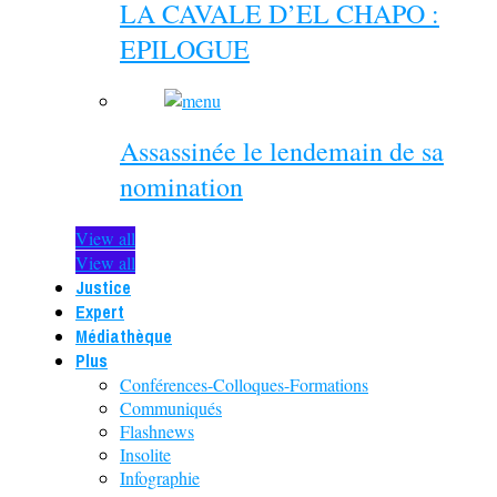
LA CAVALE D’EL CHAPO :
EPILOGUE
Assassinée le lendemain de sa
nomination
View all
View all
Justice
Expert
Médiathèque
Plus
Conférences-Colloques-Formations
Communiqués
Flashnews
Insolite
Infographie