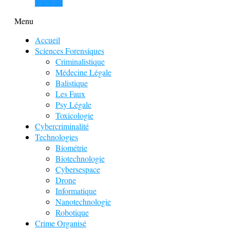
View all
Menu
Accueil
Sciences Forensiques
Criminalistique
Médecine Légale
Balistique
Les Faux
Psy Légale
Toxicologie
Cybercriminalité
Technologies
Biométrie
Biotechnologie
Cybersespace
Drone
Informatique
Nanotechnologie
Robotique
Crime Organisé