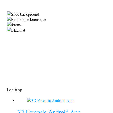
Les App
3D Forensic Android App