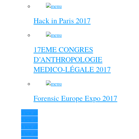
Hack in Paris 2017
17EME CONGRES
D’ANTHROPOLOGIE
MEDICO-LÉGALE 2017
Forensic Europe Expo 2017
View all
View all
View all
View all