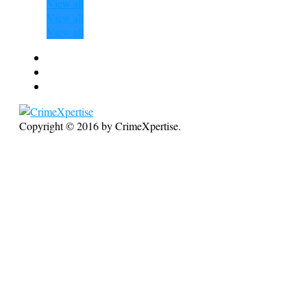
View all
View all
View all
Copyright © 2016 by CrimeXpertise.