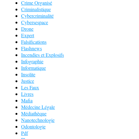
Crime Organisé
Criminalistique
Cybercriminalité
Cybersespace
Drone
Expert
Falsifications
Flashnews
Incendies et Explosifs
Infographie
Informatique
Insolite
Justice
Les Faux
Livres
Mafia
Médecine Légale
Médiathèque
Nanotechnologie
Odontologie
Pdf