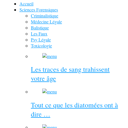
Accueil
Sciences Forensiques
Criminalistique
Médecine Légale
Balistique
Les Faux
Psy Légale
Toxicologie
Les traces de sang trahissent
votre âge
Tout ce que les diatomées ont à
dire …