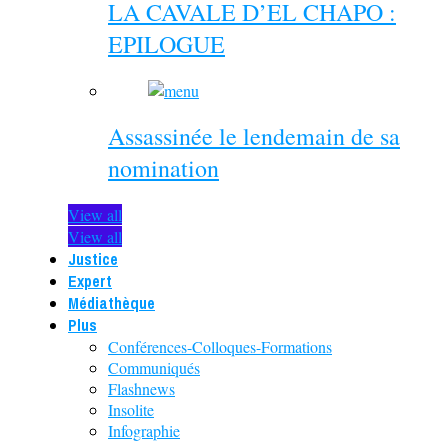
LA CAVALE D’EL CHAPO :
EPILOGUE
Assassinée le lendemain de sa
nomination
View all
View all
Justice
Expert
Médiathèque
Plus
Conférences-Colloques-Formations
Communiqués
Flashnews
Insolite
Infographie