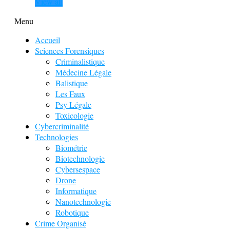
View all
Menu
Accueil
Sciences Forensiques
Criminalistique
Médecine Légale
Balistique
Les Faux
Psy Légale
Toxicologie
Cybercriminalité
Technologies
Biométrie
Biotechnologie
Cybersespace
Drone
Informatique
Nanotechnologie
Robotique
Crime Organisé