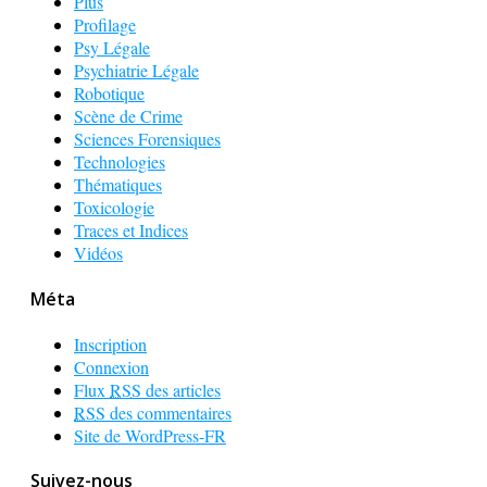
Plus
Profilage
Psy Légale
Psychiatrie Légale
Robotique
Scène de Crime
Sciences Forensiques
Technologies
Thématiques
Toxicologie
Traces et Indices
Vidéos
Méta
Inscription
Connexion
Flux
RSS
des articles
RSS
des commentaires
Site de WordPress-FR
Suivez-nous