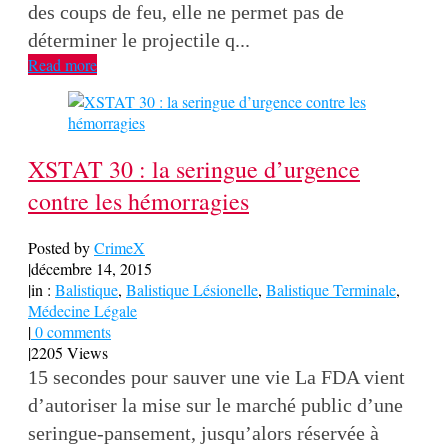
des coups de feu, elle ne permet pas de
déterminer le projectile q...
Read more
XSTAT 30 : la seringue d’urgence
contre les hémorragies
Posted by
CrimeX
|
décembre 14, 2015
|
in :
Balistique
,
Balistique Lésionelle
,
Balistique Terminale
,
Médecine Légale
|
0 comments
|
2205 Views
15 secondes pour sauver une vie La FDA vient
d’autoriser la mise sur le marché public d’une
seringue-pansement, jusqu’alors réservée à