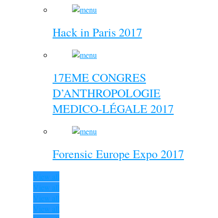
Hack in Paris 2017
17EME CONGRES
D’ANTHROPOLOGIE
MEDICO-LÉGALE 2017
Forensic Europe Expo 2017
View all
View all
View all
View all