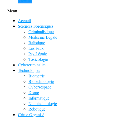
View all
Menu
Accueil
Sciences Forensiques
Criminalistique
Médecine Légale
Balistique
Les Faux
Psy Légale
Toxicologie
Cybercriminalité
Technologies
Biométrie
Biotechnologie
Cybersespace
Drone
Informatique
Nanotechnologie
Robotique
Crime Organisé