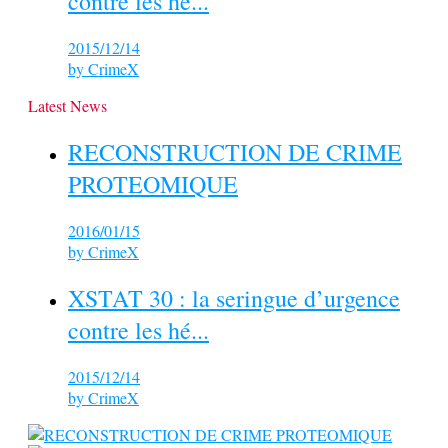
contre les hé...
2015/12/14
by
CrimeX
Latest News
RECONSTRUCTION DE CRIME
PROTEOMIQUE
2016/01/15
by
CrimeX
XSTAT 30 : la seringue d’urgence
contre les hé...
2015/12/14
by
CrimeX