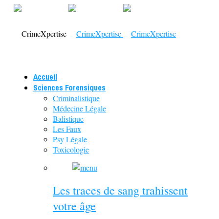
Accueil
Sciences Forensiques
Criminalistique
Médecine Légale
Balistique
Les Faux
Psy Légale
Toxicologie
Les traces de sang trahissent
votre âge