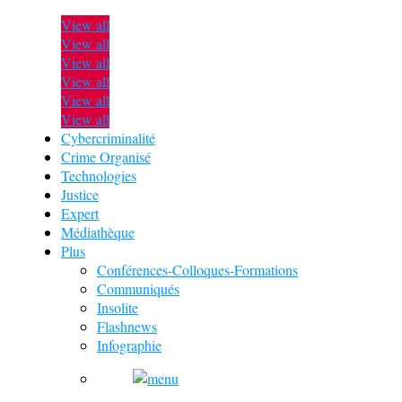
View all
View all
View all
View all
View all
View all
Cybercriminalité
Crime Organisé
Technologies
Justice
Expert
Médiathèque
Plus
Conférences-Colloques-Formations
Communiqués
Insolite
Flashnews
Infographie