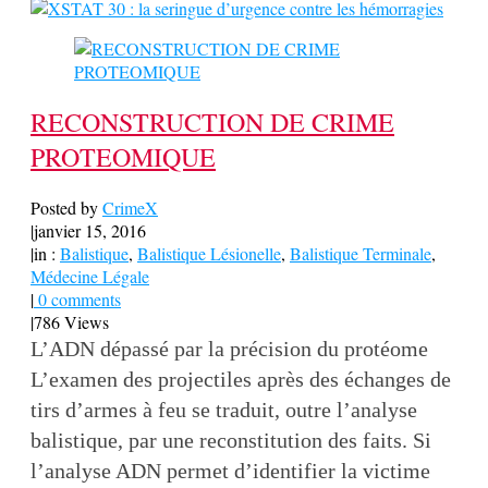
RECONSTRUCTION DE CRIME
PROTEOMIQUE
Posted by
CrimeX
|
janvier 15, 2016
|
in :
Balistique
,
Balistique Lésionelle
,
Balistique Terminale
,
Médecine Légale
|
0 comments
|
786 Views
L’ADN dépassé par la précision du protéome
L’examen des projectiles après des échanges de
tirs d’armes à feu se traduit, outre l’analyse
balistique, par une reconstitution des faits. Si
l’analyse ADN permet d’identifier la victime