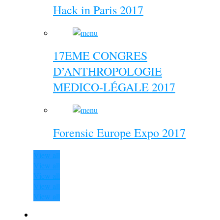
Hack in Paris 2017
17EME CONGRES
D’ANTHROPOLOGIE
MEDICO-LÉGALE 2017
Forensic Europe Expo 2017
View all
View all
View all
View all
View all