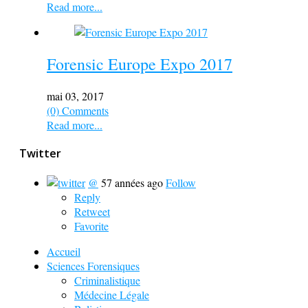
Read more...
Forensic Europe Expo 2017
mai 03, 2017
(0) Comments
Read more...
Twitter
@
57 années ago
Follow
Reply
Retweet
Favorite
Accueil
Sciences Forensiques
Criminalistique
Médecine Légale