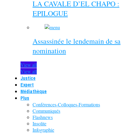
LA CAVALE D’EL CHAPO :
EPILOGUE
Assassinée le lendemain de sa
nomination
View all
View all
Justice
Expert
Médiathèque
Plus
Conférences-Colloques-Formations
Communiqués
Flashnews
Insolite
Infographie