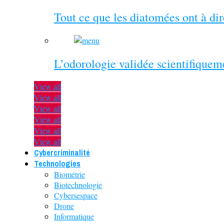
Tout ce que les diatomées ont à di
L’odorologie validée scientifiquem
View all
View all
View all
View all
View all
View all
Cybercriminalité
Technologies
Biométrie
Biotechnologie
Cybersespace
Drone
Informatique