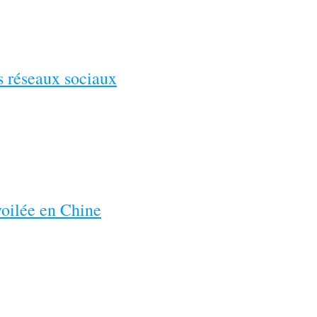
es réseaux sociaux
voilée en Chine