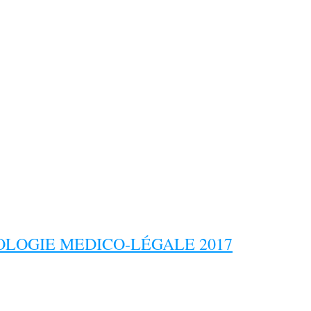
LOGIE MEDICO-LÉGALE 2017