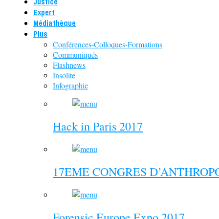
Justice
Expert
Médiathèque
Plus
Conférences-Colloques-Formations
Communiqués
Flashnews
Insolite
Infographie
Hack in Paris 2017
17EME CONGRES D’ANTHROPO
Forensic Europe Expo 2017