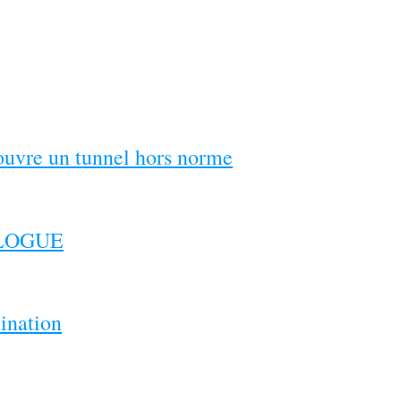
couvre un tunnel hors norme
ILOGUE
ination