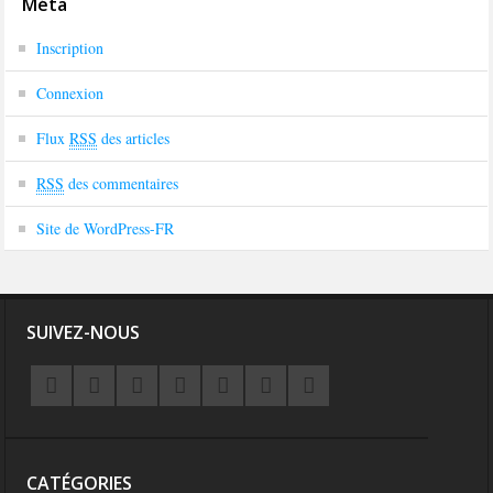
Méta
Inscription
Connexion
Flux
RSS
des articles
RSS
des commentaires
Site de WordPress-FR
SUIVEZ-NOUS
CATÉGORIES