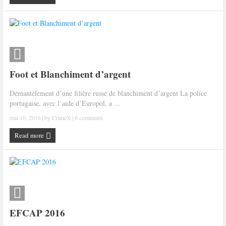
Foot et Blanchiment d’argent
Démantèlement d’une filière russe de blanchiment d’argent La police
portugaise, avec l’aide d’Europol, a ...
mai 10, 2016
| by
CrimeX
|
0 comments
Read more
EFCAP 2016