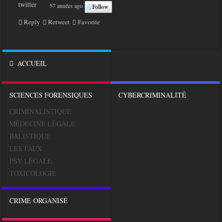
57 années ago
Follow
Reply
Retweet
Favorite
ACCUEIL
SCIENCES FORENSIQUES
CYBERCRIMINALITÉ
CRIMINALISTIQUE
MÉDECINE LÉGALE
BALISTIQUE
LES FAUX
PSY LÉGALE
TOXICOLOGIE
CRIME ORGANISÉ