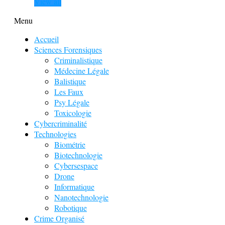
View all
Menu
Accueil
Sciences Forensiques
Criminalistique
Médecine Légale
Balistique
Les Faux
Psy Légale
Toxicologie
Cybercriminalité
Technologies
Biométrie
Biotechnologie
Cybersespace
Drone
Informatique
Nanotechnologie
Robotique
Crime Organisé