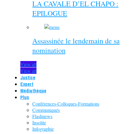
LA CAVALE D’EL CHAPO :
EPILOGUE
Assassinée le lendemain de sa
nomination
View all
View all
Justice
Expert
Médiathèque
Plus
Conférences-Colloques-Formations
Communiqués
Flashnews
Insolite
Infographie