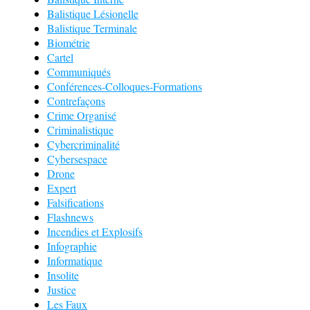
Balistique Lésionelle
Balistique Terminale
Biométrie
Cartel
Communiqués
Conférences-Colloques-Formations
Contrefaçons
Crime Organisé
Criminalistique
Cybercriminalité
Cybersespace
Drone
Expert
Falsifications
Flashnews
Incendies et Explosifs
Infographie
Informatique
Insolite
Justice
Les Faux