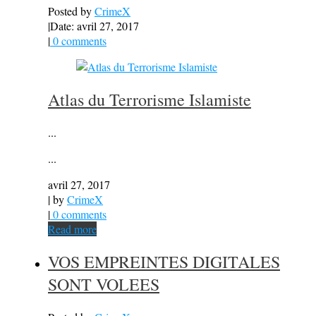
Posted by
CrimeX
|
Date: avril 27, 2017
|
0 comments
Atlas du Terrorisme Islamiste
...
...
avril 27, 2017
| by
CrimeX
|
0 comments
Read more
VOS EMPREINTES DIGITALES
SONT VOLEES