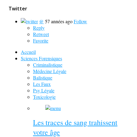
Twitter
@
57 années ago
Follow
Reply
Retweet
Favorite
Accueil
Sciences Forensiques
Criminalistique
Médecine Légale
Balistique
Les Faux
Psy Légale
Toxicologie
Les traces de sang trahissent
votre âge