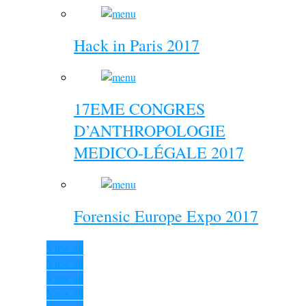
Hack in Paris 2017
17EME CONGRES
D’ANTHROPOLOGIE
MEDICO-LÉGALE 2017
Forensic Europe Expo 2017
View all
View all
View all
View all