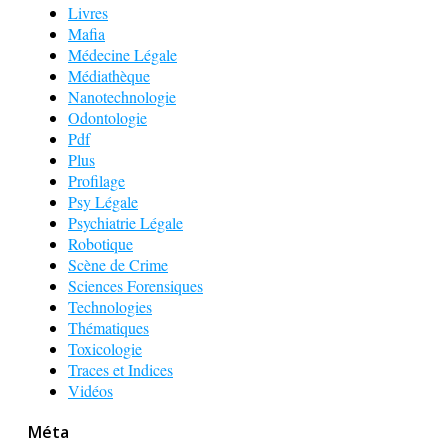
Livres
Mafia
Médecine Légale
Médiathèque
Nanotechnologie
Odontologie
Pdf
Plus
Profilage
Psy Légale
Psychiatrie Légale
Robotique
Scène de Crime
Sciences Forensiques
Technologies
Thématiques
Toxicologie
Traces et Indices
Vidéos
Méta