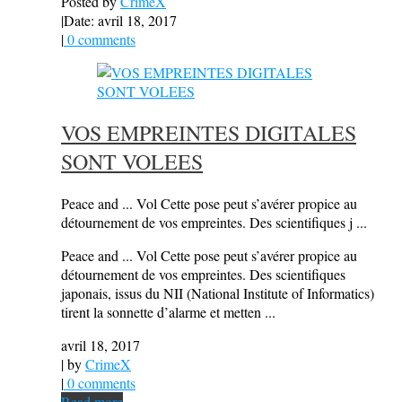
Posted by
CrimeX
|
Date: avril 18, 2017
|
0 comments
VOS EMPREINTES DIGITALES
SONT VOLEES
Peace and ... Vol Cette pose peut s’avérer propice au
détournement de vos empreintes. Des scientifiques j ...
Peace and ... Vol Cette pose peut s’avérer propice au
détournement de vos empreintes. Des scientifiques
japonais, issus du NII (National Institute of Informatics)
tirent la sonnette d’alarme et metten ...
avril 18, 2017
| by
CrimeX
|
0 comments
Read more