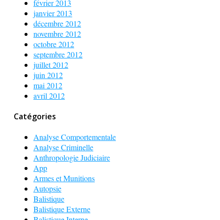
février 2013
janvier 2013
décembre 2012
novembre 2012
octobre 2012
septembre 2012
juillet 2012
juin 2012
mai 2012
avril 2012
Catégories
Analyse Comportementale
Analyse Criminelle
Anthropologie Judiciaire
App
Armes et Munitions
Autopsie
Balistique
Balistique Externe
Balistique Interne