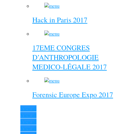
Hack in Paris 2017
17EME CONGRES
D’ANTHROPOLOGIE
MEDICO-LÉGALE 2017
Forensic Europe Expo 2017
View all
View all
View all
View all