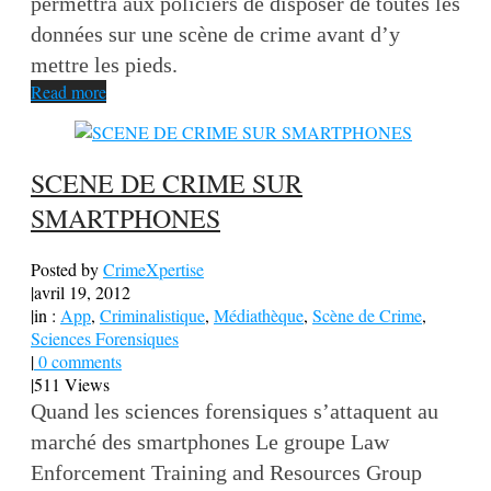
permettra aux policiers de disposer de toutes les
données sur une scène de crime avant d’y
mettre les pieds.
Read more
SCENE DE CRIME SUR
SMARTPHONES
Posted by
CrimeXpertise
|
avril 19, 2012
|
in :
App
,
Criminalistique
,
Médiathèque
,
Scène de Crime
,
Sciences Forensiques
|
0 comments
|
511 Views
Quand les sciences forensiques s’attaquent au
marché des smartphones Le groupe Law
Enforcement Training and Resources Group