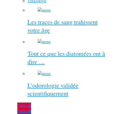
Toxicologie
Les traces de sang trahissent
votre âge
Tout ce que les diatomées ont à
dire …
L’odorologie validée
scientifiquement
View all
View all