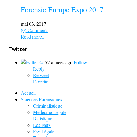
Forensic Europe Expo 2017
mai 03, 2017
(0) Comments
Read more...
Twitter
@
57 années ago
Follow
Reply
Retweet
Favorite
Accueil
Sciences Forensiques
Criminalistique
Médecine Légale
Balistique
Les Faux
Psy Légale