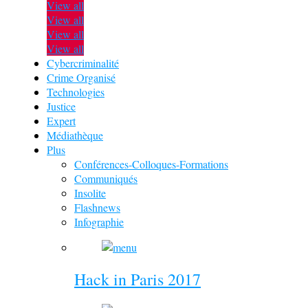
View all
View all
View all
View all
Cybercriminalité
Crime Organisé
Technologies
Justice
Expert
Médiathèque
Plus
Conférences-Colloques-Formations
Communiqués
Insolite
Flashnews
Infographie
Hack in Paris 2017