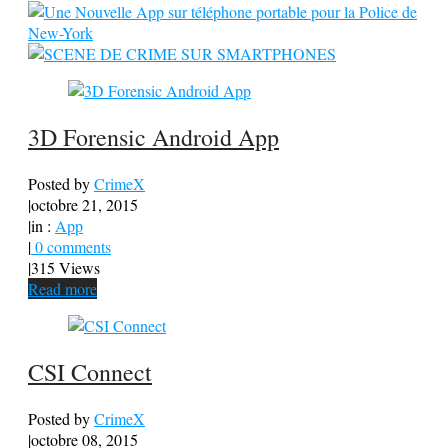
3D Forensic Android App
Posted by
CrimeX
|
octobre 21, 2015
|
in :
App
|
0 comments
|
315 Views
Read more
CSI Connect
Posted by
CrimeX
|
octobre 08, 2015