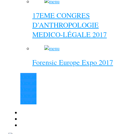
17EME CONGRES
D’ANTHROPOLOGIE
MEDICO-LÉGALE 2017
Forensic Europe Expo 2017
View all
View all
View all
View all
View all