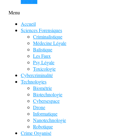
View all
Menu
Accueil
Sciences Forensiques
Criminalistique
Médecine Légale
Balistique
Les Faux
Psy Légale
Toxicologie
Cybercriminalité
Technologies
Biométrie
Biotechnologie
Cybersespace
Drone
Informatique
Nanotechnologie
Robotique
Crime Organisé