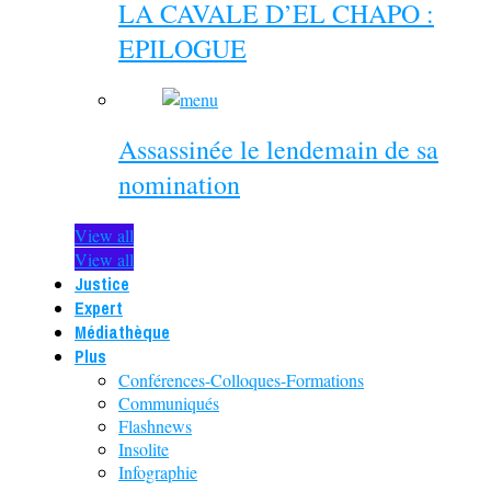
LA CAVALE D’EL CHAPO :
EPILOGUE
Assassinée le lendemain de sa
nomination
View all
View all
Justice
Expert
Médiathèque
Plus
Conférences-Colloques-Formations
Communiqués
Flashnews
Insolite
Infographie