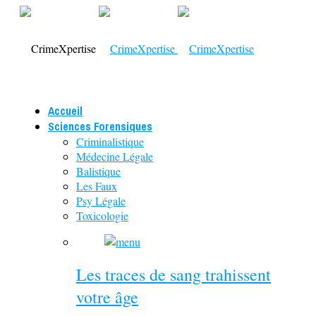
Accueil
Sciences Forensiques
Criminalistique
Médecine Légale
Balistique
Les Faux
Psy Légale
Toxicologie
Les traces de sang trahissent
votre âge