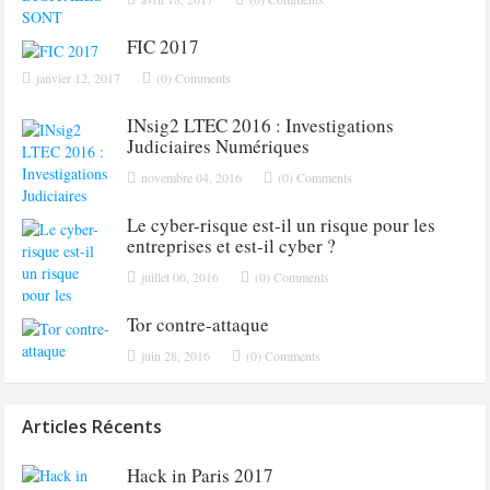
FIC 2017
janvier 12, 2017
(0) Comments
INsig2 LTEC 2016 : Investigations
Judiciaires Numériques
novembre 04, 2016
(0) Comments
Le cyber-risque est-il un risque pour les
entreprises et est-il cyber ?
juillet 06, 2016
(0) Comments
Tor contre-attaque
juin 28, 2016
(0) Comments
Articles Récents
Hack in Paris 2017