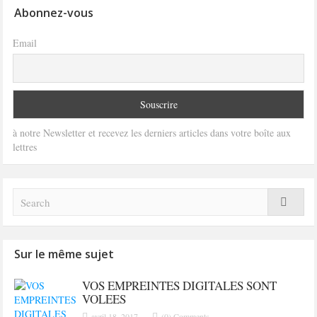
Abonnez-vous
Email
à notre Newsletter et recevez les derniers articles dans votre boîte aux
lettres
Sur le même sujet
VOS EMPREINTES DIGITALES SONT
VOLEES
avril 18, 2017
(0) Comments