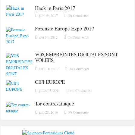
Hack in Paris 2017
juin 19, 2017
(0) Comments
Forensic Europe Expo 2017
mai 03, 2017
(0) Comments
VOS EMPREINTES DIGITALES SONT
VOLEES
avril 18, 2017
(0) Comments
CIFI EUROPE
juillet 05, 2016
(0) Comments
Tor contre-attaque
juin 28, 2016
(0) Comments