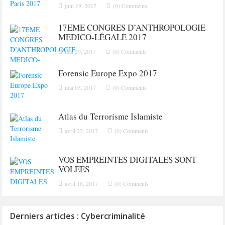
juin 19, 2017
(0) Comments
17EME CONGRES D’ANTHROPOLOGIE
MEDICO-LÉGALE 2017
mai 29, 2017
(0) Comments
Forensic Europe Expo 2017
mai 03, 2017
(0) Comments
Atlas du Terrorisme Islamiste
avril 27, 2017
(0) Comments
VOS EMPREINTES DIGITALES SONT
VOLEES
avril 18, 2017
(0) Comments
Derniers articles : Cybercriminalité