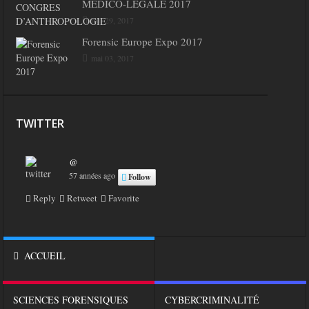
MEDICO-LÉGALE 2017
mai 29, 2017
Forensic Europe Expo 2017
mai 03, 2017
TWITTER
@
57 années ago
Follow
Reply
Retweet
Favorite
ACCUEIL
SCIENCES FORENSIQUES
CYBERCRIMINALITÉ