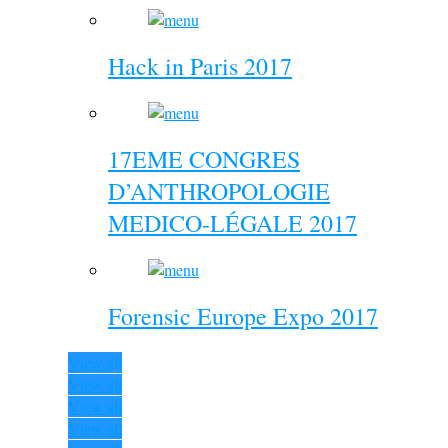
Hack in Paris 2017
17EME CONGRES
D’ANTHROPOLOGIE
MEDICO-LÉGALE 2017
Forensic Europe Expo 2017
View all
View all
View all
View all