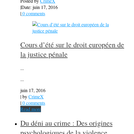
Posted by
CrimeX
|
Date: juin 17, 2016
|
0 comments
Cours d’été sur le droit européen de
la justice pénale
...
...
juin 17, 2016
| by
CrimeX
|
0 comments
Read more
Du déni au crime : Des origines
psychologiques de la violence