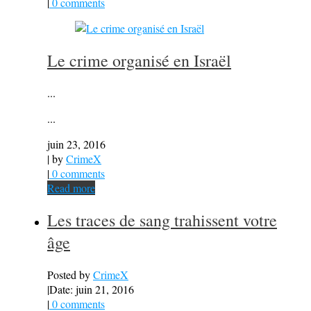
|
0 comments
Le crime organisé en Israël
...
...
juin 23, 2016
| by
CrimeX
|
0 comments
Read more
Les traces de sang trahissent votre
âge
Posted by
CrimeX
|
Date: juin 21, 2016
|
0 comments