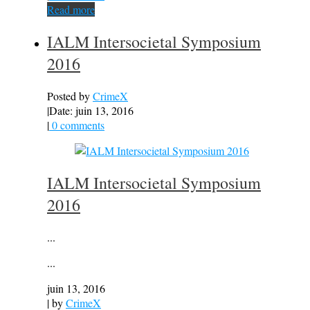
Read more
IALM Intersocietal Symposium
2016
Posted by
CrimeX
|
Date: juin 13, 2016
|
0 comments
IALM Intersocietal Symposium
2016
...
...
juin 13, 2016
| by
CrimeX