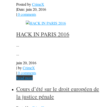
Posted by
CrimeX
|
Date: juin 20, 2016
|
0 comments
HACK IN PARIS 2016
...
...
juin 20, 2016
| by
CrimeX
|
0 comments
Read more
Cours d’été sur le droit européen de
la justice pénale