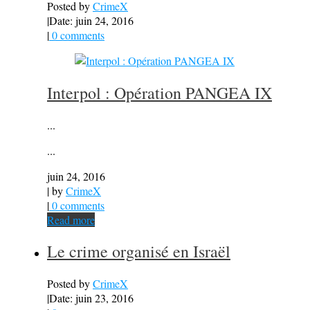
Posted by
CrimeX
|
Date: juin 24, 2016
|
0 comments
Interpol : Opération PANGEA IX
...
...
juin 24, 2016
| by
CrimeX
|
0 comments
Read more
Le crime organisé en Israël
Posted by
CrimeX
|
Date: juin 23, 2016