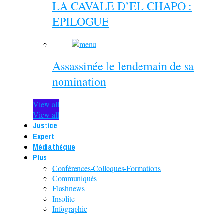
LA CAVALE D’EL CHAPO :
EPILOGUE
Assassinée le lendemain de sa
nomination
View all
View all
Justice
Expert
Médiathèque
Plus
Conférences-Colloques-Formations
Communiqués
Flashnews
Insolite
Infographie