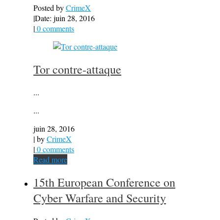
Posted by
CrimeX
|
Date: juin 28, 2016
|
0 comments
Tor contre-attaque
...
...
juin 28, 2016
| by
CrimeX
|
0 comments
Read more
15th European Conference on
Cyber Warfare and Security