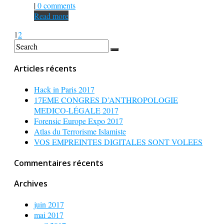
|
0 comments
Read more
1
2
Articles récents
Hack in Paris 2017
17EME CONGRES D’ANTHROPOLOGIE
MEDICO-LÉGALE 2017
Forensic Europe Expo 2017
Atlas du Terrorisme Islamiste
VOS EMPREINTES DIGITALES SONT VOLEES
Commentaires récents
Archives
juin 2017
mai 2017