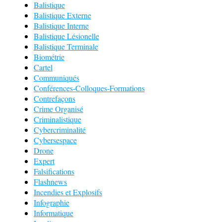
Balistique
Balistique Externe
Balistique Interne
Balistique Lésionelle
Balistique Terminale
Biométrie
Cartel
Communiqués
Conférences-Colloques-Formations
Contrefaçons
Crime Organisé
Criminalistique
Cybercriminalité
Cybersespace
Drone
Expert
Falsifications
Flashnews
Incendies et Explosifs
Infographie
Informatique