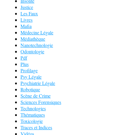
Insolite
Justice
Les Faux
Livres
Mafia
Médecine Légale
Médiathèque
Nanotechnologie
Odontologie
Pdf
Plus
Profilage
Psy Légale
Psychiatrie Légale
Robotique
Scène de Crime
Sciences Forensiques
Technologies
Thématiques
Toxicologie
Traces et Indices
Vidéos