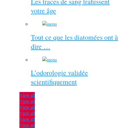
Les traces de sang trahissent
votre âge
Tout ce que les diatomées ont à
dire …
L’odorologie validée
scientifiquement
View all
View all
View all
View all
View all
View all