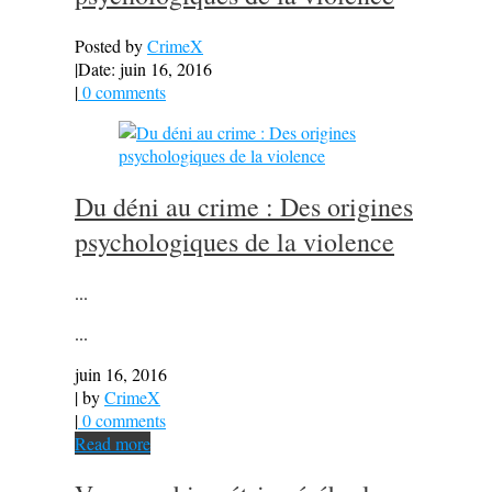
Posted by
CrimeX
|
Date: juin 16, 2016
|
0 comments
Du déni au crime : Des origines
psychologiques de la violence
...
...
juin 16, 2016
| by
CrimeX
|
0 comments
Read more