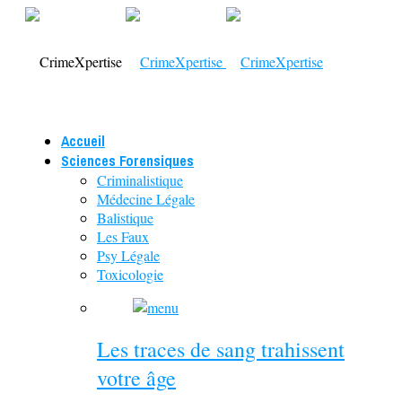
Accueil
Sciences Forensiques
Criminalistique
Médecine Légale
Balistique
Les Faux
Psy Légale
Toxicologie
Les traces de sang trahissent
votre âge