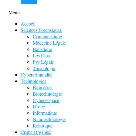
View all
Menu
Accueil
Sciences Forensiques
Criminalistique
Médecine Légale
Balistique
Les Faux
Psy Légale
Toxicologie
Cybercriminalité
Technologies
Biométrie
Biotechnologie
Cybersespace
Drone
Informatique
Nanotechnologie
Robotique
Crime Organisé