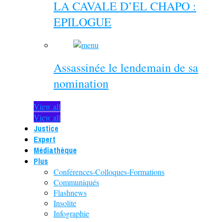
LA CAVALE D’EL CHAPO :
EPILOGUE
Assassinée le lendemain de sa
nomination
View all
View all
Justice
Expert
Médiathèque
Plus
Conférences-Colloques-Formations
Communiqués
Flashnews
Insolite
Infographie