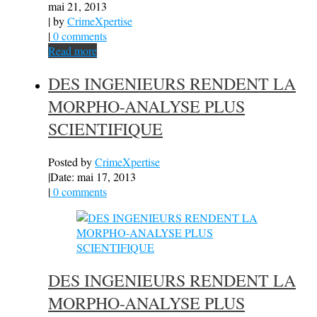
mai 21, 2013
| by
CrimeXpertise
|
0 comments
Read more
DES INGENIEURS RENDENT LA
MORPHO-ANALYSE PLUS
SCIENTIFIQUE
Posted by
CrimeXpertise
|
Date: mai 17, 2013
|
0 comments
DES INGENIEURS RENDENT LA
MORPHO-ANALYSE PLUS