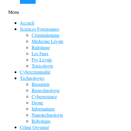
View all
Menu
Accueil
Sciences Forensiques
Criminalistique
Médecine Légale
Balistique
Les Faux
Psy Légale
Toxicologie
Cybercriminalité
Technologies
Biométrie
Biotechnologie
Cybersespace
Drone
Informatique
Nanotechnologie
Robotique
Crime Organisé