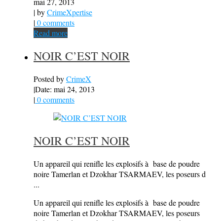
mai 27, 2013
| by
CrimeXpertise
|
0 comments
Read more
NOIR C’EST NOIR
Posted by
CrimeX
|
Date: mai 24, 2013
|
0 comments
NOIR C’EST NOIR
Un appareil qui renifle les explosifs à base de poudre
noire Tamerlan et Dzokhar TSARMAEV, les poseurs d
...
Un appareil qui renifle les explosifs à base de poudre
noire Tamerlan et Dzokhar TSARMAEV, les poseurs