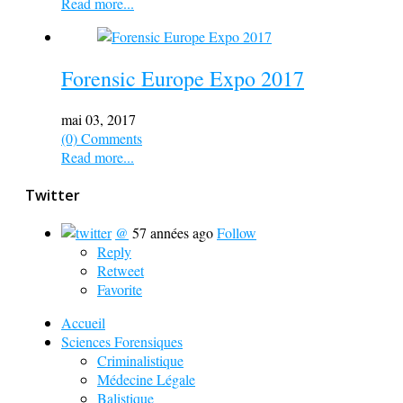
Read more...
Forensic Europe Expo 2017
mai 03, 2017
(0) Comments
Read more...
Twitter
@
57 années ago
Follow
Reply
Retweet
Favorite
Accueil
Sciences Forensiques
Criminalistique
Médecine Légale
Balistique