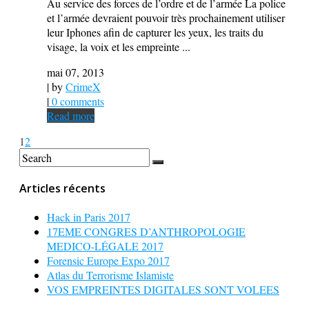
Au service des forces de l’ordre et de l’armée La police
et l’armée devraient pouvoir très prochainement utiliser
leur Iphones afin de capturer les yeux, les traits du
visage, la voix et les empreinte ...
mai 07, 2013
| by
CrimeX
|
0 comments
Read more
1
2
Articles récents
Hack in Paris 2017
17EME CONGRES D’ANTHROPOLOGIE
MEDICO-LÉGALE 2017
Forensic Europe Expo 2017
Atlas du Terrorisme Islamiste
VOS EMPREINTES DIGITALES SONT VOLEES