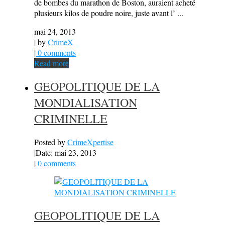
de bombes du marathon de Boston, auraient acheté
plusieurs kilos de poudre noire, juste avant l’ ...
mai 24, 2013
| by
CrimeX
|
0 comments
Read more
GEOPOLITIQUE DE LA
MONDIALISATION
CRIMINELLE
Posted by
CrimeXpertise
|
Date: mai 23, 2013
|
0 comments
GEOPOLITIQUE DE LA