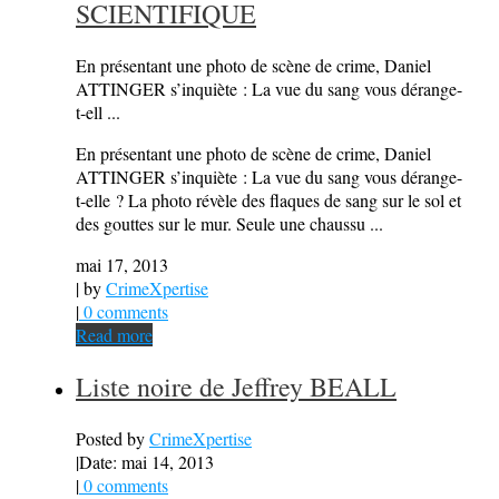
SCIENTIFIQUE
En présentant une photo de scène de crime, Daniel
ATTINGER s’inquiète : La vue du sang vous dérange-
t-ell ...
En présentant une photo de scène de crime, Daniel
ATTINGER s’inquiète : La vue du sang vous dérange-
t-elle ? La photo révèle des flaques de sang sur le sol et
des gouttes sur le mur. Seule une chaussu ...
mai 17, 2013
| by
CrimeXpertise
|
0 comments
Read more
Liste noire de Jeffrey BEALL
Posted by
CrimeXpertise
|
Date: mai 14, 2013
|
0 comments