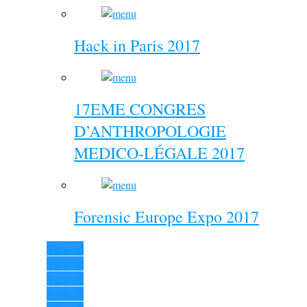
Hack in Paris 2017
17EME CONGRES
D’ANTHROPOLOGIE
MEDICO-LÉGALE 2017
Forensic Europe Expo 2017
View all
View all
View all
View all