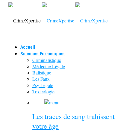
Accueil
Sciences Forensiques
Criminalistique
Médecine Légale
Balistique
Les Faux
Psy Légale
Toxicologie
Les traces de sang trahissent
votre âge