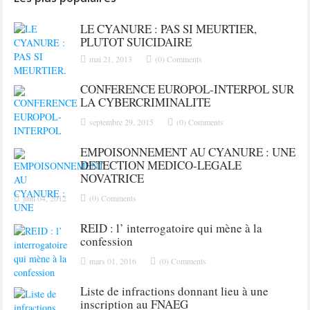
LE CYANURE : PAS SI MEURTIER,
PLUTOT SUICIDAIRE
mai 21, 2013
(0) Comments
CONFERENCE EUROPOL-INTERPOL SUR
LA CYBERCRIMINALITE
septembre 29, 2015
(0) Comments
EMPOISONNEMENT AU CYANURE : UNE
DETECTION MEDICO-LEGALE
NOVATRICE
juin 04, 2012
(0) Comments
REID : l’ interrogatoire qui mène à la
confession
mars 01, 2016
(0) Comments
Liste de infractions donnant lieu à une
inscription au FNAEG