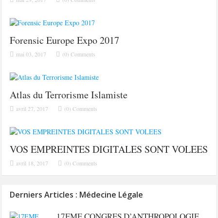
Forensic Europe Expo 2017
mai 03, 2017
(0) Comments
Atlas du Terrorisme Islamiste
avril 27, 2017
(0) Comments
VOS EMPREINTES DIGITALES SONT VOLEES
avril 18, 2017
(0) Comments
Derniers Articles : Médecine Légale
17EME CONGRES D’ANTHROPOLOGIE