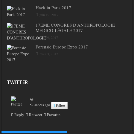
Hack in Paris 2017
juin 19, 2017
17EME CONGRES D’ANTHROPOLOGIE
MEDICO-LÉGALE 2017
mai 29, 2017
Forensic Europe Expo 2017
mai 03, 2017
TWITTER
@
57 années ago
Follow
Reply
Retweet
Favorite