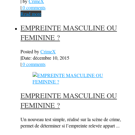
| by
CrimeX
|
0 comments
Read more
EMPREINTE MASCULINE OU
FEMININE ?
Posted by
CrimeX
|
Date: décembre 10, 2015
|
0 comments
EMPREINTE MASCULINE OU
FEMININE ?
Un nouveau test simple, réalisé sur la scène de crime,
permet de déterminer si l’empreinte relevée appart ...