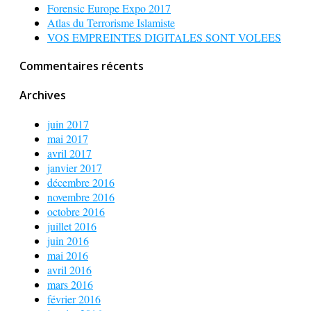
Forensic Europe Expo 2017
Atlas du Terrorisme Islamiste
VOS EMPREINTES DIGITALES SONT VOLEES
Commentaires récents
Archives
juin 2017
mai 2017
avril 2017
janvier 2017
décembre 2016
novembre 2016
octobre 2016
juillet 2016
juin 2016
mai 2016
avril 2016
mars 2016
février 2016