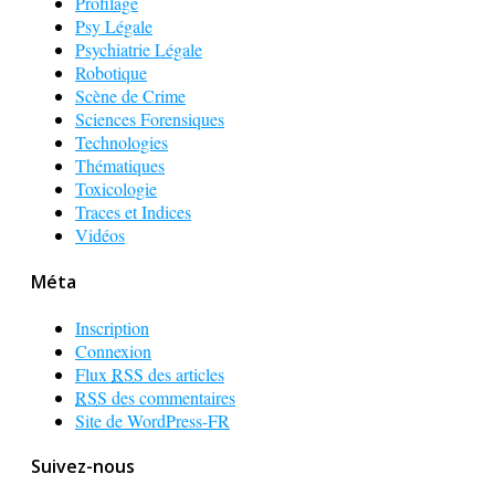
Profilage
Psy Légale
Psychiatrie Légale
Robotique
Scène de Crime
Sciences Forensiques
Technologies
Thématiques
Toxicologie
Traces et Indices
Vidéos
Méta
Inscription
Connexion
Flux
RSS
des articles
RSS
des commentaires
Site de WordPress-FR
Suivez-nous