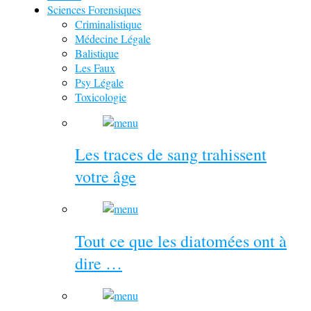
Sciences Forensiques
Criminalistique
Médecine Légale
Balistique
Les Faux
Psy Légale
Toxicologie
Les traces de sang trahissent
votre âge
Tout ce que les diatomées ont à
dire …