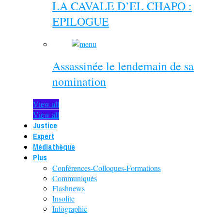
LA CAVALE D’EL CHAPO :
EPILOGUE
Assassinée le lendemain de sa
nomination
View all
View all
Justice
Expert
Médiathèque
Plus
Conférences-Colloques-Formations
Communiqués
Flashnews
Insolite
Infographie