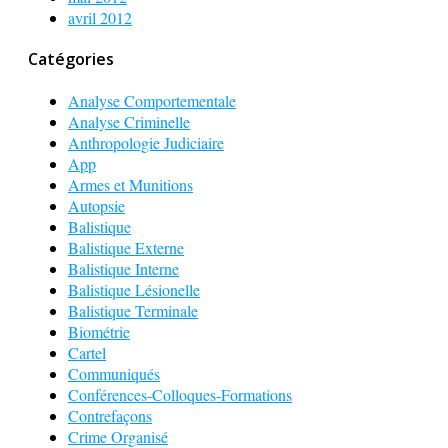
avril 2012
Catégories
Analyse Comportementale
Analyse Criminelle
Anthropologie Judiciaire
App
Armes et Munitions
Autopsie
Balistique
Balistique Externe
Balistique Interne
Balistique Lésionelle
Balistique Terminale
Biométrie
Cartel
Communiqués
Conférences-Colloques-Formations
Contrefaçons
Crime Organisé