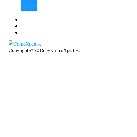
View all
View all
Copyright © 2016 by CrimeXpertise.