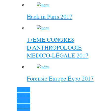
Hack in Paris 2017
17EME CONGRES
D’ANTHROPOLOGIE
MEDICO-LÉGALE 2017
Forensic Europe Expo 2017
View all
View all
View all
View all