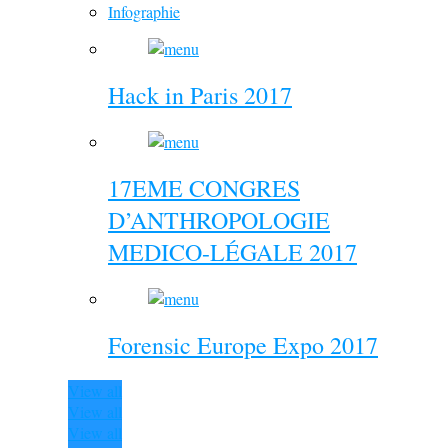
Infographie
Hack in Paris 2017
17EME CONGRES
D’ANTHROPOLOGIE
MEDICO-LÉGALE 2017
Forensic Europe Expo 2017
View all
View all
View all