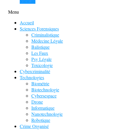
View all
Menu
Accueil
Sciences Forensiques
Criminalistique
Médecine Légale
Balistique
Les Faux
Psy Légale
Toxicologie
Cybercriminalité
Technologies
Biométrie
Biotechnologie
Cybersespace
Drone
Informatique
Nanotechnologie
Robotique
Crime Organisé