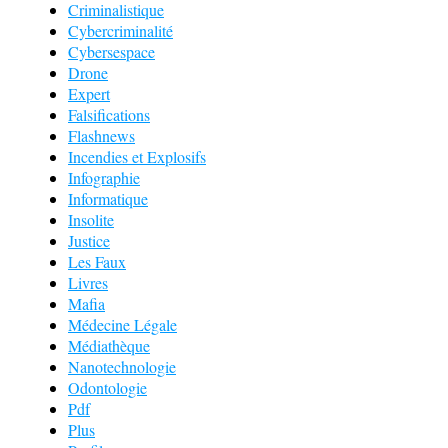
Criminalistique
Cybercriminalité
Cybersespace
Drone
Expert
Falsifications
Flashnews
Incendies et Explosifs
Infographie
Informatique
Insolite
Justice
Les Faux
Livres
Mafia
Médecine Légale
Médiathèque
Nanotechnologie
Odontologie
Pdf
Plus