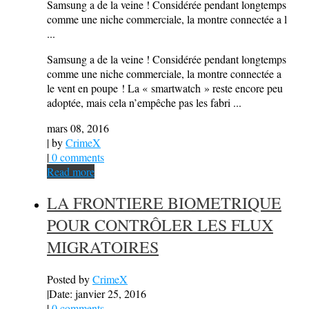
Samsung a de la veine ! Considérée pendant longtemps
comme une niche commerciale, la montre connectée a l
...
Samsung a de la veine ! Considérée pendant longtemps
comme une niche commerciale, la montre connectée a
le vent en poupe ! La « smartwatch » reste encore peu
adoptée, mais cela n’empêche pas les fabri ...
mars 08, 2016
| by
CrimeX
|
0 comments
Read more
LA FRONTIERE BIOMETRIQUE
POUR CONTRÔLER LES FLUX
MIGRATOIRES
Posted by
CrimeX
|
Date: janvier 25, 2016
|
0 comments