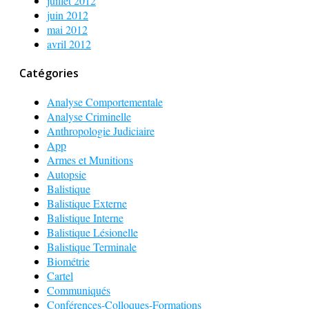
juillet 2012
juin 2012
mai 2012
avril 2012
Catégories
Analyse Comportementale
Analyse Criminelle
Anthropologie Judiciaire
App
Armes et Munitions
Autopsie
Balistique
Balistique Externe
Balistique Interne
Balistique Lésionelle
Balistique Terminale
Biométrie
Cartel
Communiqués
Conférences-Colloques-Formations