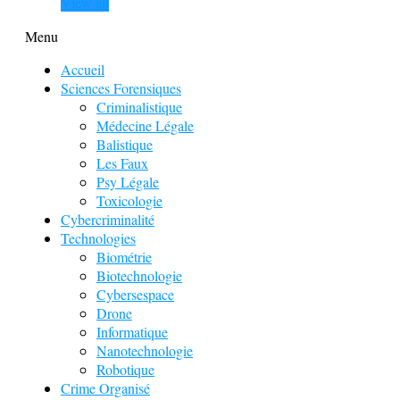
View all
Menu
Accueil
Sciences Forensiques
Criminalistique
Médecine Légale
Balistique
Les Faux
Psy Légale
Toxicologie
Cybercriminalité
Technologies
Biométrie
Biotechnologie
Cybersespace
Drone
Informatique
Nanotechnologie
Robotique
Crime Organisé