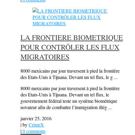
LA FRONTIERE BIOMETRIQUE
POUR CONTRÔLER LES FLUX
MIGRATOIRES
8000 mexicains par jour traversent à pied la frontière
des Etats-Unis à Tijuana. Devant un tel flux, le g ...
8000 mexicains par jour traversent à pied la frontière
des Etats-Unis à Tijuana. Devant un tel flux, le
gouvernement fédéral teste un système biométrique
novateur afin de combattre l’immigration illég ...
janvier 25, 2016
| by
CrimeX
|
0 comments