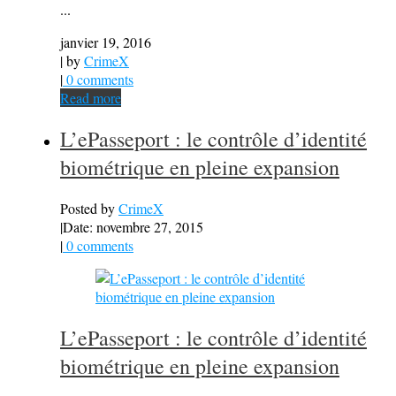
...
janvier 19, 2016
| by
CrimeX
|
0 comments
Read more
L’ePasseport : le contrôle d’identité
biométrique en pleine expansion
Posted by
CrimeX
|
Date: novembre 27, 2015
|
0 comments
L’ePasseport : le contrôle d’identité
biométrique en pleine expansion