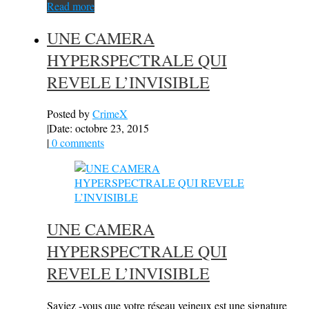
Read more
UNE CAMERA
HYPERSPECTRALE QUI
REVELE L’INVISIBLE
Posted by
CrimeX
|
Date: octobre 23, 2015
|
0 comments
UNE CAMERA
HYPERSPECTRALE QUI
REVELE L’INVISIBLE
Saviez -vous que votre réseau veineux est une signature