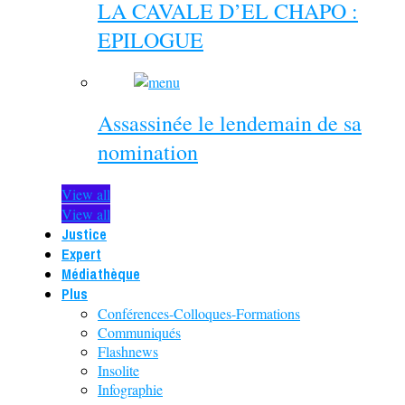
LA CAVALE D’EL CHAPO :
EPILOGUE
Assassinée le lendemain de sa
nomination
View all
View all
Justice
Expert
Médiathèque
Plus
Conférences-Colloques-Formations
Communiqués
Flashnews
Insolite
Infographie