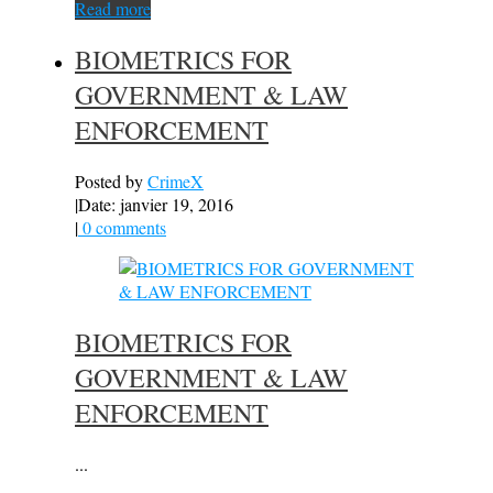
Read more
BIOMETRICS FOR
GOVERNMENT & LAW
ENFORCEMENT
Posted by
CrimeX
|
Date: janvier 19, 2016
|
0 comments
BIOMETRICS FOR
GOVERNMENT & LAW
ENFORCEMENT
...