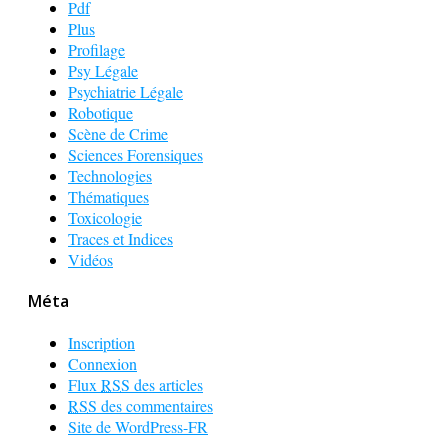
Pdf
Plus
Profilage
Psy Légale
Psychiatrie Légale
Robotique
Scène de Crime
Sciences Forensiques
Technologies
Thématiques
Toxicologie
Traces et Indices
Vidéos
Méta
Inscription
Connexion
Flux
RSS
des articles
RSS
des commentaires
Site de WordPress-FR