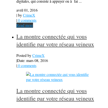
digitales, qui consiste à appuyer ou à fai ...
avril 01, 2016
| by
CrimeX
|
0 comments
Read more
La montre connectée qui vous
identifie par votre réseau veineux
Posted by
CrimeX
|
Date: mars 08, 2016
|
0 comments
La montre connectée qui vous
identifie par votre réseau veineux