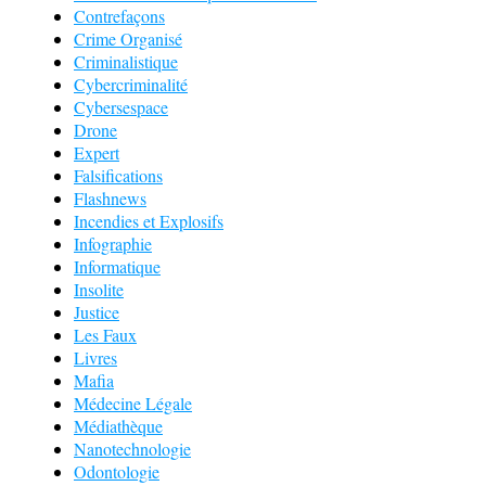
Contrefaçons
Crime Organisé
Criminalistique
Cybercriminalité
Cybersespace
Drone
Expert
Falsifications
Flashnews
Incendies et Explosifs
Infographie
Informatique
Insolite
Justice
Les Faux
Livres
Mafia
Médecine Légale
Médiathèque
Nanotechnologie
Odontologie