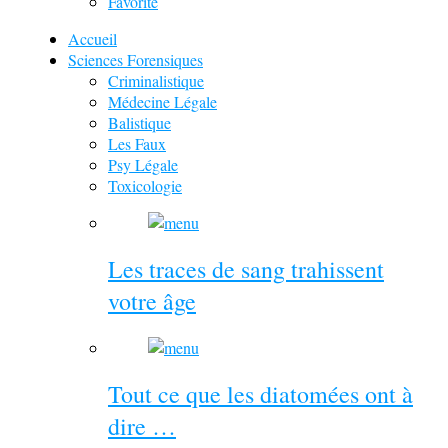
Favorite
Accueil
Sciences Forensiques
Criminalistique
Médecine Légale
Balistique
Les Faux
Psy Légale
Toxicologie
Les traces de sang trahissent
votre âge
Tout ce que les diatomées ont à
dire …