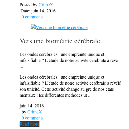
Posted by
CrimeX
|
Date: juin 14, 2016
|
0 comments
Vers une biométrie cérébrale
Les ondes cérébrales : une empreinte unique et
infalsifiable ? L’étude de notre activité cérébrale a révé
...
Les ondes cérébrales : une empreinte unique et
infalsifiable ? L’étude de notre activité cérébrale a révélé
son unicité. Cette activité change au gré de nos états
mentaux : les différentes méthodes ut ...
juin 14, 2016
| by
CrimeX
|
0 comments
Read more