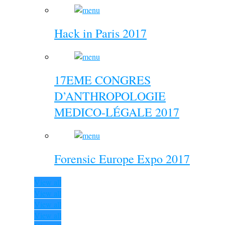
Hack in Paris 2017
17EME CONGRES
D’ANTHROPOLOGIE
MEDICO-LÉGALE 2017
Forensic Europe Expo 2017
View all
View all
View all
View all