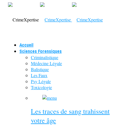
Accueil
Sciences Forensiques
Criminalistique
Médecine Légale
Balistique
Les Faux
Psy Légale
Toxicologie
Les traces de sang trahissent
votre âge