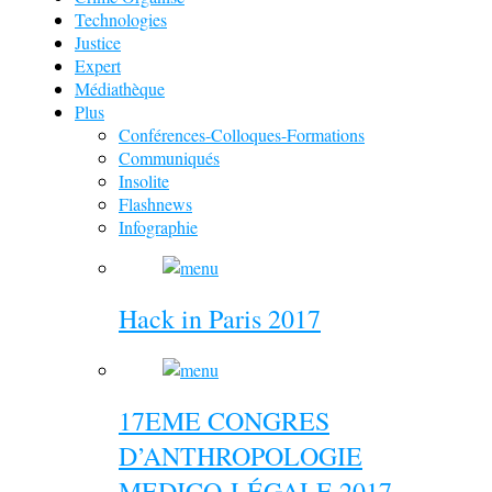
Technologies
Justice
Expert
Médiathèque
Plus
Conférences-Colloques-Formations
Communiqués
Insolite
Flashnews
Infographie
Hack in Paris 2017
17EME CONGRES
D’ANTHROPOLOGIE
MEDICO-LÉGALE 2017