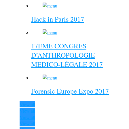
Hack in Paris 2017
17EME CONGRES
D’ANTHROPOLOGIE
MEDICO-LÉGALE 2017
Forensic Europe Expo 2017
View all
View all
View all
View all