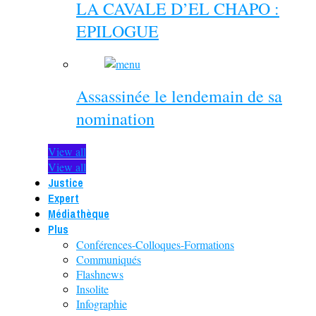
LA CAVALE D’EL CHAPO :
EPILOGUE
Assassinée le lendemain de sa
nomination
View all
View all
Justice
Expert
Médiathèque
Plus
Conférences-Colloques-Formations
Communiqués
Flashnews
Insolite
Infographie