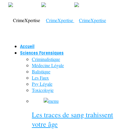
Accueil
Sciences Forensiques
Criminalistique
Médecine Légale
Balistique
Les Faux
Psy Légale
Toxicologie
Les traces de sang trahissent
votre âge