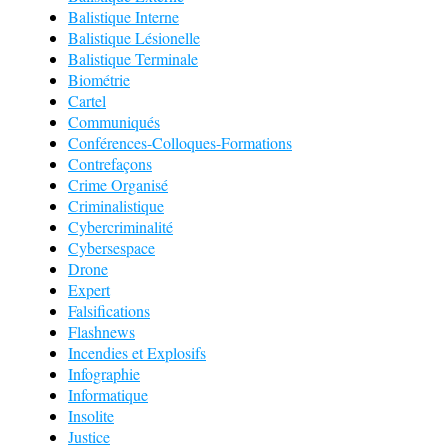
Balistique Interne
Balistique Lésionelle
Balistique Terminale
Biométrie
Cartel
Communiqués
Conférences-Colloques-Formations
Contrefaçons
Crime Organisé
Criminalistique
Cybercriminalité
Cybersespace
Drone
Expert
Falsifications
Flashnews
Incendies et Explosifs
Infographie
Informatique
Insolite
Justice