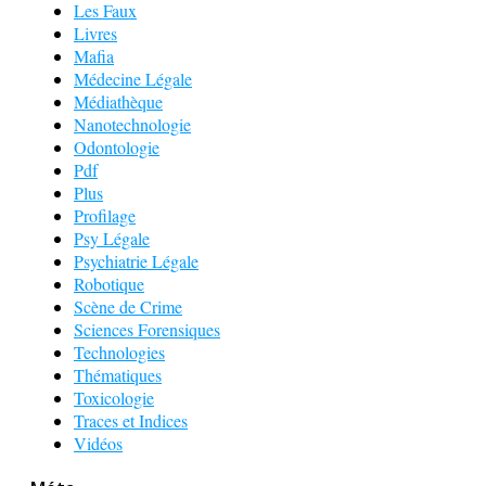
Les Faux
Livres
Mafia
Médecine Légale
Médiathèque
Nanotechnologie
Odontologie
Pdf
Plus
Profilage
Psy Légale
Psychiatrie Légale
Robotique
Scène de Crime
Sciences Forensiques
Technologies
Thématiques
Toxicologie
Traces et Indices
Vidéos