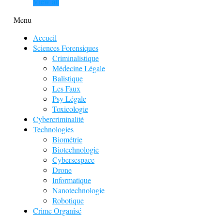
View all
Menu
Accueil
Sciences Forensiques
Criminalistique
Médecine Légale
Balistique
Les Faux
Psy Légale
Toxicologie
Cybercriminalité
Technologies
Biométrie
Biotechnologie
Cybersespace
Drone
Informatique
Nanotechnologie
Robotique
Crime Organisé