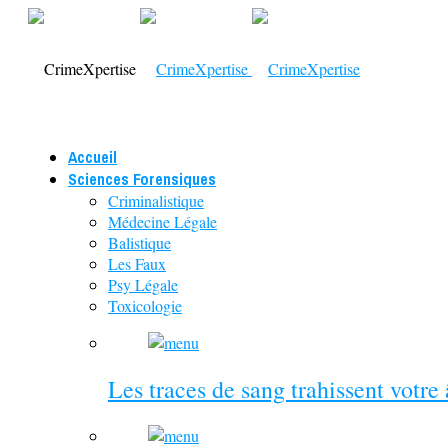
Accueil
Sciences Forensiques
Criminalistique
Médecine Légale
Balistique
Les Faux
Psy Légale
Toxicologie
Les traces de sang trahissent votre