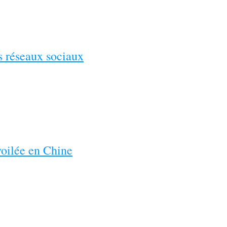
es réseaux sociaux
voilée en Chine