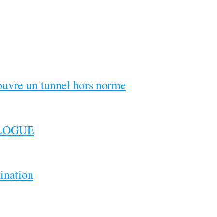
couvre un tunnel hors norme
ILOGUE
ination