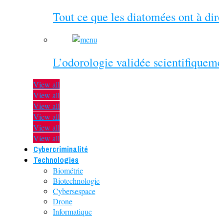
Tout ce que les diatomées ont à di
L’odorologie validée scientifiquem
View all
View all
View all
View all
View all
View all
Cybercriminalité
Technologies
Biométrie
Biotechnologie
Cybersespace
Drone
Informatique