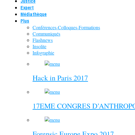
Justice
Expert
Médiathèque
Plus
Conférences-Colloques-Formations
Communiqués
Flashnews
Insolite
Infographie
Hack in Paris 2017
17EME CONGRES D’ANTHROPO
Forensic Europe Expo 2017