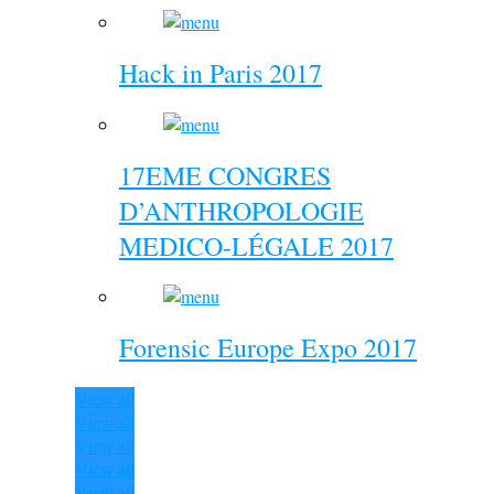
Hack in Paris 2017
17EME CONGRES
D’ANTHROPOLOGIE
MEDICO-LÉGALE 2017
Forensic Europe Expo 2017
View all
View all
View all
View all
View all