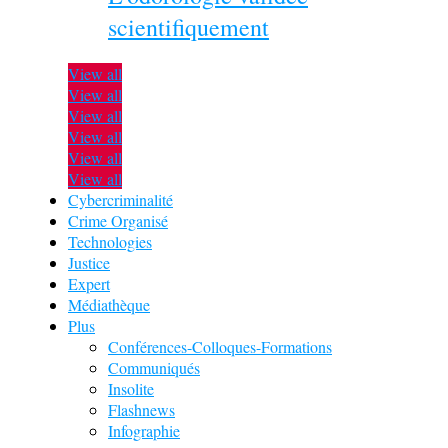
scientifiquement
View all
View all
View all
View all
View all
View all
Cybercriminalité
Crime Organisé
Technologies
Justice
Expert
Médiathèque
Plus
Conférences-Colloques-Formations
Communiqués
Insolite
Flashnews
Infographie