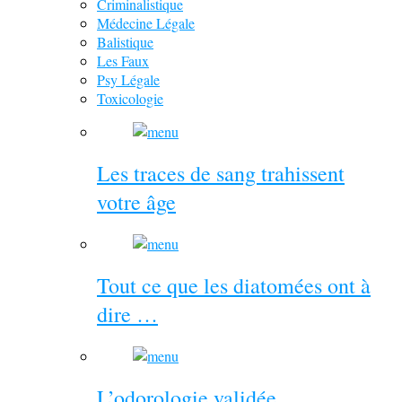
Criminalistique
Médecine Légale
Balistique
Les Faux
Psy Légale
Toxicologie
Les traces de sang trahissent
votre âge
Tout ce que les diatomées ont à
dire …
L’odorologie validée