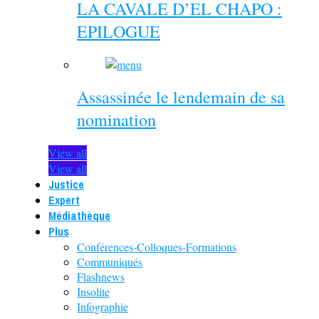
LA CAVALE D’EL CHAPO :
EPILOGUE
Assassinée le lendemain de sa
nomination
View all
View all
Justice
Expert
Médiathèque
Plus
Conférences-Colloques-Formations
Communiqués
Flashnews
Insolite
Infographie