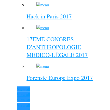
Hack in Paris 2017
17EME CONGRES
D’ANTHROPOLOGIE
MEDICO-LÉGALE 2017
Forensic Europe Expo 2017
View all
View all
View all
View all