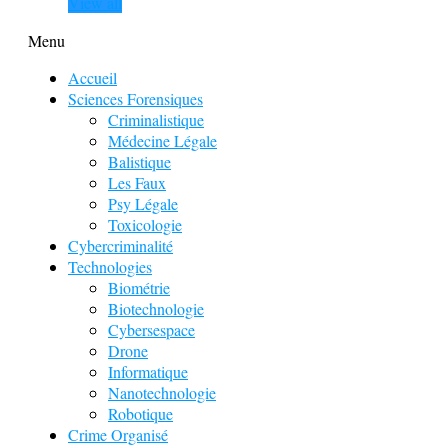
View all
Menu
Accueil
Sciences Forensiques
Criminalistique
Médecine Légale
Balistique
Les Faux
Psy Légale
Toxicologie
Cybercriminalité
Technologies
Biométrie
Biotechnologie
Cybersespace
Drone
Informatique
Nanotechnologie
Robotique
Crime Organisé