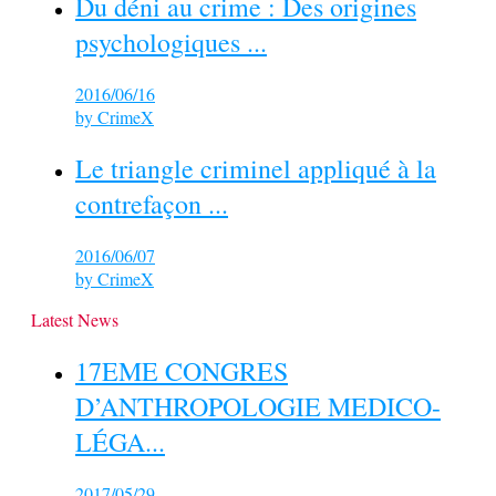
Du déni au crime : Des origines
psychologiques ...
2016/06/16
by
CrimeX
Le triangle criminel appliqué à la
contrefaçon ...
2016/06/07
by
CrimeX
Latest News
17EME CONGRES
D’ANTHROPOLOGIE MEDICO-
LÉGA...
2017/05/29