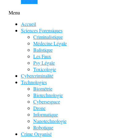
View all
Menu
Accueil
Sciences Forensiques
Criminalistique
Médecine Légale
Balistique
Les Faux
Psy Légale
Toxicologie
Cybercriminalité
Technologies
Biométrie
Biotechnologie
Cybersespace
Drone
Informatique
Nanotechnologie
Robotique
Crime Organisé