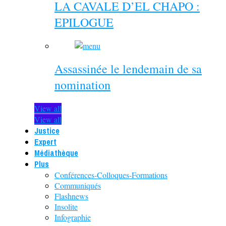
LA CAVALE D’EL CHAPO :
EPILOGUE
Assassinée le lendemain de sa
nomination
View all
View all
Justice
Expert
Médiathèque
Plus
Conférences-Colloques-Formations
Communiqués
Flashnews
Insolite
Infographie