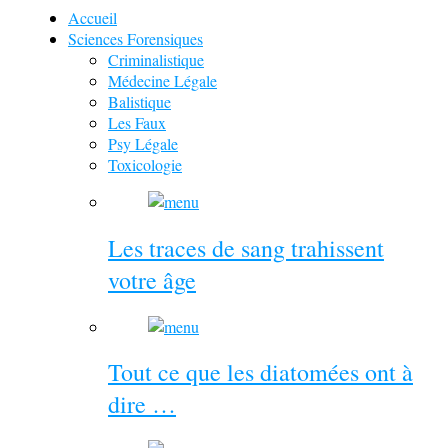
Accueil
Sciences Forensiques
Criminalistique
Médecine Légale
Balistique
Les Faux
Psy Légale
Toxicologie
Les traces de sang trahissent
votre âge
Tout ce que les diatomées ont à
dire …