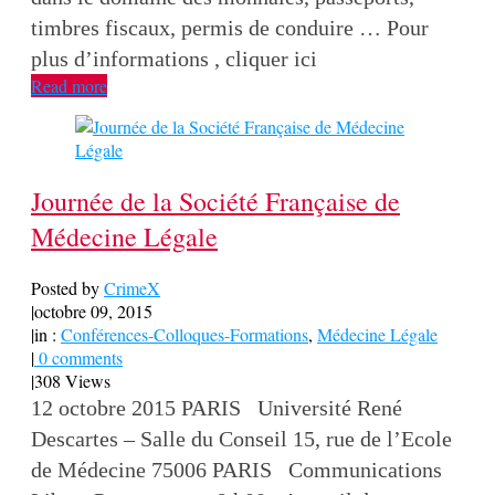
timbres fiscaux, permis de conduire … Pour
plus d’informations , cliquer ici
Read more
Journée de la Société Française de
Médecine Légale
Posted by
CrimeX
|
octobre 09, 2015
|
in :
Conférences-Colloques-Formations
,
Médecine Légale
|
0 comments
|
308 Views
12 octobre 2015 PARIS Université René
Descartes – Salle du Conseil 15, rue de l’Ecole
de Médecine 75006 PARIS Communications