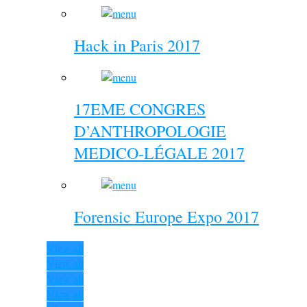
Hack in Paris 2017
17EME CONGRES
D’ANTHROPOLOGIE
MEDICO-LÉGALE 2017
Forensic Europe Expo 2017
View all
View all
View all
View all