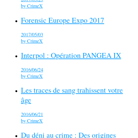
by
CrimeX
Forensic Europe Expo 2017
2017/05/03
by
CrimeX
Interpol : Opération PANGEA IX
2016/06/24
by
CrimeX
Les traces de sang trahissent votre
âge
2016/06/21
by
CrimeX
Du déni au crime : Des origines