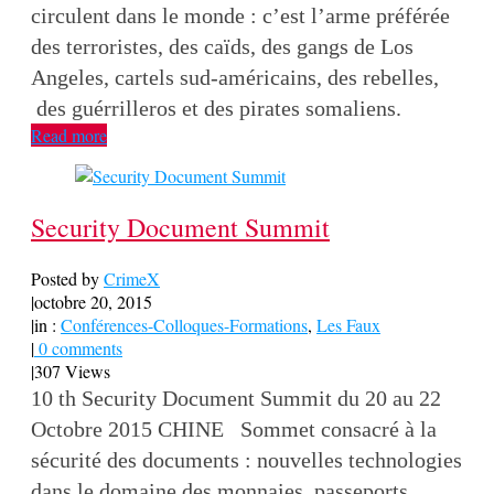
circulent dans le monde : c’est l’arme préférée
des terroristes, des caïds, des gangs de Los
Angeles, cartels sud-américains, des rebelles,
des guérrilleros et des pirates somaliens.
Read more
Security Document Summit
Posted by
CrimeX
|
octobre 20, 2015
|
in :
Conférences-Colloques-Formations
,
Les Faux
|
0 comments
|
307 Views
10 th Security Document Summit du 20 au 22
Octobre 2015 CHINE Sommet consacré à la
sécurité des documents : nouvelles technologies
dans le domaine des monnaies, passeports,