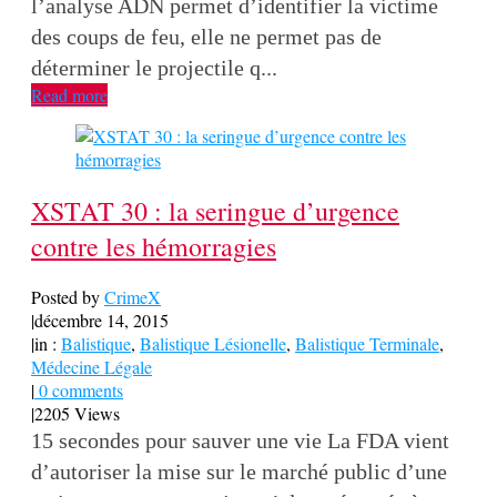
l’analyse ADN permet d’identifier la victime
des coups de feu, elle ne permet pas de
déterminer le projectile q...
Read more
XSTAT 30 : la seringue d’urgence
contre les hémorragies
Posted by
CrimeX
|
décembre 14, 2015
|
in :
Balistique
,
Balistique Lésionelle
,
Balistique Terminale
,
Médecine Légale
|
0 comments
|
2205 Views
15 secondes pour sauver une vie La FDA vient
d’autoriser la mise sur le marché public d’une