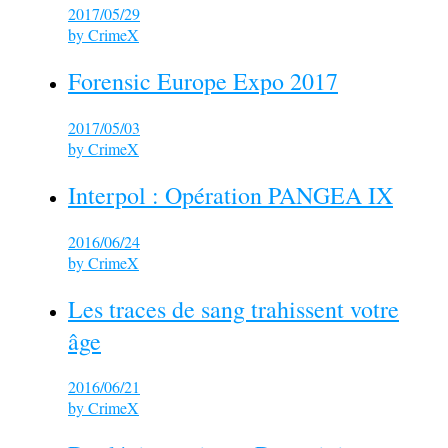
2017/05/29
by
CrimeX
Forensic Europe Expo 2017
2017/05/03
by
CrimeX
Interpol : Opération PANGEA IX
2016/06/24
by
CrimeX
Les traces de sang trahissent votre
âge
2016/06/21
by
CrimeX