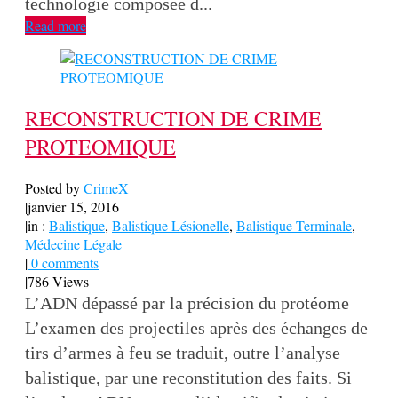
technologie composée d...
Read more
RECONSTRUCTION DE CRIME
PROTEOMIQUE
Posted by
CrimeX
|
janvier 15, 2016
|
in :
Balistique
,
Balistique Lésionelle
,
Balistique Terminale
,
Médecine Légale
|
0 comments
|
786 Views
L’ADN dépassé par la précision du protéome
L’examen des projectiles après des échanges de
tirs d’armes à feu se traduit, outre l’analyse
balistique, par une reconstitution des faits. Si