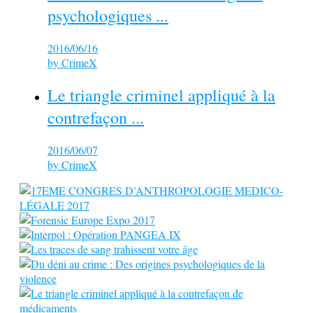
psychologiques ...
2016/06/16
by
CrimeX
Le triangle criminel appliqué à la
contrefaçon ...
2016/06/07
by
CrimeX