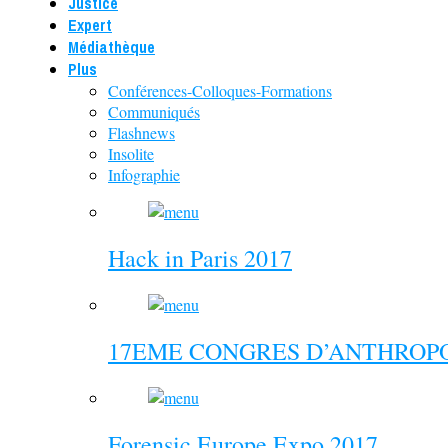
Justice
Expert
Médiathèque
Plus
Conférences-Colloques-Formations
Communiqués
Flashnews
Insolite
Infographie
Hack in Paris 2017
17EME CONGRES D’ANTHROPO
Forensic Europe Expo 2017