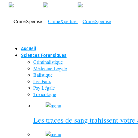
Accueil
Sciences Forensiques
Criminalistique
Médecine Légale
Balistique
Les Faux
Psy Légale
Toxicologie
Les traces de sang trahissent votre