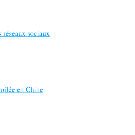
es réseaux sociaux
voilée en Chine