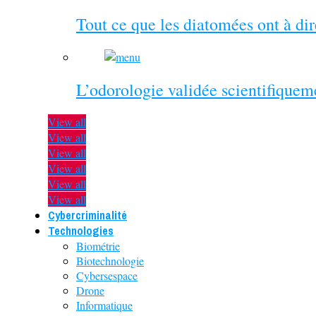
Tout ce que les diatomées ont à di
L’odorologie validée scientifiquem
View all
View all
View all
View all
View all
View all
Cybercriminalité
Technologies
Biométrie
Biotechnologie
Cybersespace
Drone
Informatique