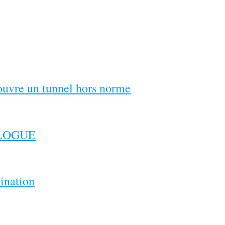
couvre un tunnel hors norme
ILOGUE
ination