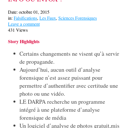
Date:
octobre 01, 2015
in:
Falsifications
,
Les Faux
,
Sciences Forensiques
Leave a comment
431 Views
Story Highlights
Certains changements ne visent qu’à servir
de propagande.
Aujourd’hui, aucun outil d’analyse
forensique n’est assez puissant pour
permettre d’authentifier avec certitude une
photo ou une vidéo.
LE DARPA recherche un programme
intégré à une plateforme d’analyse
forensique de média
Un logiciel d’analyse de photos gratuit,mis