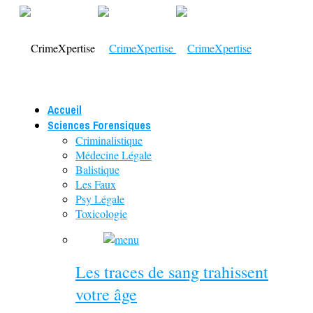
Accueil
Sciences Forensiques
Criminalistique
Médecine Légale
Balistique
Les Faux
Psy Légale
Toxicologie
Les traces de sang trahissent
votre âge