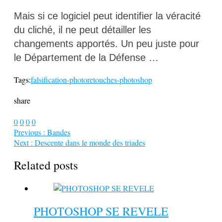
Mais si ce logiciel peut identifier la véracité
du cliché, il ne peut détailler les
changements apportés. Un peu juste pour
le Département de la Défense …
Tags:
falsification-photo
retouches-photoshop
share
0
0
0
0
Previous :
Bandes
Next :
Descente dans le monde des triades
Related posts
PHOTOSHOP SE REVELE