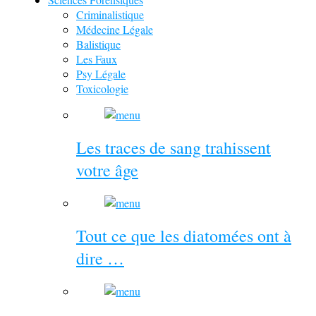
Criminalistique
Médecine Légale
Balistique
Les Faux
Psy Légale
Toxicologie
Les traces de sang trahissent
votre âge
Tout ce que les diatomées ont à
dire …