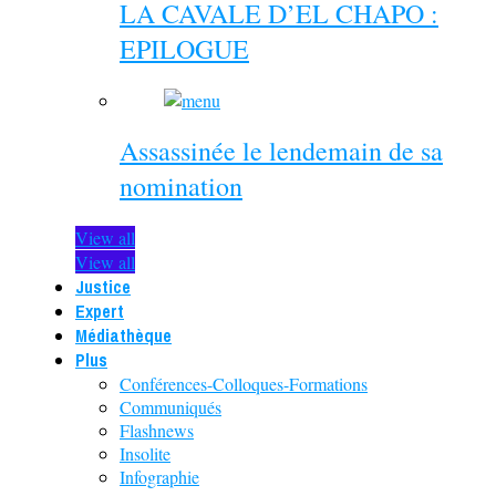
LA CAVALE D’EL CHAPO :
EPILOGUE
Assassinée le lendemain de sa
nomination
View all
View all
Justice
Expert
Médiathèque
Plus
Conférences-Colloques-Formations
Communiqués
Flashnews
Insolite
Infographie