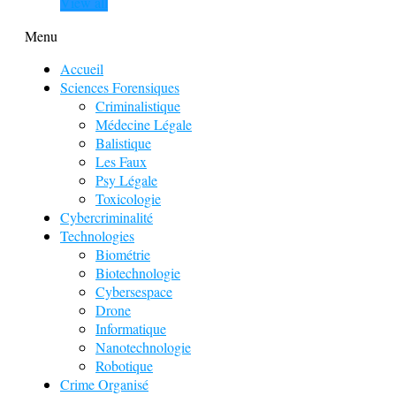
View all
Menu
Accueil
Sciences Forensiques
Criminalistique
Médecine Légale
Balistique
Les Faux
Psy Légale
Toxicologie
Cybercriminalité
Technologies
Biométrie
Biotechnologie
Cybersespace
Drone
Informatique
Nanotechnologie
Robotique
Crime Organisé