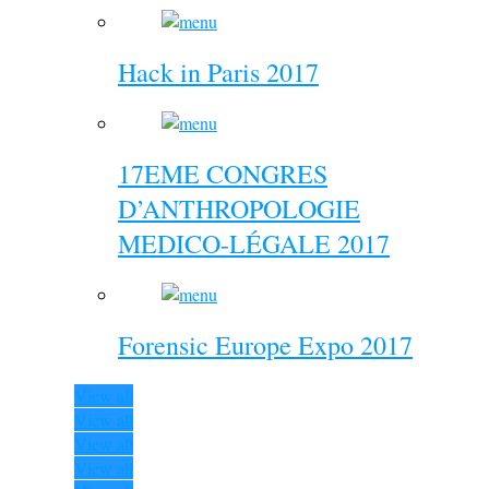
Hack in Paris 2017
17EME CONGRES
D’ANTHROPOLOGIE
MEDICO-LÉGALE 2017
Forensic Europe Expo 2017
View all
View all
View all
View all