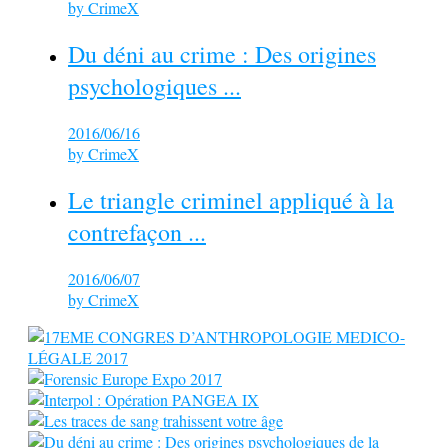
by
CrimeX
Du déni au crime : Des origines
psychologiques ...
2016/06/16
by
CrimeX
Le triangle criminel appliqué à la
contrefaçon ...
2016/06/07
by
CrimeX