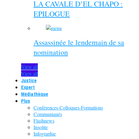
LA CAVALE D’EL CHAPO :
EPILOGUE
Assassinée le lendemain de sa
nomination
View all
View all
Justice
Expert
Médiathèque
Plus
Conférences-Colloques-Formations
Communiqués
Flashnews
Insolite
Infographie