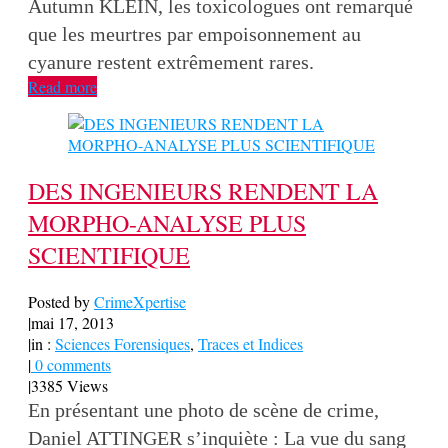
Autumn KLEIN, les toxicologues ont remarqué
que les meurtres par empoisonnement au
cyanure restent extrêmement rares.
Read more
DES INGENIEURS RENDENT LA
MORPHO-ANALYSE PLUS
SCIENTIFIQUE
Posted by
CrimeXpertise
|
mai 17, 2013
|
in :
Sciences Forensiques
,
Traces et Indices
|
0 comments
|
3385 Views
En présentant une photo de scène de crime,
Daniel ATTINGER s’inquiète : La vue du sang