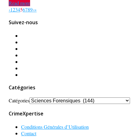
Read more
‹
1
2
3
4
5
6
7
8
9
›
»
Suivez-nous
Catégories
Catégories
CrimeXpertise
Conditions Générales d’Utilisation
Contact