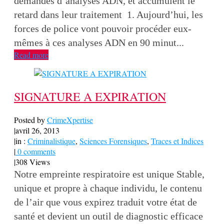
demandes d’analyses ADN, et accumulent le
retard dans leur traitement 1. Aujourd’hui, les
forces de police vont pouvoir procéder eux-
mêmes à ces analyses ADN en 90 minut...
Read more
SIGNATURE A EXPIRATION
Posted by
CrimeXpertise
|
avril 26, 2013
|
in :
Criminalistique
,
Sciences Forensiques
,
Traces et Indices
|
0 comments
|
308 Views
Notre empreinte respiratoire est unique Stable,
unique et propre à chaque individu, le contenu
de l’air que vous expirez traduit votre état de
santé et devient un outil de diagnostic efficace