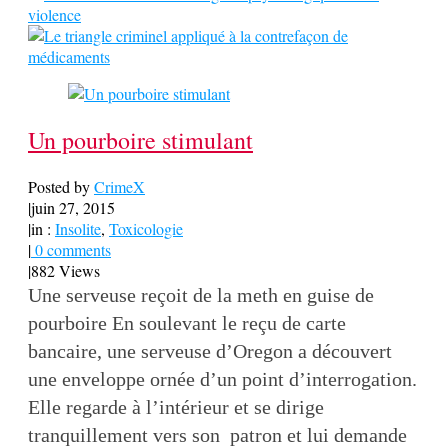
Un pourboire stimulant
Posted by
CrimeX
|
juin 27, 2015
|
in :
Insolite
,
Toxicologie
|
0 comments
|
882 Views
Une serveuse reçoit de la meth en guise de
pourboire En soulevant le reçu de carte
bancaire, une serveuse d’Oregon a découvert
une enveloppe ornée d’un point d’interrogation.
Elle regarde à l’intérieur et se dirige
tranquillement vers son patron et lui demande