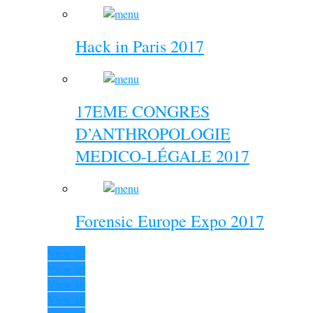
Hack in Paris 2017
17EME CONGRES
D’ANTHROPOLOGIE
MEDICO-LÉGALE 2017
Forensic Europe Expo 2017
View all
View all
View all
View all