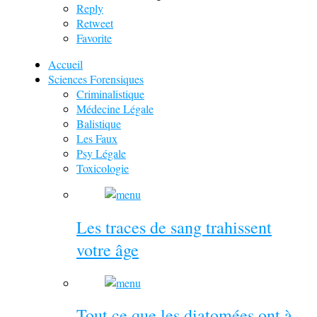
Reply
Retweet
Favorite
Accueil
Sciences Forensiques
Criminalistique
Médecine Légale
Balistique
Les Faux
Psy Légale
Toxicologie
Les traces de sang trahissent
votre âge
Tout ce que les diatomées ont à