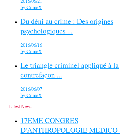
2016/06/21
by
CrimeX
Du déni au crime : Des origines
psychologiques ...
2016/06/16
by
CrimeX
Le triangle criminel appliqué à la
contrefaçon ...
2016/06/07
by
CrimeX
Latest News
17EME CONGRES
D’ANTHROPOLOGIE MEDICO-