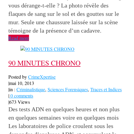
vous dérange-t-elle ? La photo révèle des
flaques de sang sur le sol et des gouttes sur le
mur. Seule une chaussure laissée sur la scène
témoigne de la présence d’un cadavre.
Read more
90 MINUTES CHRONO
Posted by
CrimeXpertise
|
mai 10, 2013
|
in :
Criminalistique
,
Sciences Forensiques
,
Traces et Indices
|
0 comments
|
673 Views
Des tests ADN en quelques heures et non plus
en quelques semaines voire en quelques mois
Les laboratoires de police croulent sous les