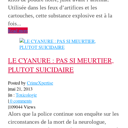
Utilisée dans les feux d’artifices et les
cartouches, cette substance explosive est à la
fois...
Read more
LE CYANURE : PAS SI MEURTIER,
PLUTOT SUICIDAIRE
Posted by
CrimeXpertise
|
mai 21, 2013
|
in :
Toxicologie
|
0 comments
|
109044 Views
Alors que la police continue son enquête sur les
circonstances de la mort de la neurologue,