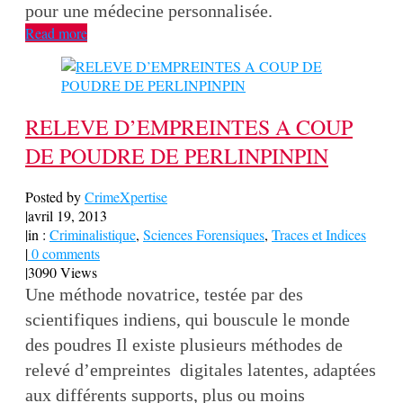
pour une médecine personnalisée.
Read more
RELEVE D’EMPREINTES A COUP
DE POUDRE DE PERLINPINPIN
Posted by
CrimeXpertise
|
avril 19, 2013
|
in :
Criminalistique
,
Sciences Forensiques
,
Traces et Indices
|
0 comments
|
3090 Views
Une méthode novatrice, testée par des
scientifiques indiens, qui bouscule le monde
des poudres Il existe plusieurs méthodes de
relevé d’empreintes digitales latentes, adaptées
aux différents supports, plus ou moins