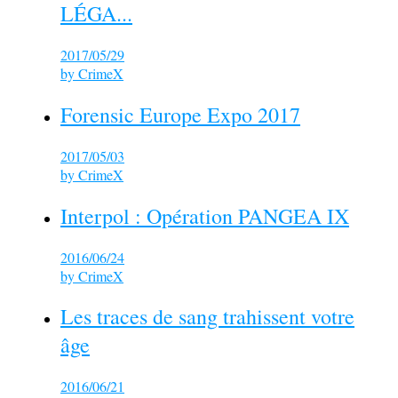
LÉGA...
2017/05/29
by
CrimeX
Forensic Europe Expo 2017
2017/05/03
by
CrimeX
Interpol : Opération PANGEA IX
2016/06/24
by
CrimeX
Les traces de sang trahissent votre
âge
2016/06/21