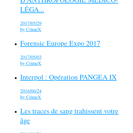
LÉGA...
2017/05/29
by
CrimeX
Forensic Europe Expo 2017
2017/05/03
by
CrimeX
Interpol : Opération PANGEA IX
2016/06/24
by
CrimeX
Les traces de sang trahissent votre
âge