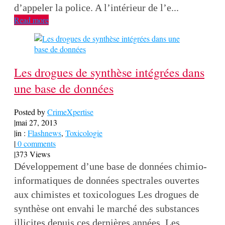
d’appeler la police. A l’intérieur de l’e...
Read more
Les drogues de synthèse intégrées dans
une base de données
Posted by
CrimeXpertise
|
mai 27, 2013
|
in :
Flashnews
,
Toxicologie
|
0 comments
|
373 Views
Développement d’une base de données chimio-
informatiques de données spectrales ouvertes
aux chimistes et toxicologues Les drogues de
synthèse ont envahi le marché des substances
illicites depuis ces dernières années. Les