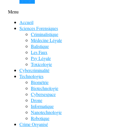
View all
Menu
Accueil
Sciences Forensiques
Criminalistique
Médecine Légale
Balistique
Les Faux
Psy Légale
Toxicologie
Cybercriminalité
Technologies
Biométrie
Biotechnologie
Cybersespace
Drone
Informatique
Nanotechnologie
Robotique
Crime Organisé