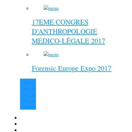
17EME CONGRES
D’ANTHROPOLOGIE
MEDICO-LÉGALE 2017
Forensic Europe Expo 2017
View all
View all
View all
View all
View all