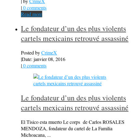
| by
CrimeX
|
0 comments
Read more
Le fondateur d’un des plus violents
cartels mexicains retrouvé assassiné
Posted by
CrimeX
|
Date: janvier 08, 2016
|
0 comments
Le fondateur d’un des plus violents
cartels mexicains retrouvé assassiné
El Tisico esta muerto Le corps de Carlos ROSALES
MENDOZA, fondateur du cartel de La Familia
Michoacana, ...