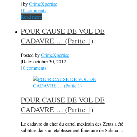
| by
CrimeXpertise
|
0 comments
Read more
POUR CAUSE DE VOL DE
CADAVRE … (Partie 1)
Posted by
CrimeXpertise
|
Date: octobre 30, 2012
|
0 comments
POUR CAUSE DE VOL DE
CADAVRE … (Partie 1)
Le cadavre du chef du cartel mexicain des Zetas a été
subtilisé dans un établissement funéraire de Sabina ...