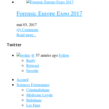
Forensic Europe Expo 2017
mai 03, 2017
(0) Comments
Read more...
Twitter
@
57 années ago
Follow
Reply
Retweet
Favorite
Accueil
Sciences Forensiques
Criminalistique
Médecine Légale
Balistique
Les Faux