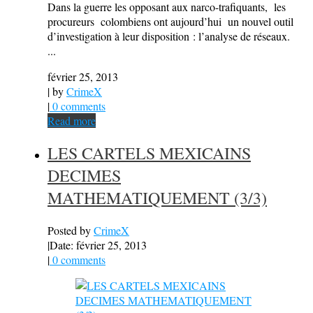
Dans la guerre les opposant aux narco-trafiquants, les
procureurs colombiens ont aujourd’hui un nouvel outil
d’investigation à leur disposition : l’analyse de réseaux.
...
février 25, 2013
| by
CrimeX
|
0 comments
Read more
LES CARTELS MEXICAINS
DECIMES
MATHEMATIQUEMENT (3/3)
Posted by
CrimeX
|
Date: février 25, 2013
|
0 comments