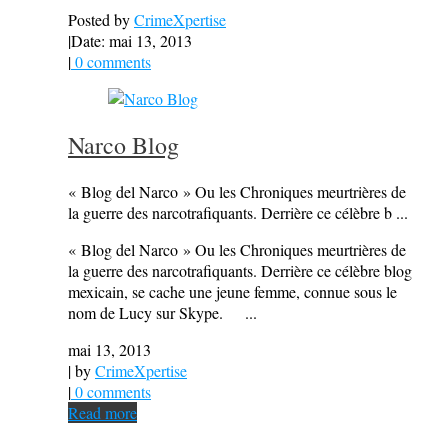
Posted by
CrimeXpertise
|
Date: mai 13, 2013
|
0 comments
Narco Blog
« Blog del Narco » Ou les Chroniques meurtrières de
la guerre des narcotrafiquants. Derrière ce célèbre b ...
« Blog del Narco » Ou les Chroniques meurtrières de
la guerre des narcotrafiquants. Derrière ce célèbre blog
mexicain, se cache une jeune femme, connue sous le
nom de Lucy sur Skype. ...
mai 13, 2013
| by
CrimeXpertise
|
0 comments
Read more