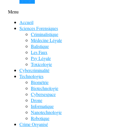
View all
Menu
Accueil
Sciences Forensiques
Criminalistique
Médecine Légale
Balistique
Les Faux
Psy Légale
Toxicologie
Cybercriminalité
Technologies
Biométrie
Biotechnologie
Cybersespace
Drone
Informatique
Nanotechnologie
Robotique
Crime Organisé