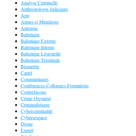
Analyse Criminelle
Anthropologie Judiciaire
App
Armes et Munitions
Autopsie
Balistique
Balistique Externe
Balistique Interne
Balistique Lésionelle
Balistique Terminale
Biométrie
Cartel
Communiqués
Conférences-Colloques-Formations
Contrefaçons
Crime Organisé
Criminalistique
Cybercriminalité
Cybersespace
Drone
Expert