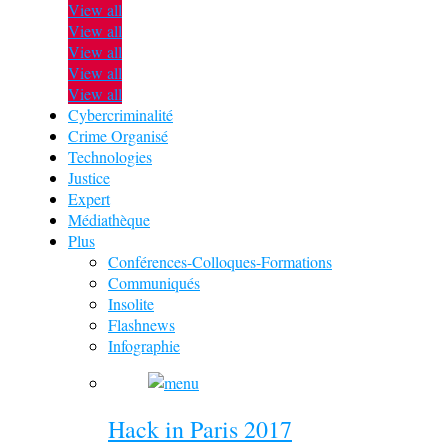
View all
View all
View all
View all
View all
Cybercriminalité
Crime Organisé
Technologies
Justice
Expert
Médiathèque
Plus
Conférences-Colloques-Formations
Communiqués
Insolite
Flashnews
Infographie
Hack in Paris 2017