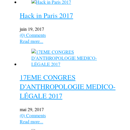
Hack in Paris 2017
juin 19, 2017
(0) Comments
Read more...
17EME CONGRES
D’ANTHROPOLOGIE MEDICO-
LÉGALE 2017
mai 29, 2017
(0) Comments
Read more...