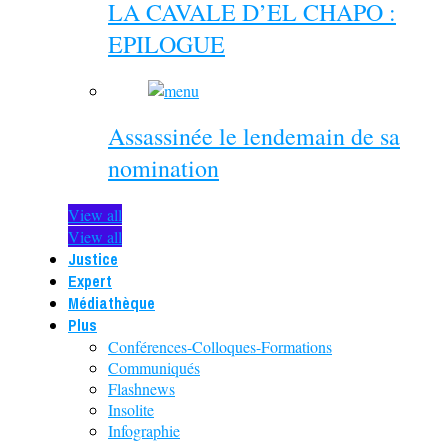
LA CAVALE D’EL CHAPO :
EPILOGUE
Assassinée le lendemain de sa
nomination
View all
View all
Justice
Expert
Médiathèque
Plus
Conférences-Colloques-Formations
Communiqués
Flashnews
Insolite
Infographie