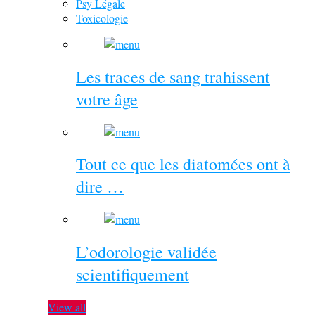
Psy Légale
Toxicologie
Les traces de sang trahissent
votre âge
Tout ce que les diatomées ont à
dire …
L’odorologie validée
scientifiquement
View all