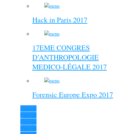
Hack in Paris 2017
17EME CONGRES
D’ANTHROPOLOGIE
MEDICO-LÉGALE 2017
Forensic Europe Expo 2017
View all
View all
View all
View all