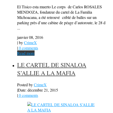
El Tisico esta muerto Le corps de Carlos ROSALES
MENDOZA, fondateur du cartel de La Familia
Michoacana, a été retrouvé criblé de balles sur un
parking près d’une cabine de péage d’autoroute, le 28 d
...
janvier 08, 2016
| by
CrimeX
|
0 comments
Read more
LE CARTEL DE SINALOA
S’ALLIE A LA MAFIA
Posted by
CrimeX
|
Date: décembre 21, 2015
|
0 comments