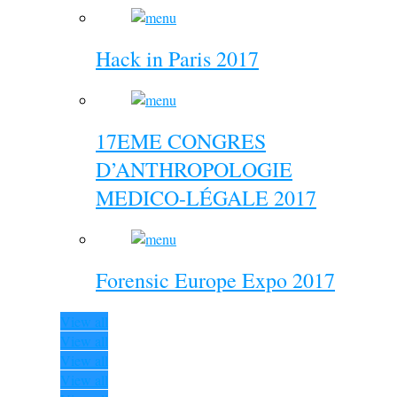
Hack in Paris 2017
17EME CONGRES
D’ANTHROPOLOGIE
MEDICO-LÉGALE 2017
Forensic Europe Expo 2017
View all
View all
View all
View all