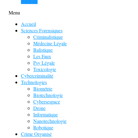
View all
Menu
Accueil
Sciences Forensiques
Criminalistique
Médecine Légale
Balistique
Les Faux
Psy Légale
Toxicologie
Cybercriminalité
Technologies
Biométrie
Biotechnologie
Cybersespace
Drone
Informatique
Nanotechnologie
Robotique
Crime Organisé