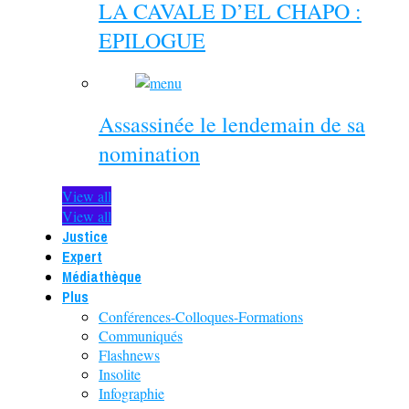
LA CAVALE D’EL CHAPO :
EPILOGUE
Assassinée le lendemain de sa
nomination
View all
View all
Justice
Expert
Médiathèque
Plus
Conférences-Colloques-Formations
Communiqués
Flashnews
Insolite
Infographie