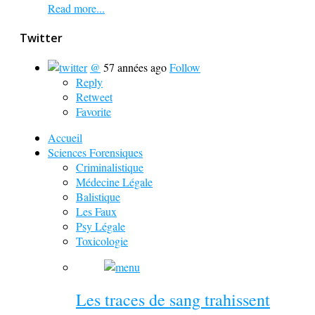
Read more...
Twitter
@
57 années ago
Follow
Reply
Retweet
Favorite
Accueil
Sciences Forensiques
Criminalistique
Médecine Légale
Balistique
Les Faux
Psy Légale
Toxicologie
Les traces de sang trahissent