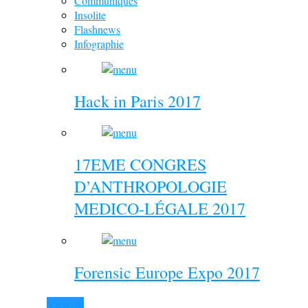
Communiqués
Insolite
Flashnews
Infographie
Hack in Paris 2017
17EME CONGRES
D’ANTHROPOLOGIE
MEDICO-LÉGALE 2017
Forensic Europe Expo 2017
View all