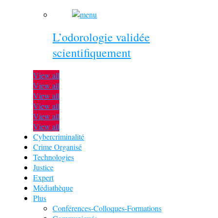
L’odorologie validée
scientifiquement
View all
View all
View all
View all
View all
View all
Cybercriminalité
Crime Organisé
Technologies
Justice
Expert
Médiathèque
Plus
Conférences-Colloques-Formations