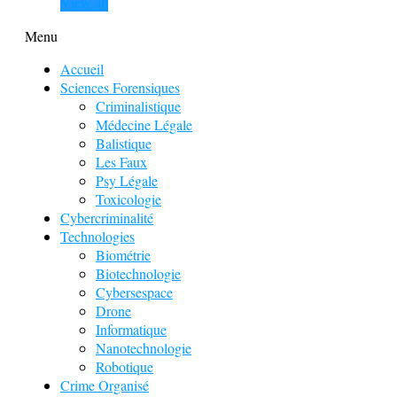
View all
Menu
Accueil
Sciences Forensiques
Criminalistique
Médecine Légale
Balistique
Les Faux
Psy Légale
Toxicologie
Cybercriminalité
Technologies
Biométrie
Biotechnologie
Cybersespace
Drone
Informatique
Nanotechnologie
Robotique
Crime Organisé