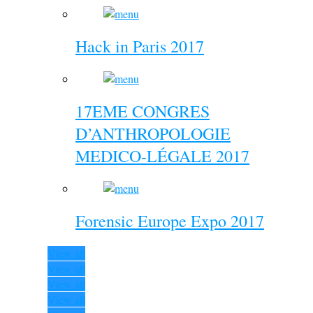
Hack in Paris 2017
17EME CONGRES
D’ANTHROPOLOGIE
MEDICO-LÉGALE 2017
Forensic Europe Expo 2017
View all
View all
View all
View all