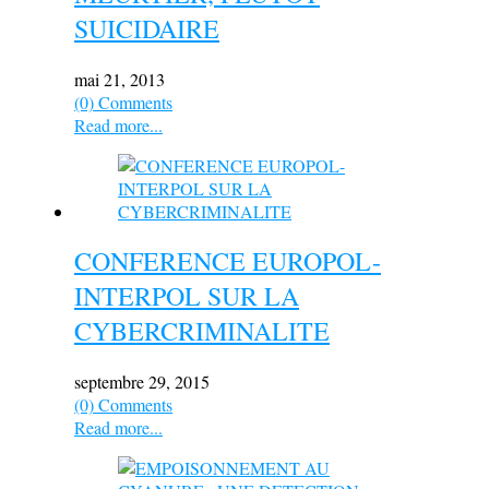
SUICIDAIRE
mai 21, 2013
(0) Comments
Read more...
CONFERENCE EUROPOL-
INTERPOL SUR LA
CYBERCRIMINALITE
septembre 29, 2015
(0) Comments
Read more...