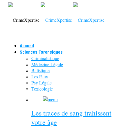
Accueil
Sciences Forensiques
Criminalistique
Médecine Légale
Balistique
Les Faux
Psy Légale
Toxicologie
Les traces de sang trahissent
votre âge