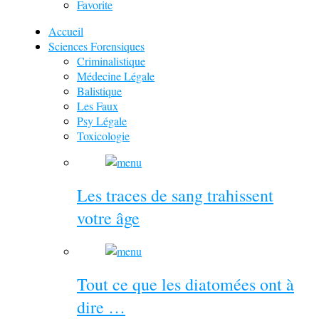
Favorite
Accueil
Sciences Forensiques
Criminalistique
Médecine Légale
Balistique
Les Faux
Psy Légale
Toxicologie
Les traces de sang trahissent
votre âge
Tout ce que les diatomées ont à
dire …