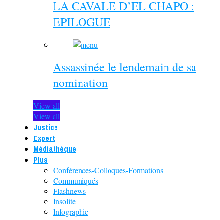
LA CAVALE D’EL CHAPO :
EPILOGUE
Assassinée le lendemain de sa
nomination
View all
View all
Justice
Expert
Médiathèque
Plus
Conférences-Colloques-Formations
Communiqués
Flashnews
Insolite
Infographie