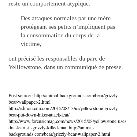
reste un comportement atypique.
Des attaques normales par une mère
protégeant ses petits n’impliquent pas
la consommation du corps de la
victime,
ont précisé les responsables du parc de
Yelllowstone, dans un communiqué de presse.
Post source :
http://animal-backgrounds.com/bear/grizzly-
bear-wallpaper-2.html
http://edition.cnn.com/2015/08/13/us/yellowstone-grizzly-
bear-put-down-hiker-attack-feat/
http://www.forensicmag.com/news/2015/08/yellowstone-uses-
dna-learn-if-grizzly-killed-man http://animal-
backgrounds.com/bear/grizzly-bear-wallpaper-2.html