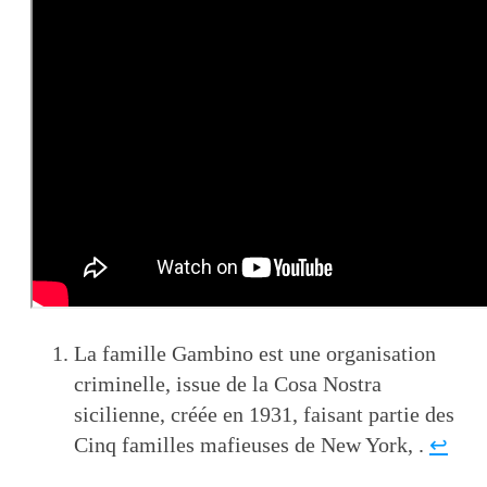
La famille Gambino est une organisation
criminelle, issue de la Cosa Nostra
sicilienne, créée en 1931, faisant partie des
Cinq familles mafieuses de New York, .
↩