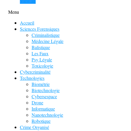
View all
Menu
Accueil
Sciences Forensiques
Criminalistique
Médecine Légale
Balistique
Les Faux
Psy Légale
Toxicologie
Cybercriminalité
Technologies
Biométrie
Biotechnologie
Cybersespace
Drone
Informatique
Nanotechnologie
Robotique
Crime Organisé