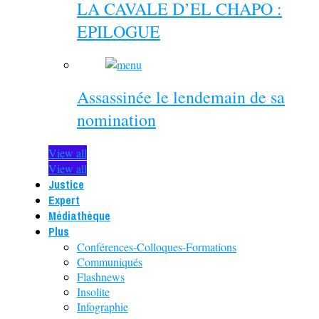
LA CAVALE D’EL CHAPO :
EPILOGUE
Assassinée le lendemain de sa
nomination
View all
View all
Justice
Expert
Médiathèque
Plus
Conférences-Colloques-Formations
Communiqués
Flashnews
Insolite
Infographie