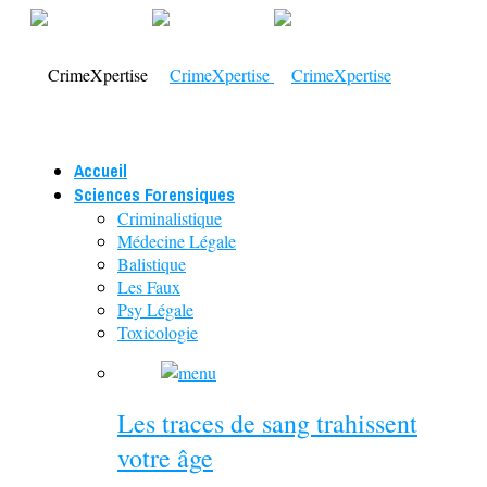
Accueil
Sciences Forensiques
Criminalistique
Médecine Légale
Balistique
Les Faux
Psy Légale
Toxicologie
Les traces de sang trahissent
votre âge