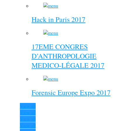
Hack in Paris 2017
17EME CONGRES
D’ANTHROPOLOGIE
MEDICO-LÉGALE 2017
Forensic Europe Expo 2017
View all
View all
View all
View all