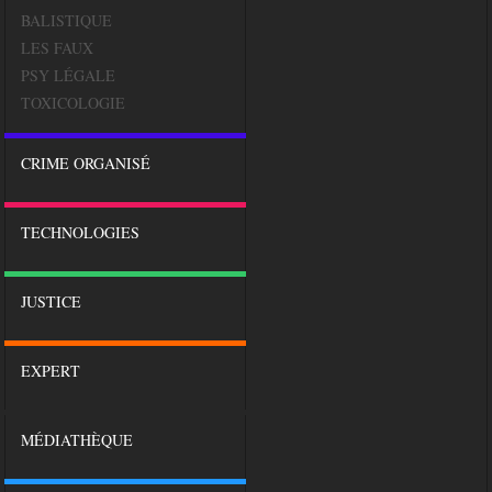
BALISTIQUE
LES FAUX
PSY LÉGALE
TOXICOLOGIE
CRIME ORGANISÉ
TECHNOLOGIES
JUSTICE
EXPERT
MÉDIATHÈQUE