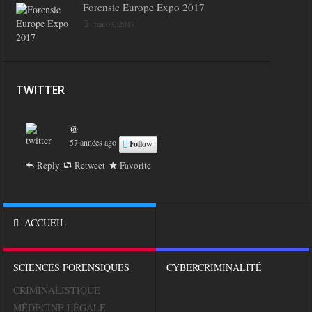
Forensic Europe Expo 2017
mai 03, 2017
TWITTER
@
57 années ago
Follow
Reply
Retweet
Favorite
ACCUEIL
SCIENCES FORENSIQUES
CYBERCRIMINALITÉ
CRIMINALISTIQUE
MÉDECINE LÉGALE