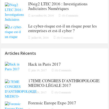
INsig2 LTEC 2016 : Investigations
Judiciaires Numériques
novembre 04, 2016
(0) Comments
Le cyber-risque est-il un risque pour les
entreprises et est-il cyber ?
juillet 06, 2016
(0) Comments
Articles Récents
Hack in Paris 2017
juin 19, 2017
(0) Comments
17EME CONGRES D’ANTHROPOLOGIE
MEDICO-LÉGALE 2017
mai 29, 2017
(0) Comments
Forensic Europe Expo 2017