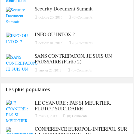
Security Document Summit
octobre 20, 2015
(0) Comments
INFO OU INTOX ?
octobre 01, 2015
(0) Comments
SANS CONTREFACON, JE SUIS UN
FAUSSAIRE (Partie 2)
janvier 25, 2013
(0) Comments
Les plus populaires
LE CYANURE : PAS SI MEURTIER,
PLUTOT SUICIDAIRE
mai 21, 2013
(0) Comments
CONFERENCE EUROPOL-INTERPOL SUR