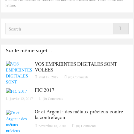
lettres
Sur le même sujet …
VOS EMPREINTES DIGITALES SONT
VOLEES
avril 18, 2017
(0) Comments
FIC 2017
janvier 12, 2017
(0) Comments
Or et Argent : des métaux précieux contre
la contrefaçon
novembre 18, 2016
(0) Comments