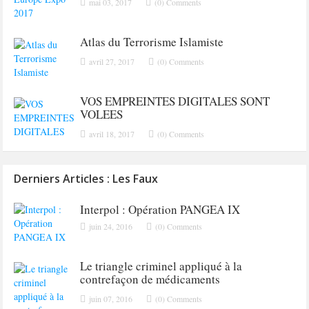
mai 03, 2017
(0) Comments
Atlas du Terrorisme Islamiste
avril 27, 2017
(0) Comments
VOS EMPREINTES DIGITALES SONT
VOLEES
avril 18, 2017
(0) Comments
Derniers Articles : Les Faux
Interpol : Opération PANGEA IX
juin 24, 2016
(0) Comments
Le triangle criminel appliqué à la
contrefaçon de médicaments
juin 07, 2016
(0) Comments