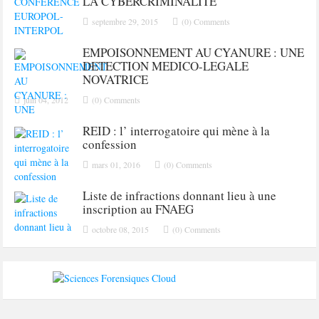
LA CYBERCRIMINALITE
septembre 29, 2015
(0) Comments
EMPOISONNEMENT AU CYANURE : UNE
DETECTION MEDICO-LEGALE
NOVATRICE
juin 04, 2012
(0) Comments
REID : l’ interrogatoire qui mène à la
confession
mars 01, 2016
(0) Comments
Liste de infractions donnant lieu à une
inscription au FNAEG
octobre 08, 2015
(0) Comments