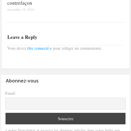
contrefaçon
novembre 18, 2016
Leave a Reply
Vous devez
être connecté·e
pour rédiger un commentaire.
Abonnez-vous
Email
à notre Newsletter et recevez les derniers articles dans votre boîte aux