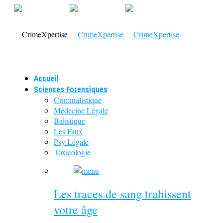
Accueil
Sciences Forensiques
Criminalistique
Médecine Légale
Balistique
Les Faux
Psy Légale
Toxicologie
Les traces de sang trahissent
votre âge