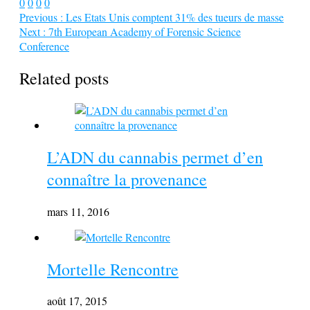
0
0
0
0
Previous :
Les Etats Unis comptent 31% des tueurs de masse
Next :
7th European Academy of Forensic Science
Conference
Related posts
L’ADN du cannabis permet d’en
connaître la provenance
mars 11, 2016
Mortelle Rencontre
août 17, 2015