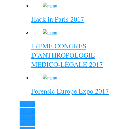
Hack in Paris 2017
17EME CONGRES
D’ANTHROPOLOGIE
MEDICO-LÉGALE 2017
Forensic Europe Expo 2017
View all
View all
View all
View all