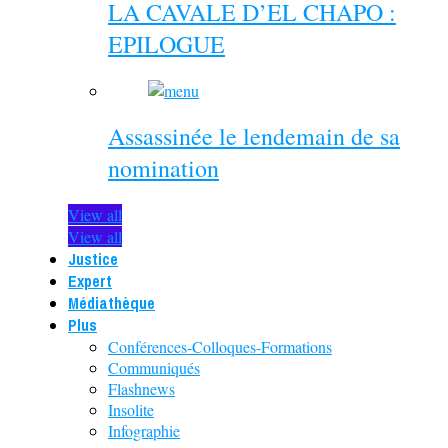
LA CAVALE D’EL CHAPO :
EPILOGUE
Assassinée le lendemain de sa
nomination
View all
View all
Justice
Expert
Médiathèque
Plus
Conférences-Colloques-Formations
Communiqués
Flashnews
Insolite
Infographie