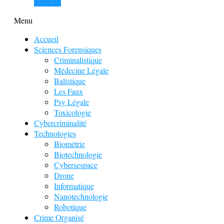
View all
Menu
Accueil
Sciences Forensiques
Criminalistique
Médecine Légale
Balistique
Les Faux
Psy Légale
Toxicologie
Cybercriminalité
Technologies
Biométrie
Biotechnologie
Cybersespace
Drone
Informatique
Nanotechnologie
Robotique
Crime Organisé