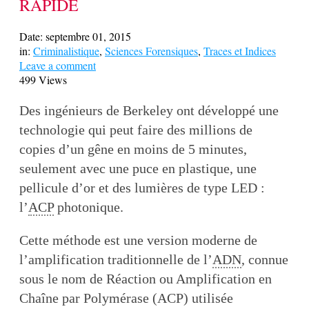
RAPIDE
Date:
septembre 01, 2015
in:
Criminalistique
,
Sciences Forensiques
,
Traces et Indices
Leave a comment
499 Views
Des ingénieurs de Berkeley ont développé une
technologie qui peut faire des millions de
copies d’un gêne en moins de 5 minutes,
seulement avec une puce en plastique, une
pellicule d’or et des lumières de type LED :
l’
ACP
photonique.
Cette méthode est une version moderne de
l’amplification traditionnelle de l’
ADN
, connue
sous le nom de Réaction ou Amplification en
Chaîne par Polymérase (ACP) utilisée