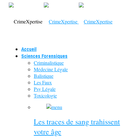
Accueil
Sciences Forensiques
Criminalistique
Médecine Légale
Balistique
Les Faux
Psy Légale
Toxicologie
Les traces de sang trahissent
votre âge