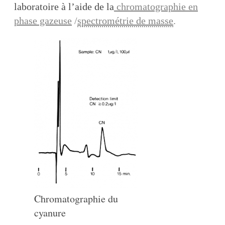
laboratoire à l’aide de la
chromatographie en
phase gazeuse
/
spectrométrie de masse
.
Chromatographie du
cyanure