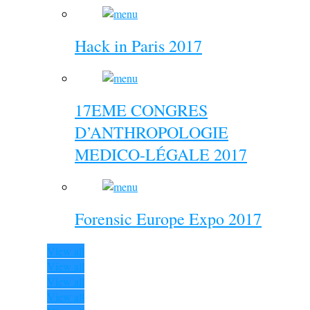
Hack in Paris 2017
17EME CONGRES
D’ANTHROPOLOGIE
MEDICO-LÉGALE 2017
Forensic Europe Expo 2017
View all
View all
View all
View all