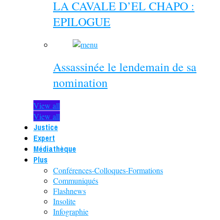
LA CAVALE D’EL CHAPO :
EPILOGUE
Assassinée le lendemain de sa
nomination
View all
View all
Justice
Expert
Médiathèque
Plus
Conférences-Colloques-Formations
Communiqués
Flashnews
Insolite
Infographie