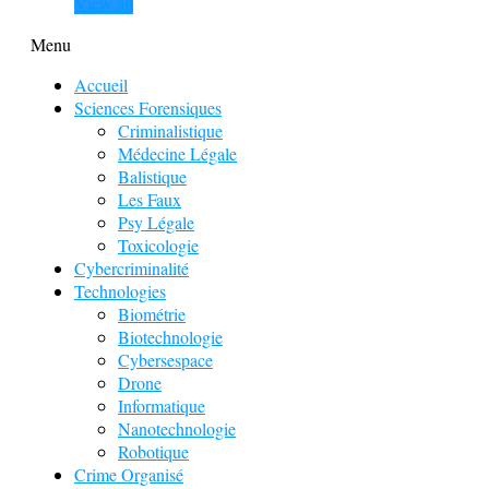
View all
Menu
Accueil
Sciences Forensiques
Criminalistique
Médecine Légale
Balistique
Les Faux
Psy Légale
Toxicologie
Cybercriminalité
Technologies
Biométrie
Biotechnologie
Cybersespace
Drone
Informatique
Nanotechnologie
Robotique
Crime Organisé