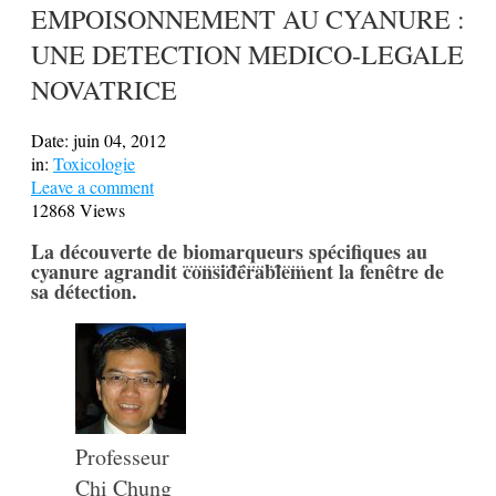
EMPOISONNEMENT AU CYANURE :
UNE DETECTION MEDICO-LEGALE
NOVATRICE
Date:
juin 04, 2012
in:
Toxicologie
Leave a comment
12868 Views
La découverte de
biomarqueurs
spécifiques au
cyanure agrandit considérablement la fenêtre de
sa détection.
Professeur
Chi Chung