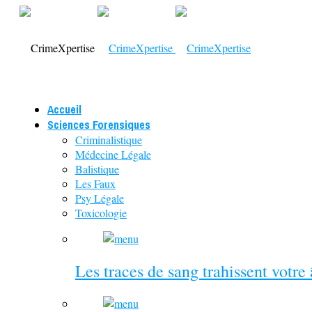
Accueil
Sciences Forensiques
Criminalistique
Médecine Légale
Balistique
Les Faux
Psy Légale
Toxicologie
Les traces de sang trahissent votre