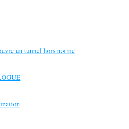
couvre un tunnel hors norme
ILOGUE
ination