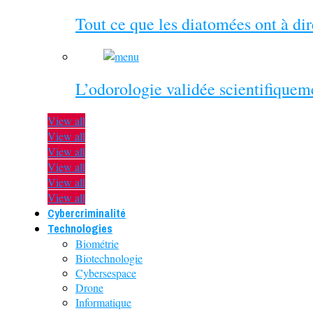
Tout ce que les diatomées ont à di
L’odorologie validée scientifiquem
View all
View all
View all
View all
View all
View all
Cybercriminalité
Technologies
Biométrie
Biotechnologie
Cybersespace
Drone
Informatique