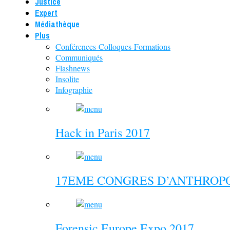
Justice
Expert
Médiathèque
Plus
Conférences-Colloques-Formations
Communiqués
Flashnews
Insolite
Infographie
Hack in Paris 2017
17EME CONGRES D’ANTHROPO
Forensic Europe Expo 2017