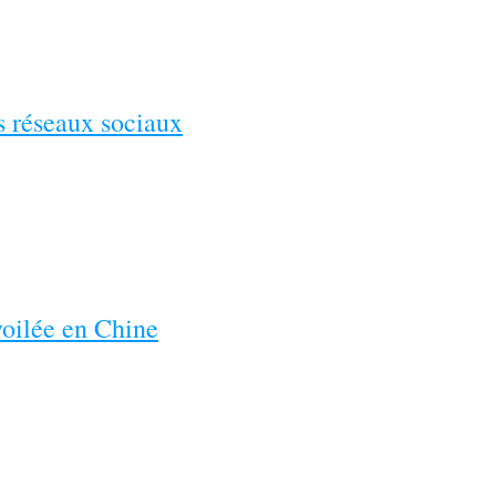
es réseaux sociaux
voilée en Chine