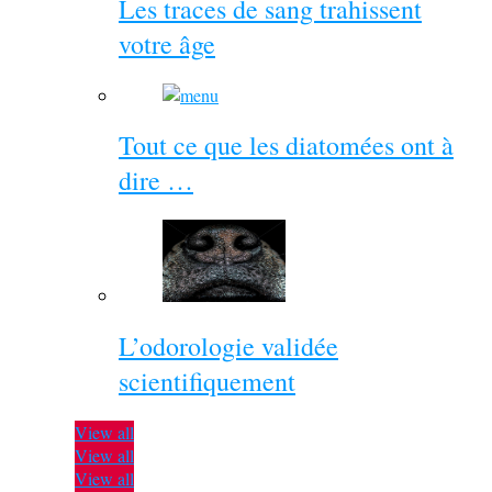
Les traces de sang trahissent
votre âge
Tout ce que les diatomées ont à
dire …
L’odorologie validée
scientifiquement
View all
View all
View all