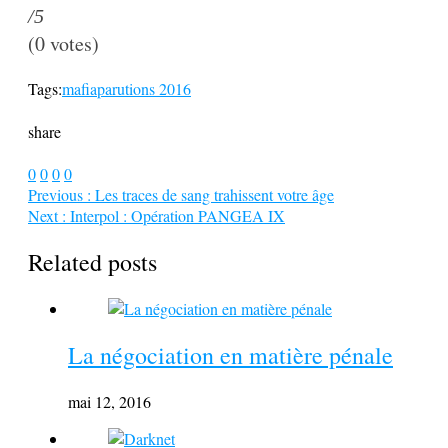
/5
(
0
votes)
Tags:
mafia
parutions 2016
share
0
0
0
0
Previous :
Les traces de sang trahissent votre âge
Next :
Interpol : Opération PANGEA IX
Related posts
La négociation en matière pénale
mai 12, 2016