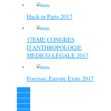
Hack in Paris 2017
17EME CONGRES
D’ANTHROPOLOGIE
MEDICO-LÉGALE 2017
Forensic Europe Expo 2017
View all
View all
View all
View all