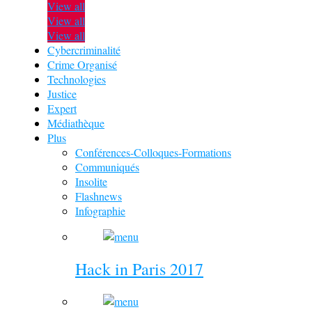
View all
View all
View all
Cybercriminalité
Crime Organisé
Technologies
Justice
Expert
Médiathèque
Plus
Conférences-Colloques-Formations
Communiqués
Insolite
Flashnews
Infographie
Hack in Paris 2017