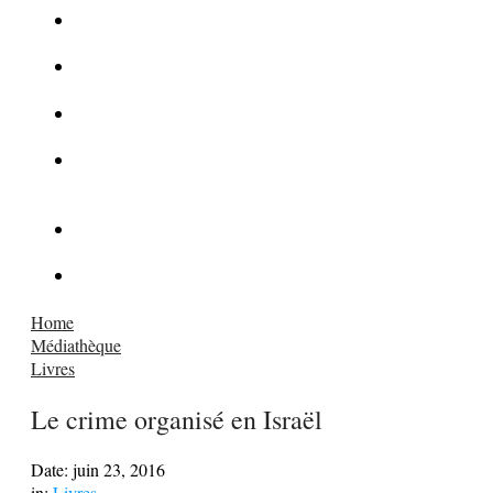
La Kalachnikov : l’arme la plus meurtrière du monde
La Mafia cible l’Etat Islamique
Quantique pour cryptographes
Les méthodes de recrutement des fonctionnaires par le
crime organisé
Le criminel de plus stupide de l’été !
Facebook : son catalogue biométrique de Tags illégal ?
Home
Médiathèque
Livres
Le crime organisé en Israël
Date:
juin 23, 2016
in:
Livres