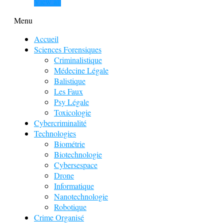
View all
Menu
Accueil
Sciences Forensiques
Criminalistique
Médecine Légale
Balistique
Les Faux
Psy Légale
Toxicologie
Cybercriminalité
Technologies
Biométrie
Biotechnologie
Cybersespace
Drone
Informatique
Nanotechnologie
Robotique
Crime Organisé