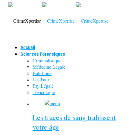
Accueil
Sciences Forensiques
Criminalistique
Médecine Légale
Balistique
Les Faux
Psy Légale
Toxicologie
Les traces de sang trahissent
votre âge