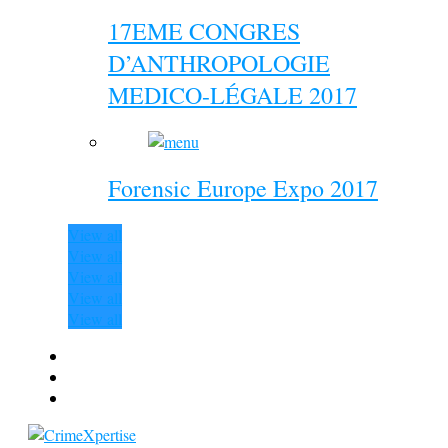
17EME CONGRES
D’ANTHROPOLOGIE
MEDICO-LÉGALE 2017
Forensic Europe Expo 2017
View all
View all
View all
View all
View all