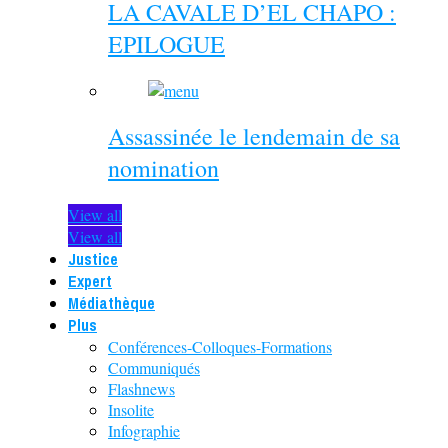
LA CAVALE D’EL CHAPO :
EPILOGUE
Assassinée le lendemain de sa
nomination
View all
View all
Justice
Expert
Médiathèque
Plus
Conférences-Colloques-Formations
Communiqués
Flashnews
Insolite
Infographie