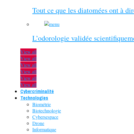
Tout ce que les diatomées ont à di
L’odorologie validée scientifiquem
View all
View all
View all
View all
View all
View all
Cybercriminalité
Technologies
Biométrie
Biotechnologie
Cybersespace
Drone
Informatique