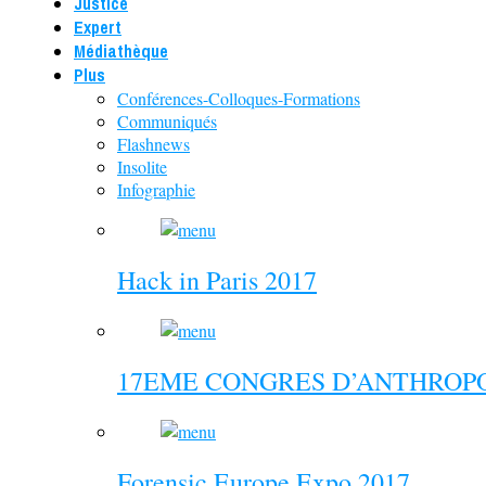
Justice
Expert
Médiathèque
Plus
Conférences-Colloques-Formations
Communiqués
Flashnews
Insolite
Infographie
Hack in Paris 2017
17EME CONGRES D’ANTHROPO
Forensic Europe Expo 2017