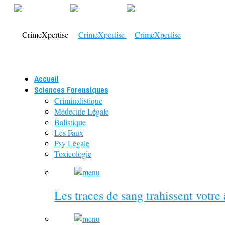
Accueil
Sciences Forensiques
Criminalistique
Médecine Légale
Balistique
Les Faux
Psy Légale
Toxicologie
Les traces de sang trahissent votre