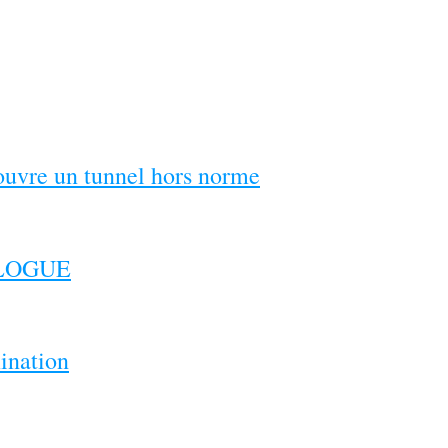
couvre un tunnel hors norme
ILOGUE
ination