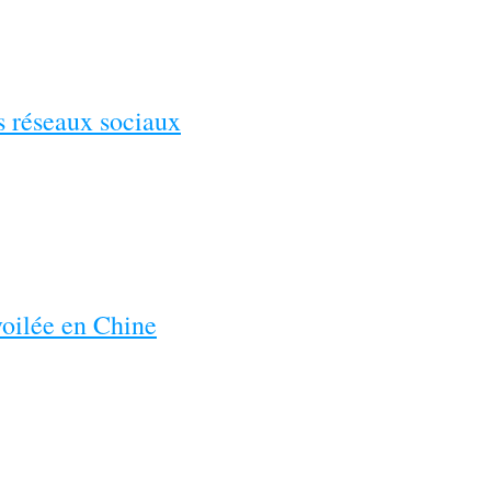
es réseaux sociaux
voilée en Chine