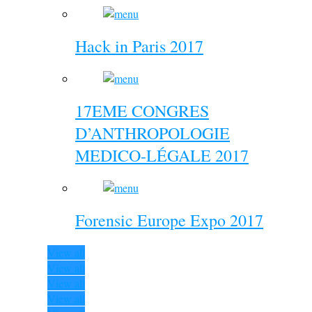
Hack in Paris 2017
17EME CONGRES
D’ANTHROPOLOGIE
MEDICO-LÉGALE 2017
Forensic Europe Expo 2017
View all
View all
View all
View all