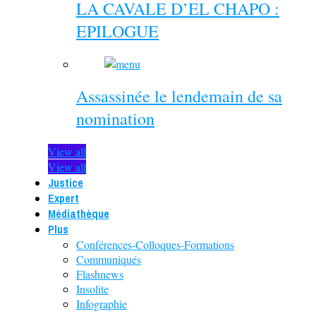
LA CAVALE D’EL CHAPO :
EPILOGUE
Assassinée le lendemain de sa
nomination
View all
View all
Justice
Expert
Médiathèque
Plus
Conférences-Colloques-Formations
Communiqués
Flashnews
Insolite
Infographie