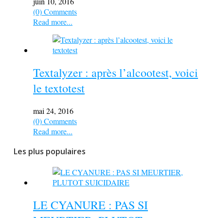
juin 10, 2016
(0) Comments
Read more...
Textalyzer : après l’alcootest, voici
le textotest
mai 24, 2016
(0) Comments
Read more...
Les plus populaires
LE CYANURE : PAS SI