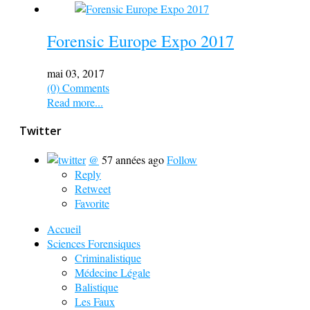
Forensic Europe Expo 2017
mai 03, 2017
(0) Comments
Read more...
Twitter
@
57 années ago
Follow
Reply
Retweet
Favorite
Accueil
Sciences Forensiques
Criminalistique
Médecine Légale
Balistique
Les Faux