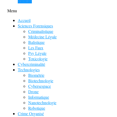
View all
Menu
Accueil
Sciences Forensiques
Criminalistique
Médecine Légale
Balistique
Les Faux
Psy Légale
Toxicologie
Cybercriminalité
Technologies
Biométrie
Biotechnologie
Cybersespace
Drone
Informatique
Nanotechnologie
Robotique
Crime Organisé