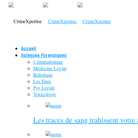
Accueil
Sciences Forensiques
Criminalistique
Médecine Légale
Balistique
Les Faux
Psy Légale
Toxicologie
Les traces de sang trahissent votre