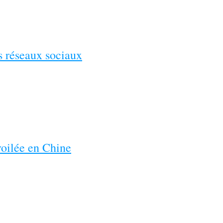
es réseaux sociaux
voilée en Chine