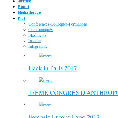
Justice
Expert
Médiathèque
Plus
Conférences-Colloques-Formations
Communiqués
Flashnews
Insolite
Infographie
Hack in Paris 2017
17EME CONGRES D’ANTHROPO
Forensic Europe Expo 2017