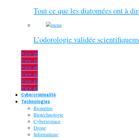
Tout ce que les diatomées ont à di
L’odorologie validée scientifiquem
View all
View all
View all
View all
View all
View all
Cybercriminalité
Technologies
Biométrie
Biotechnologie
Cybersespace
Drone
Informatique