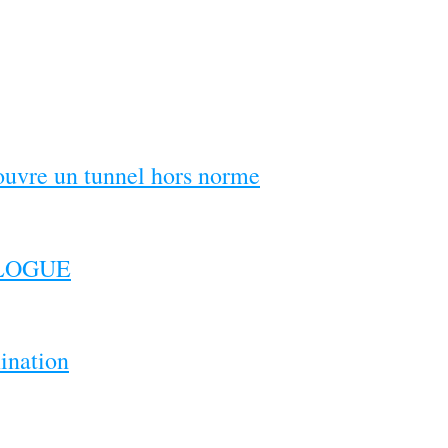
couvre un tunnel hors norme
ILOGUE
ination