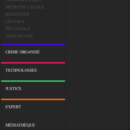
MÉDECINE LÉGALE
BALISTIQUE
LES FAUX
PSY LÉGALE
TOXICOLOGIE
CRIME ORGANISÉ
TECHNOLOGIES
JUSTICE
EXPERT
MÉDIATHÈQUE