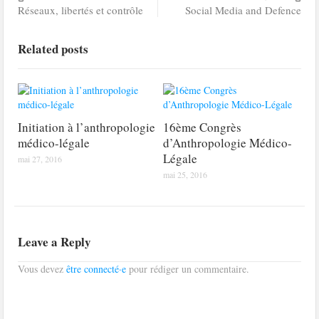
Réseaux, libertés et contrôle
Social Media and Defence
Related posts
Initiation à l’anthropologie
16ème Congrès
médico-légale
d’Anthropologie Médico-
Légale
mai 27, 2016
mai 25, 2016
Leave a Reply
Vous devez
être connecté·e
pour rédiger un commentaire.