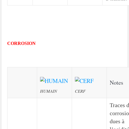
CORROSION
Notes
HUMAIN
CERF
Traces 
corrosi
dues à