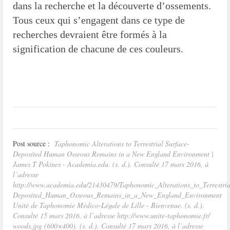
dans la recherche et la découverte d’ossements.
Tous ceux qui s’engagent dans ce type de
recherches devraient être formés à la
signification de chacune de ces couleurs.
Post source :
Taphonomic Alterations to Terrestrial Surface-
Deposited Human Osseous Remains in a New England Environment |
James T Pokines - Academia.edu. (s. d.). Consulté 17 mars 2016, à
l’adresse
http://www.academia.edu/21430479/Taphonomic_Alterations_to_Terrestria
Deposited_Human_Osseous_Remains_in_a_New_England_Environment
Unité de Taphonomie Médico-Légale de Lille - Bienvenue. (s. d.).
Consulté 15 mars 2016, à l’adresse http://www.unite-taphonomie.fr/
woods.jpg (600×400). (s. d.). Consulté 17 mars 2016, à l’adresse