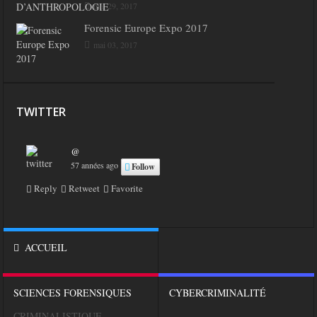
mai 29, 2017
Forensic Europe Expo 2017
mai 03, 2017
TWITTER
@
57 années ago
Follow
Reply
Retweet
Favorite
ACCUEIL
SCIENCES FORENSIQUES
CYBERCRIMINALITÉ
CRIMINALISTIQUE