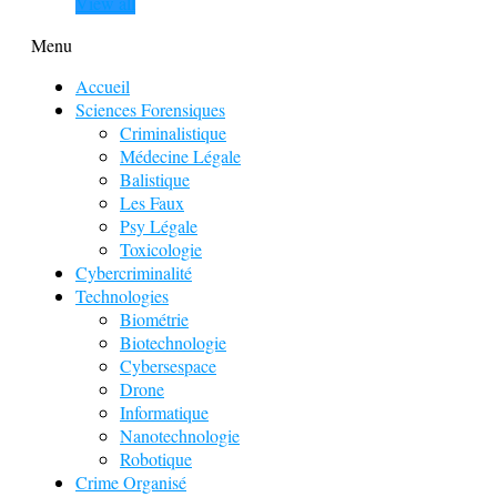
View all
Menu
Accueil
Sciences Forensiques
Criminalistique
Médecine Légale
Balistique
Les Faux
Psy Légale
Toxicologie
Cybercriminalité
Technologies
Biométrie
Biotechnologie
Cybersespace
Drone
Informatique
Nanotechnologie
Robotique
Crime Organisé