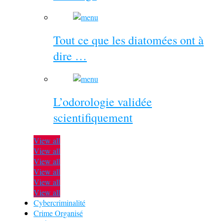
Tout ce que les diatomées ont à
dire …
L’odorologie validée
scientifiquement
View all
View all
View all
View all
View all
View all
Cybercriminalité
Crime Organisé