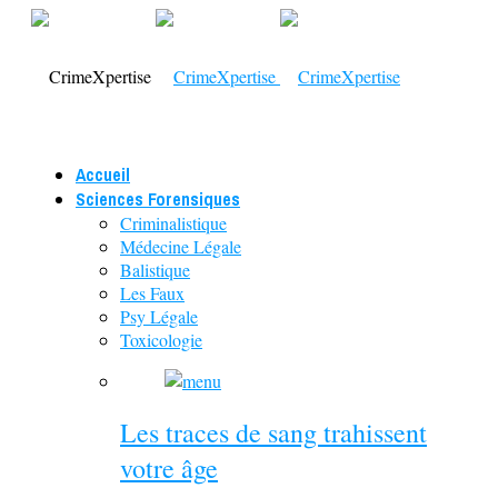
Accueil
Sciences Forensiques
Criminalistique
Médecine Légale
Balistique
Les Faux
Psy Légale
Toxicologie
Les traces de sang trahissent
votre âge