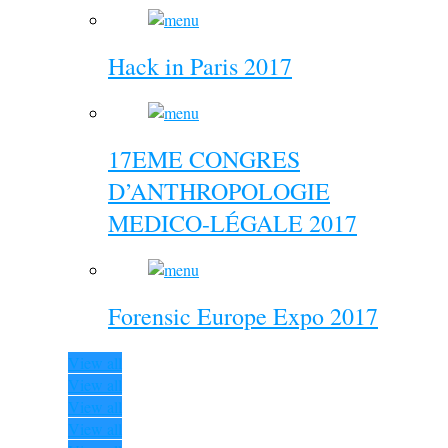
Hack in Paris 2017
17EME CONGRES
D’ANTHROPOLOGIE
MEDICO-LÉGALE 2017
Forensic Europe Expo 2017
View all
View all
View all
View all