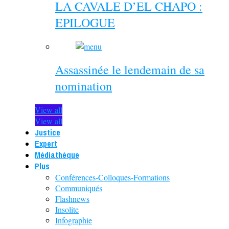
LA CAVALE D’EL CHAPO :
EPILOGUE
Assassinée le lendemain de sa
nomination
View all
View all
Justice
Expert
Médiathèque
Plus
Conférences-Colloques-Formations
Communiqués
Flashnews
Insolite
Infographie