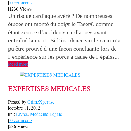
|
0 comments
|
1230 Views
Un risque cardiaque avéré ? De nombreuses
études ont monté du doigt le Taser© comme
étant source d’accidents cardiaques ayant
entraîné la mort . Si l’incidence sur le cœur n’a
pu être prouvé d’une façon concluante lors de
l’expérience sur les porcs à cause de l’épaiss...
Read more
EXPERTISES MEDICALES
Posted by
CrimeXpertise
|
octobre 11, 2012
|
in :
Livres
,
Médecine Légale
|
0 comments
|
236 Views