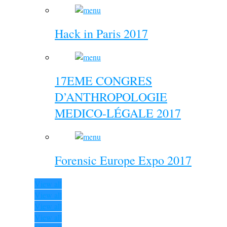
Hack in Paris 2017
17EME CONGRES
D’ANTHROPOLOGIE
MEDICO-LÉGALE 2017
Forensic Europe Expo 2017
View all
View all
View all
View all