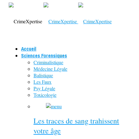
Accueil
Sciences Forensiques
Criminalistique
Médecine Légale
Balistique
Les Faux
Psy Légale
Toxicologie
Les traces de sang trahissent
votre âge