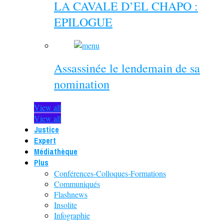
LA CAVALE D’EL CHAPO :
EPILOGUE
Assassinée le lendemain de sa
nomination
View all
View all
Justice
Expert
Médiathèque
Plus
Conférences-Colloques-Formations
Communiqués
Flashnews
Insolite
Infographie