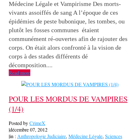
Médecine Légale et Vampirisme Des morts-
vivants assoiffés de sang A l’époque de ces
épidémies de peste bubonique, les tombes, ou
plutôt les fosses communes étaient
communément ré-ouvertes afin de rajouter des
corps. On était alors confronté à la vision de
corps à des stades différents dé
décomposition....
Read more
POUR LES MORDUS DE VAMPIRES
(1/4)
Posted by
CrimeX
|
décembre 07, 2012
|
in :
Anthropologie Judiciaire
,
Médecine Légale
,
Sciences