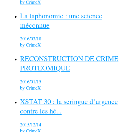
by
CrimeX
La taphonomie : une science
méconnue
2016/03/18
by
CrimeX
RECONSTRUCTION DE CRIME
PROTEOMIQUE
2016/01/15
by
CrimeX
XSTAT 30 : la seringue d’urgence
contre les hé...
2015/12/14
by
CrimeX