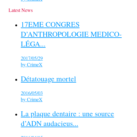
Latest News
17EME CONGRES
D’ANTHROPOLOGIE MEDICO-
LÉGA...
2017/05/29
by
CrimeX
Détatouage mortel
2016/05/03
by
CrimeX
La plaque dentaire : une source
d’ADN audacieus...