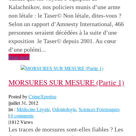
Kalachnikov, nos policiers munis d’une arme
non létale : le Taser© Non létale, dites-vous ?
Selon un rapport d’Amnesty International, 466
personnes seraient décédées à la suite d’une
exposition le Taser© depuis 2001. Au cœur
d’une polémi...
Read more
MORSURES SUR MESURE (Partie 1)
Posted by
CrimeXpertise
|
juillet 31, 2012
|
in :
Médecine Légale
,
Odontologie
,
Sciences Forensiques
|
0 comments
|
1812 Views
Les traces de morsures sont-elles fiables ? Les