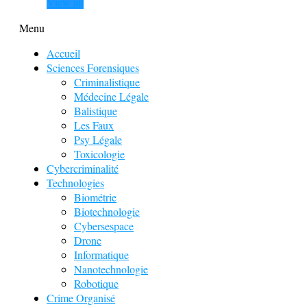
View all
Menu
Accueil
Sciences Forensiques
Criminalistique
Médecine Légale
Balistique
Les Faux
Psy Légale
Toxicologie
Cybercriminalité
Technologies
Biométrie
Biotechnologie
Cybersespace
Drone
Informatique
Nanotechnologie
Robotique
Crime Organisé