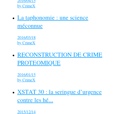
2016/04/15
by
CrimeX
La taphonomie : une science
méconnue
2016/03/18
by
CrimeX
RECONSTRUCTION DE CRIME
PROTEOMIQUE
2016/01/15
by
CrimeX
XSTAT 30 : la seringue d’urgence
contre les hé...
2015/12/14