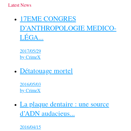
Latest News
17EME CONGRES
D’ANTHROPOLOGIE MEDICO-
LÉGA...
2017/05/29
by
CrimeX
Détatouage mortel
2016/05/03
by
CrimeX
La plaque dentaire : une source
d’ADN audacieus...
2016/04/15