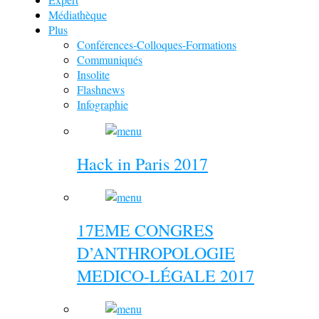
Médiathèque
Plus
Conférences-Colloques-Formations
Communiqués
Insolite
Flashnews
Infographie
Hack in Paris 2017
17EME CONGRES
D’ANTHROPOLOGIE
MEDICO-LÉGALE 2017