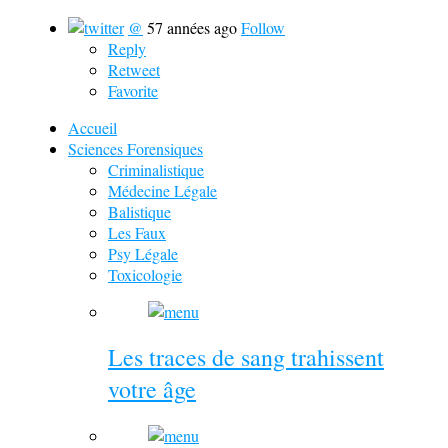
@
57 années ago
Follow
Reply
Retweet
Favorite
Accueil
Sciences Forensiques
Criminalistique
Médecine Légale
Balistique
Les Faux
Psy Légale
Toxicologie
Les traces de sang trahissent
votre âge