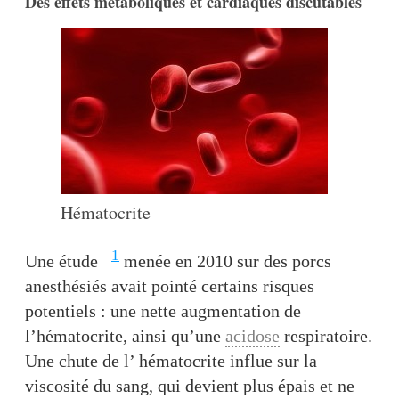
Des effets métaboliques et cardiaques discutables
Hématocrite
1
Une étude
menée en 2010 sur des porcs
anesthésiés avait pointé certains risques
potentiels : une nette augmentation de
l’hématocrite, ainsi qu’une
acidose
respiratoire.
Une chute de l’ hématocrite influe sur la
viscosité du sang, qui devient plus épais et ne