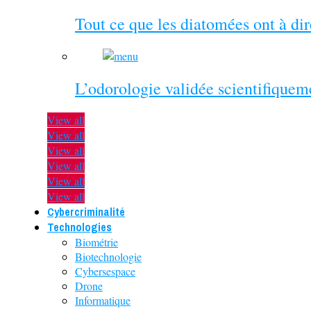
Tout ce que les diatomées ont à di
L’odorologie validée scientifiquem
View all
View all
View all
View all
View all
View all
Cybercriminalité
Technologies
Biométrie
Biotechnologie
Cybersespace
Drone
Informatique