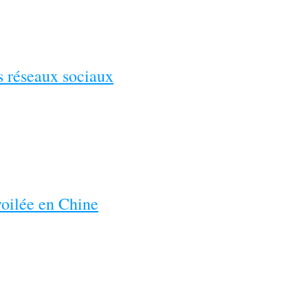
es réseaux sociaux
voilée en Chine