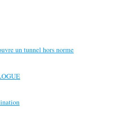
couvre un tunnel hors norme
ILOGUE
ination