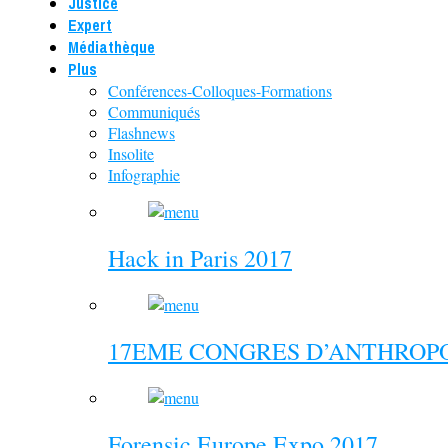
Justice
Expert
Médiathèque
Plus
Conférences-Colloques-Formations
Communiqués
Flashnews
Insolite
Infographie
Hack in Paris 2017
17EME CONGRES D’ANTHROPO
Forensic Europe Expo 2017