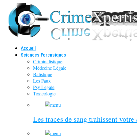
Accueil
Sciences Forensiques
Criminalistique
Médecine Légale
Balistique
Les Faux
Psy Légale
Toxicologie
Les traces de sang trahissent votre